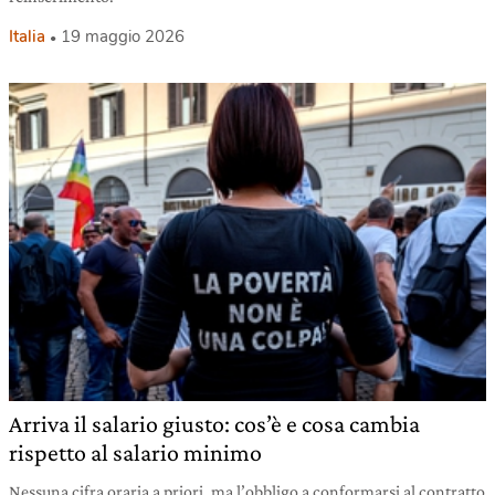
Italia
19 maggio 2026
Arriva il salario giusto: cos’è e cosa cambia
rispetto al salario minimo
Nessuna cifra oraria a priori, ma l’obbligo a conformarsi al contratto