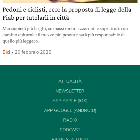
Pedoni e ciclisti, ecco la proposta di legge della
Fiab per tutelarli in città
Marciapiedi più larghi, sorpassi meno azzardati e soprattutto un
cambio culturale: il mezzo più pesante sarà più responsabile di
quello più leggero.
Bici
20 febbraio 2026
ATTUALITÀ
NEWSLETTER
APP APPLE (IOS)
APP GOOGLE (ANDROID)
RADIO
PODCAST
RICHIESTA TITOLI