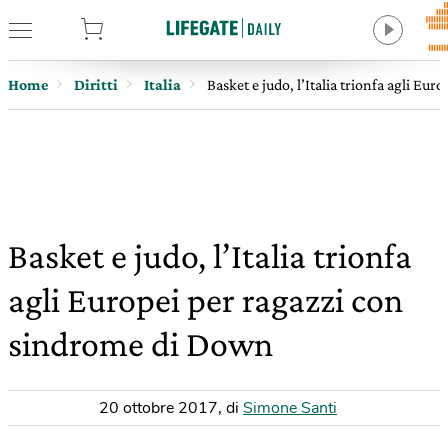
tore
Home
Diritti
Italia
Basket e judo, l’Italia trionfa agli E
Basket e judo, l’Italia trionfa
agli Europei per ragazzi con
sindrome di Down
20 ottobre 2017
,
di
Simone Santi