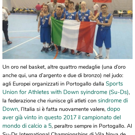
Un oro nel basket, altre quattro medaglie (una d’oro
anche qui, una d’argento e due di bronzo) nel judo:
Sports
agli Europei organizzati in Portogallo dalla
Union for Athletes with Down syindrome (Su-Ds)
,
sindrome di
la federazione che riunisce gli atleti con
Down
dopo
, l’Italia si è fatta nuovamente valere,
aver già vinto in questo 2017 il campionato del
mondo di calcio a 5
, peraltro sempre in Portogallo. AI
Su-Ds International Championships di Vila Nova de