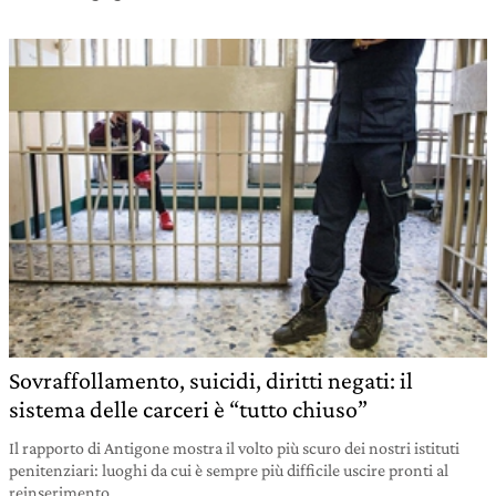
Sovraffollamento, suicidi, diritti negati: il
sistema delle carceri è “tutto chiuso”
Il rapporto di Antigone mostra il volto più scuro dei nostri istituti
penitenziari: luoghi da cui è sempre più difficile uscire pronti al
reinserimento.