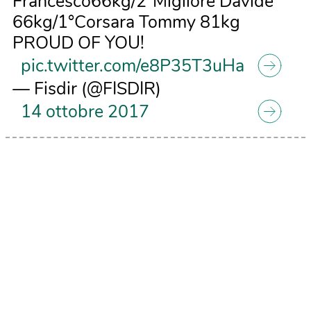
Francesco66kg/2°Migliore Davide
66kg/1°Corsara Tommy 81kg
PROUD OF YOU!
pic.twitter.com/e8P35T3uHa
— Fisdir (@FISDIR)
14 ottobre 2017