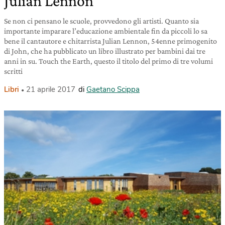
Julian Lennon
Se non ci pensano le scuole, provvedono gli artisti. Quanto sia
importante imparare l’educazione ambientale fin da piccoli lo sa
bene il cantautore e chitarrista Julian Lennon, 54enne primogenito
di John, che ha pubblicato un libro illustrato per bambini dai tre
anni in su. Touch the Earth, questo il titolo del primo di tre volumi
scritti
Libri
21 aprile 2017
di
Gaetano Scippa