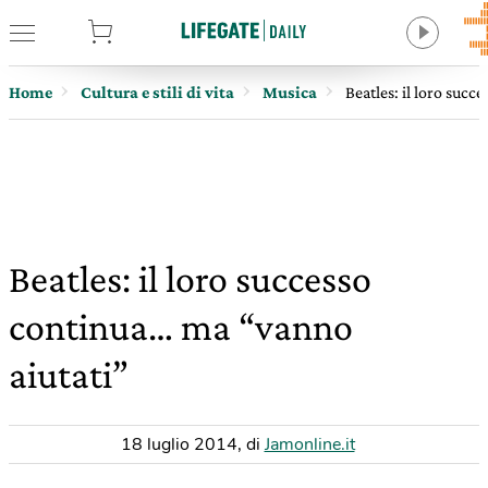
tore
Home
Cultura e stili di vita
Musica
Beatles: il loro suc
Beatles: il loro successo
continua… ma “vanno
aiutati”
18 luglio 2014
,
di
Jamonline.it