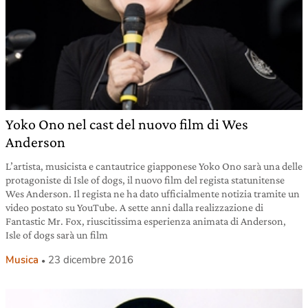
Yoko Ono nel cast del nuovo film di Wes
Anderson
L’artista, musicista e cantautrice giapponese Yoko Ono sarà una delle
protagoniste di Isle of dogs, il nuovo film del regista statunitense
Wes Anderson. Il regista ne ha dato ufficialmente notizia tramite un
video postato su YouTube. A sette anni dalla realizzazione di
Fantastic Mr. Fox, riuscitissima esperienza animata di Anderson,
Isle of dogs sarà un film
Musica
23 dicembre 2016