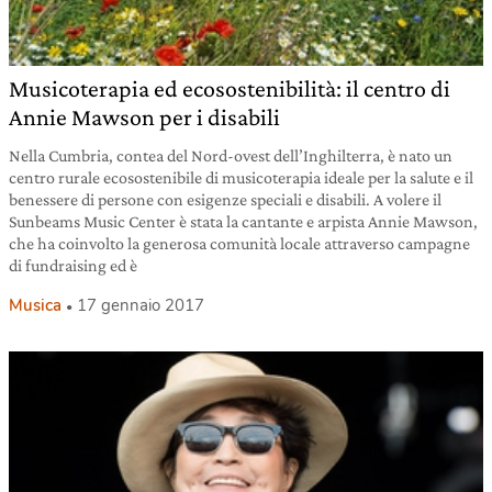
Musicoterapia ed ecosostenibilità: il centro di
Annie Mawson per i disabili
Nella Cumbria, contea del Nord-ovest dell’Inghilterra, è nato un
centro rurale ecosostenibile di musicoterapia ideale per la salute e il
benessere di persone con esigenze speciali e disabili. A volere il
Sunbeams Music Center è stata la cantante e arpista Annie Mawson,
che ha coinvolto la generosa comunità locale attraverso campagne
di fundraising ed è
Musica
17 gennaio 2017