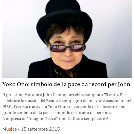
Yoko Ono: simbolo della pace da record per John
Il prossimo 9 ottobre John Lennon avrebbe compiuto 75 anni. Per
celebrare la nascita del Beatle e compagno di una vita assassinato nel
1980, l’artista e attivista Yoko Ono sta cercando di realizzare il più
grande simbolo della pace al mondo costituito da persone.
L’impresa di “Imagine Peace” non è affatto semplice: il 6
Musica
15 settembre 2015