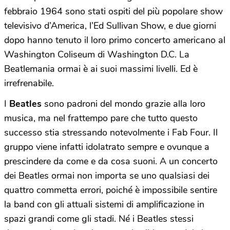
febbraio 1964 sono stati ospiti del più popolare show
televisivo d’America, l’Ed Sullivan Show, e due giorni
dopo hanno tenuto il loro primo concerto americano al
Washington Coliseum di Washington D.C. La
Beatlemania ormai è ai suoi massimi livelli. Ed è
irrefrenabile.
I
Beatles
sono padroni del mondo grazie alla loro
musica, ma nel frattempo pare che tutto questo
successo stia stressando notevolmente i Fab Four. Il
gruppo viene infatti idolatrato sempre e ovunque a
prescindere da come e da cosa suoni. A un concerto
dei Beatles ormai non importa se uno qualsiasi dei
quattro commetta errori, poiché è impossibile sentire
la band con gli attuali sistemi di amplificazione in
spazi grandi come gli stadi. Né i Beatles stessi