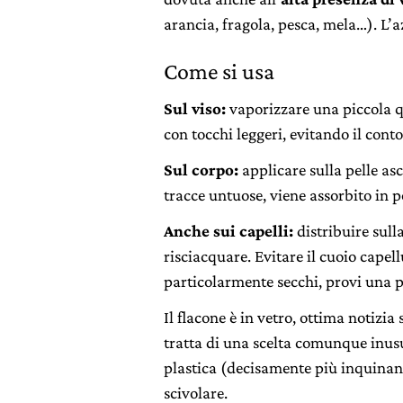
arancia, fragola, pesca, mela…). L’a
Come si usa
Sul viso:
vaporizzare una piccola q
con tocchi leggeri, evitando il cont
Sul corpo:
applicare sulla pelle as
tracce untuose, viene assorbito in po
Anche sui capelli:
distribuire sull
risciacquare. Evitare il cuoio capell
particolarmente secchi, provi una p
Il flacone è in vetro, ottima notizia 
tratta di una scelta comunque inusual
plastica (decisamente più inquinan
scivolare.