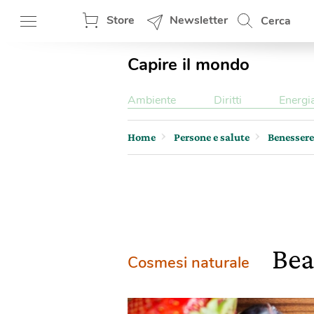
Store
Newsletter
Cerca
Capire il mondo
Ambiente
Diritti
Energi
Home
Persone e salute
Benessere
Bea
Cosmesi naturale