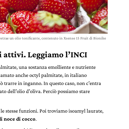
 estrae un olio tonificante, contenuto in Xsense 15 Fruit di Bionike
i attivi. Leggiamo l’INCI
almitate, una sostanza emolliente e nutriente
amato anche octyl palmitate, in italiano
 trarre in inganno. In questo caso, non c’entra
ato dell’olio d’oliva. Perciò possiamo stare
le stesse funzioni. Poi troviamo isoamyl laurate,
di noce di cocco
.