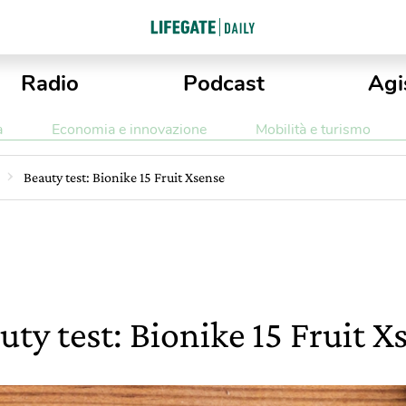
Radio
Podcast
Agi
a
Economia e innovazione
Mobilità e turismo
Beauty test: Bionike 15 Fruit Xsense
uty test: Bionike 15 Fruit X