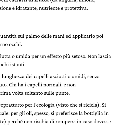
zione è idratante, nutriente e protettiva.
uantità sul palmo delle mani ed applicarlo poi
orno occhi.
ciutta o umida per un effetto più setoso. Non lascia
chi istanti.
a lunghezza dei capelli asciutti o umidi, senza
uto. Chi ha i capelli normali, e non
rima volta soltanto sulle punte.
soprattutto per l’ecologia (visto che si ricicla). Si
e: per gli oli, spesso, si preferisce la bottiglia in
te) perché non rischia di rompersi in caso dovesse