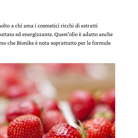
olto a chi ama i cosmetici ricchi di estratti
ruttato ed energizzante. Quest’olio è adatto anche
amo che Bionike è nota soprattutto per le formule