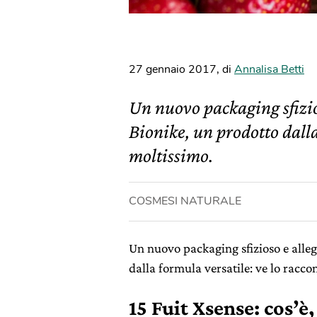
27 gennaio 2017
,
di
Annalisa Betti
Un nuovo packaging sfizios
Bionike, un prodotto dalla
moltissimo.
COSMESI NATURALE
Un nuovo packaging sfizioso e alleg
dalla formula versatile: ve lo racco
15 Fuit Xsense: cos’è,