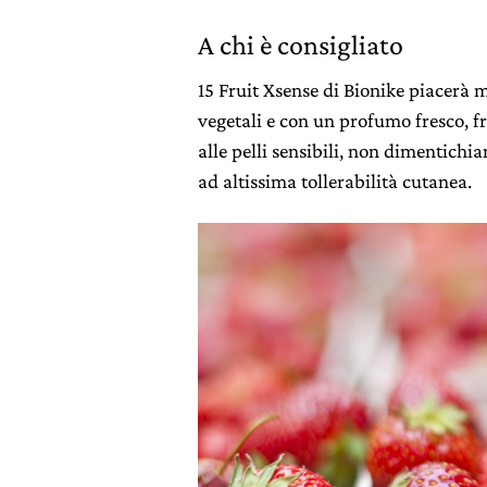
A chi è consigliato
15 Fruit Xsense di Bionike piacerà m
vegetali e con un profumo fresco, f
alle pelli sensibili, non dimentichi
ad altissima tollerabilità cutanea.