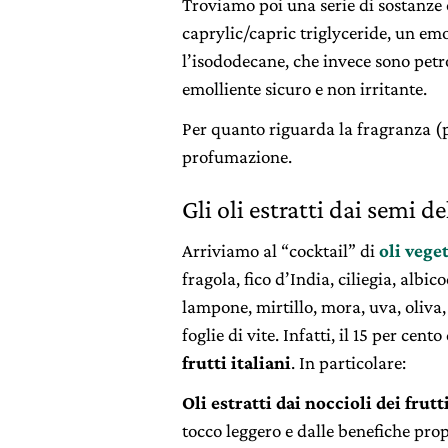
Troviamo poi una serie di sostanze
caprylic/capric triglyceride, un emo
l’isododecane, che invece sono petrol
emolliente sicuro e non irritante.
Per quanto riguarda la fragranza (p
profumazione.
Gli oli estratti dai semi de
Arriviamo al “cocktail” di
oli veget
fragola, fico d’India, ciliegia, alb
lampone, mirtillo, mora, uva, oliva, 
foglie di vite. Infatti, il 15 per cen
frutti italiani
. In particolare:
Oli estratti dai noccioli dei frutt
tocco leggero e dalle benefiche propr