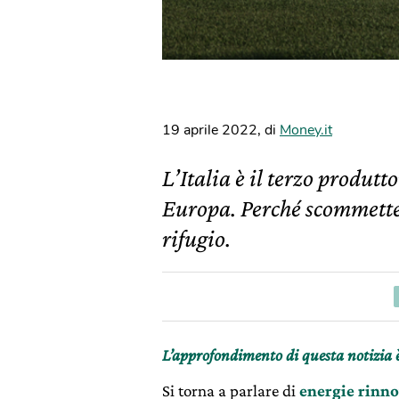
19 aprile 2022
,
di
Money.it
L’Italia è il terzo produtt
Europa. Perché scommetter
rifugio.
L’approfondimento di questa notizia 
Si torna a parlare di
energie rinno