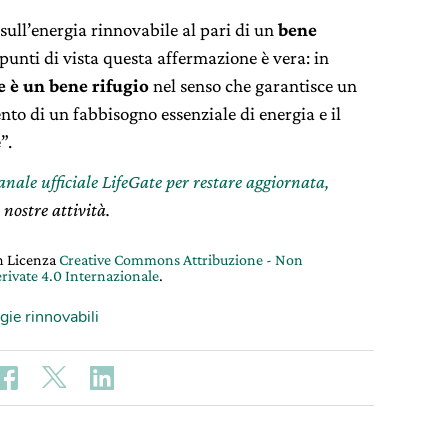
ull’energia rinnovabile al pari di un
bene
 punti di vista questa affermazione è vera: in
e è un bene rifugio
nel senso che garantisce un
o di un fabbisogno essenziale di energia e il
”.
canale ufficiale LifeGate per restare aggiornata,
 nostre attività.
on Licenza
Creative Commons Attribuzione - Non
rivate 4.0 Internazionale
.
gie rinnovabili