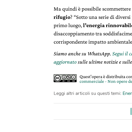
Ma quindi è possibile scommettere s
rifugio
? “Sotto una serie di diversi
primo luogo,
l’energia rinnovabil
disaccoppiamento tra soddisfaciment
corrispondente impatto ambientale
Siamo anche su WhatsApp.
Segui il 
aggiornato
sulle ultime notizie e sulle
Quest'opera è distribuita c
commerciale - Non opere de
Leggi altri articoli su questi temi:
Ener