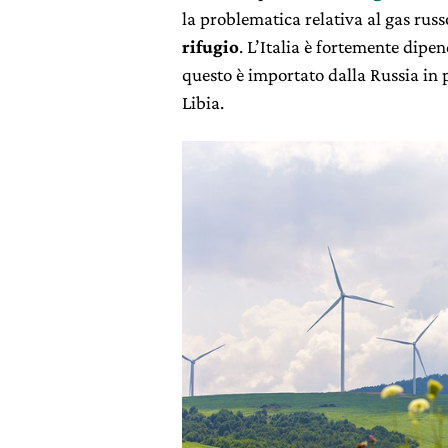
la problematica relativa al gas rus
rifugio
. L’Italia è fortemente dipe
questo è importato dalla Russia in 
Libia.