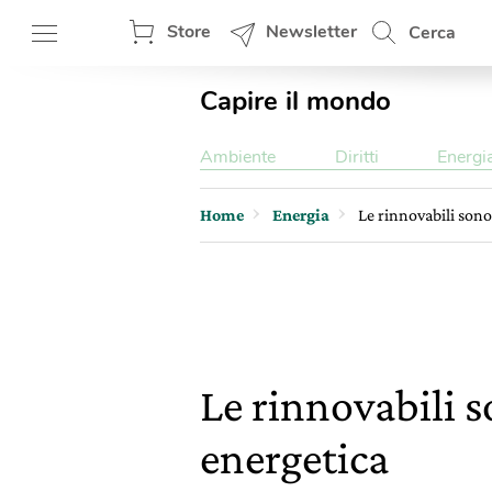
Store
Newsletter
Cerca
Capire il mondo
Ambiente
Diritti
Energi
Home
Energia
Le rinnovabili sono
Le rinnovabili s
energetica