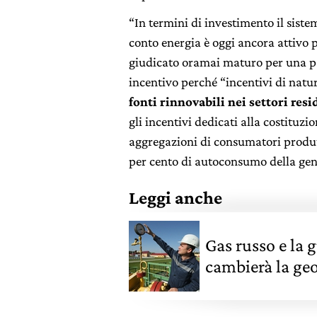
“In termini di investimento il siste
conto energia è oggi ancora attivo p
giudicato oramai maturo per una par
incentivo perché “incentivi di natur
fonti rinnovabili nei settori resi
gli incentivi dedicati alla costituz
aggregazioni di consumatori produtt
per cento di autoconsumo della gen
Leggi anche
Gas russo e la 
cambierà la geo