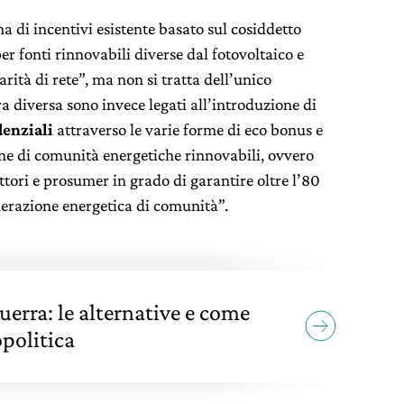
ma di incentivi esistente basato sul cosiddetto
er fonti rinnovabili diverse dal fotovoltaico e
ità di rete”, ma non si tratta dell’unico
a diversa sono invece legati all’introduzione di
denziali
attraverso le varie forme di eco bonus e
ione di comunità energetiche rinnovabili, ovvero
ori e prosumer in grado di garantire oltre l’80
erazione energetica di comunità”.
guerra: le alternative e come
politica