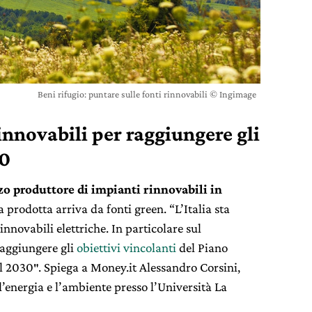
Beni rifugio: puntare sulle fonti rinnovabili © Ingimage
rinnovabili per raggiungere gli
30
zo produttore di impianti rinnovabili in
a prodotta arriva da fonti green. “L’Italia sta
nnovabili elettriche. In particolare sul
 raggiungere gli
obiettivi vincolanti
del Piano
l 2030″. Spiega a Money.it Alessandro Corsini,
l’energia e l’ambiente presso l’Università La