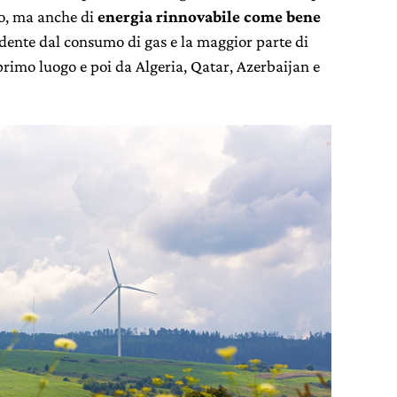
so, ma anche di
energia rinnovabile come bene
ndente dal consumo di gas e la maggior parte di
primo luogo e poi da Algeria, Qatar, Azerbaijan e