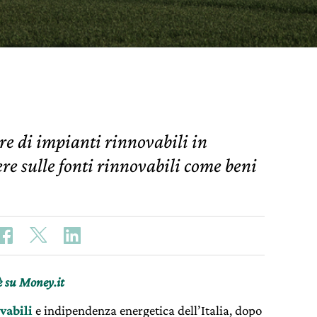
ore di impianti rinnovabili in
e sulle fonti rinnovabili come beni
è su Money.it
vabili
e indipendenza energetica dell’Italia, dopo