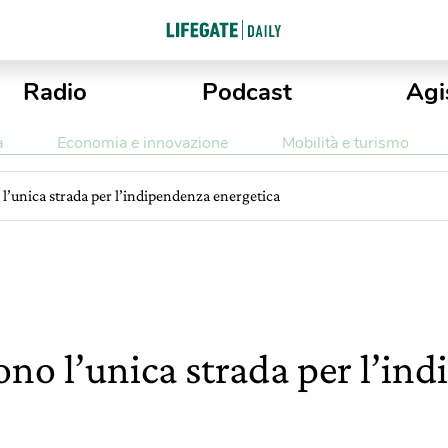
Radio
Podcast
Agi
a
Economia e innovazione
Mobilità e turismo
 l’unica strada per l’indipendenza energetica
ono l’unica strada per l’in