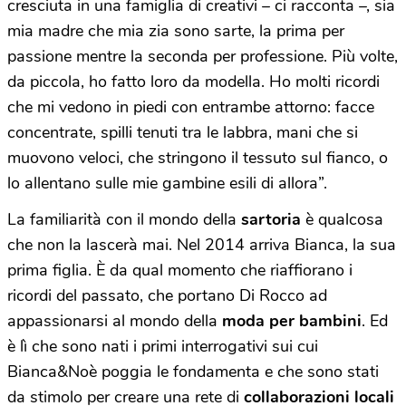
cresciuta in una famiglia di creativi – ci racconta –, sia
mia madre che mia zia sono sarte, la prima per
passione mentre la seconda per professione. Più volte,
da piccola, ho fatto loro da modella. Ho molti ricordi
che mi vedono in piedi con entrambe attorno: facce
concentrate, spilli tenuti tra le labbra, mani che si
muovono veloci, che stringono il tessuto sul fianco, o
lo allentano sulle mie gambine esili di allora”.
La familiarità con il mondo della
sartoria
è qualcosa
che non la lascerà mai. Nel 2014 arriva Bianca, la sua
prima figlia. È da qual momento che riaffiorano i
ricordi del passato, che portano Di Rocco ad
appassionarsi al mondo della
moda per bambini
. Ed
è lì che sono nati i primi interrogativi sui cui
Bianca&Noè poggia le fondamenta e che sono stati
da stimolo per creare una rete di
collaborazioni locali