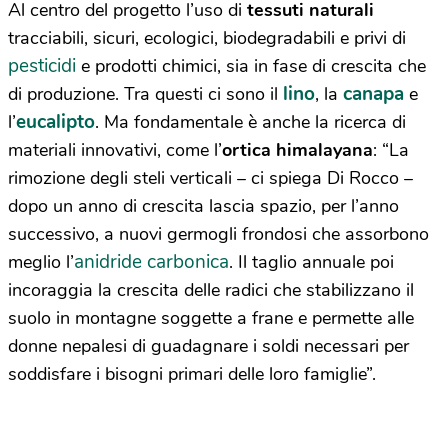
Al centro del progetto l’uso di
tessuti naturali
tracciabili, sicuri, ecologici, biodegradabili e privi di
pesticidi
e prodotti chimici, sia in fase di crescita che
lino
canapa
di produzione. Tra questi ci sono il
, la
e
eucalipto
l’
. Ma fondamentale è anche la ricerca di
materiali innovativi, come l’
ortica himalayana
: “La
rimozione degli steli verticali – ci spiega Di Rocco –
dopo un anno di crescita lascia spazio, per l’anno
successivo, a nuovi germogli frondosi che assorbono
anidride carbonica
meglio l’
. Il taglio annuale poi
incoraggia la crescita delle radici che stabilizzano il
suolo in montagne soggette a frane e permette alle
donne nepalesi di guadagnare i soldi necessari per
soddisfare i bisogni primari delle loro famiglie”.