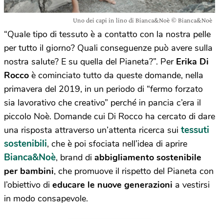
Uno dei capi in lino di Bianca&Noè © Bianca&Noè
“Quale tipo di tessuto è a contatto con la nostra pelle
per tutto il giorno? Quali conseguenze può avere sulla
nostra salute? E su quella del Pianeta?”. Per
Erika Di
Rocco
è cominciato tutto da queste domande, nella
primavera del 2019, in un periodo di “fermo forzato
sia lavorativo che creativo” perché in pancia c’era il
piccolo Noè. Domande cui Di Rocco ha cercato di dare
tessuti
una risposta attraverso un’attenta ricerca sui
sostenibili
, che è poi sfociata nell’idea di aprire
Bianca&Noè
, brand di
abbigliamento sostenibile
per bambini
, che promuove il rispetto del Pianeta con
l’obiettivo di
educare le nuove generazioni
a vestirsi
in modo consapevole.