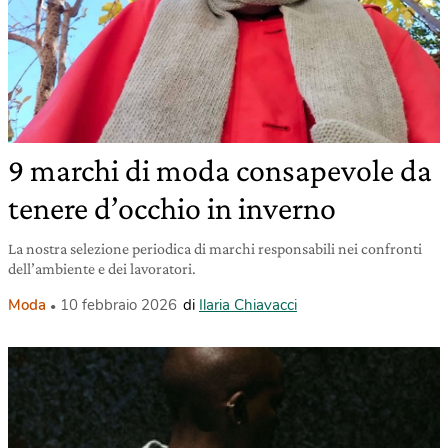
9 marchi di moda consapevole da
tenere d’occhio in inverno
La nostra selezione periodica di marchi responsabili nei confronti
dell’ambiente e dei lavoratori.
Moda
10 febbraio 2026
di
Ilaria Chiavacci