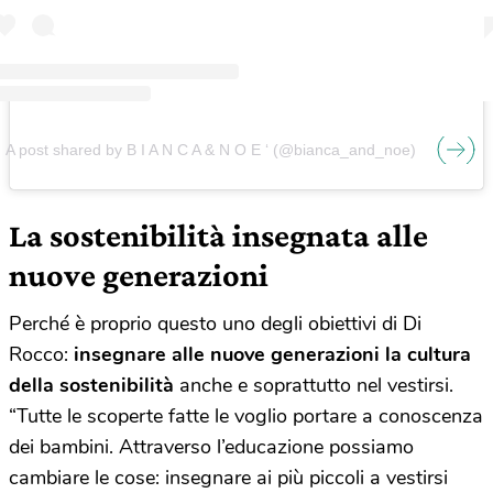
A post shared by B I A N C A & N O E ‘ (@bianca_and_noe)
La sostenibilità insegnata alle
nuove generazioni
Perché è proprio questo uno degli obiettivi di Di
Rocco:
insegnare alle nuove generazioni la cultura
della sostenibilità
anche e soprattutto nel vestirsi.
“Tutte le scoperte fatte le voglio portare a conoscenza
dei bambini. Attraverso l’educazione possiamo
cambiare le cose: insegnare ai più piccoli a vestirsi