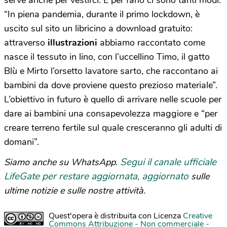
“In piena pandemia, durante il primo lockdown, è
uscito sul sito un libricino a download gratuito:
attraverso
illustrazioni
abbiamo raccontato come
nasce il tessuto in lino, con l’uccellino Timo, il gatto
Blù e Mirto l’orsetto lavatore sarto, che raccontano ai
bambini da dove proviene questo prezioso materiale”.
L’obiettivo in futuro è quello di arrivare nelle scuole per
dare ai bambini una consapevolezza maggiore e “per
creare terreno fertile sul quale cresceranno gli adulti di
domani”.
Segui il canale ufficiale
Siamo anche su WhatsApp.
LifeGate per restare aggiornata, aggiornato
sulle
ultime notizie e sulle nostre attività.
Quest'opera è distribuita con Licenza
Creative
Commons Attribuzione - Non commerciale -