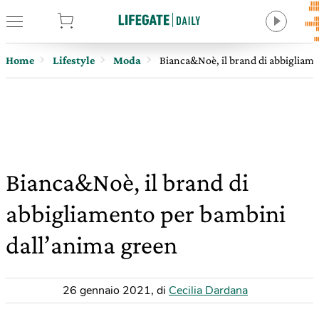
tore
Home
Lifestyle
Moda
Bianca&Noè, il brand di abbigliam
Bianca&Noè, il brand di
abbigliamento per bambini
dall’anima green
26 gennaio 2021
,
di
Cecilia Dardana