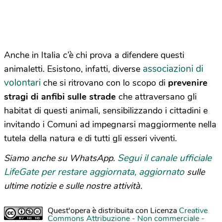
Anche in Italia c’è chi prova a difendere questi
associazioni di
animaletti. Esistono, infatti, diverse
volontari
che si ritrovano con lo scopo di
prevenire
stragi di anfibi sulle strade
che attraversano gli
habitat di questi animali, sensibilizzando i cittadini e
invitando i Comuni ad impegnarsi maggiormente nella
tutela della natura e di tutti gli esseri viventi.
Segui il canale ufficiale
Siamo anche su WhatsApp.
LifeGate per restare aggiornata, aggiornato
sulle
ultime notizie e sulle nostre attività.
Quest'opera è distribuita con Licenza
Creative
Commons Attribuzione - Non commerciale -