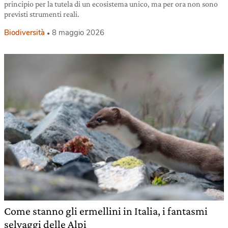
principio per la tutela di un ecosistema unico, ma per ora non sono
previsti strumenti reali.
Biodiversità
8 maggio 2026
Come stanno gli ermellini in Italia, i fantasmi
selvaggi delle Alpi