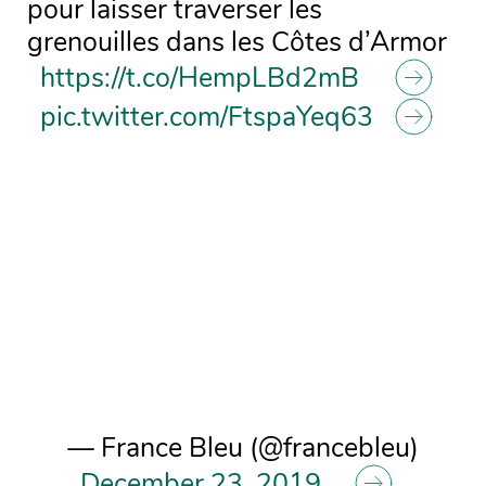
pour laisser traverser les
grenouilles dans les Côtes d’Armor
https://t.co/HempLBd2mB
pic.twitter.com/FtspaYeq63
— France Bleu (@francebleu)
December 23, 2019