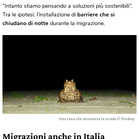
“Intanto stiamo pensando a soluzioni più sostenibili”.
Tra le ipotesi: l’installazione di
barriere che si
chiudano di notte
durante la migrazione.
Una rana che attraversa la strada © Pixabay
Migrazioni anche in Italia