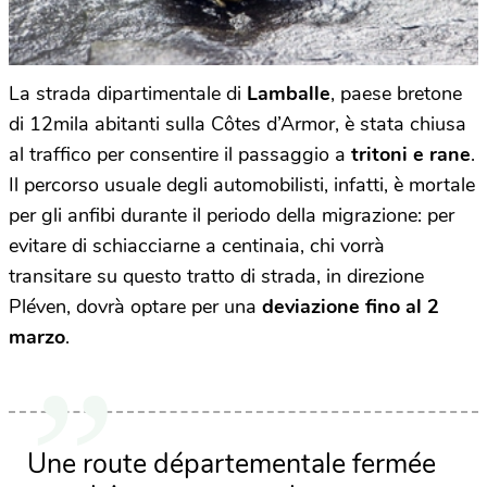
La strada dipartimentale di
Lamballe
, paese bretone
di 12mila abitanti sulla Côtes d’Armor, è stata chiusa
al traffico per consentire il passaggio a
tritoni e rane
.
Il
percorso usuale degli automobilisti, infatti, è mortale
per gli anfibi durante il periodo della migrazione: per
evitare di schiacciarne a centinaia, chi vorrà
transitare su questo tratto di strada, in direzione
Pléven, dovrà optare per una
deviazione fino al 2
marzo
.
Une route départementale fermée