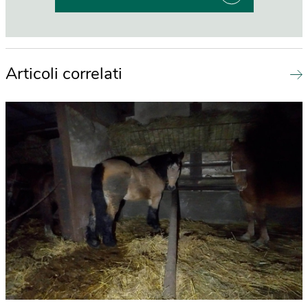
Articoli correlati