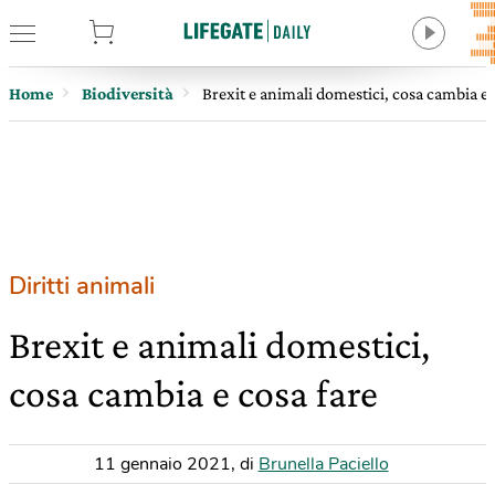
tore
Home
Biodiversità
Brexit e animali domestici, cosa cambia e 
Diritti animali
Brexit e animali domestici,
cosa cambia e cosa fare
11 gennaio 2021
,
di
Brunella Paciello