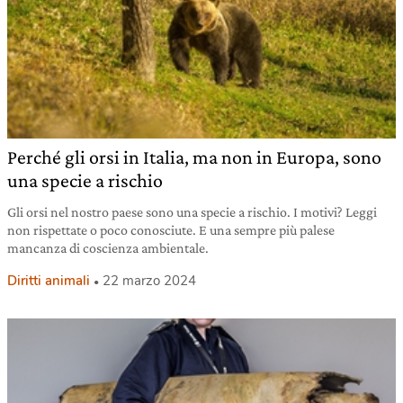
Perché gli orsi in Italia, ma non in Europa, sono
una specie a rischio
Gli orsi nel nostro paese sono una specie a rischio. I motivi? Leggi
non rispettate o poco conosciute. E una sempre più palese
mancanza di coscienza ambientale.
Diritti animali
22 marzo 2024