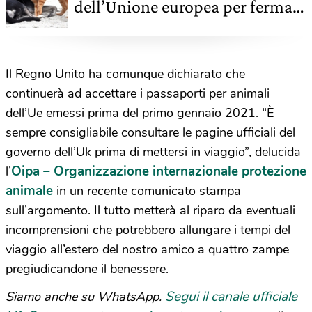
dell’Unione europea per fermare
il traffico illegale di cuccioli e
promuovere le adozioni
Il Regno Unito ha comunque dichiarato che
continuerà ad accettare i passaporti per animali
dell’Ue emessi prima del primo gennaio 2021. “È
sempre consigliabile consultare le pagine ufficiali del
governo dell’Uk prima di mettersi in viaggio”, delucida
Oipa – Organizzazione internazionale protezione
l’
animale
in un recente comunicato stampa
sull’argomento. Il tutto metterà al riparo da eventuali
incomprensioni che potrebbero allungare i tempi del
viaggio all’estero del nostro amico a quattro zampe
pregiudicandone il benessere.
Segui il canale ufficiale
Siamo anche su WhatsApp.