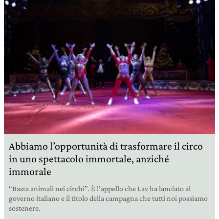
Abbiamo l’opportunità di trasformare il circo
in uno spettacolo immortale, anziché
immorale
“Basta animali nei circhi”. È l’appello che Lav ha lanciato al
governo italiano e il titolo della campagna che tutti noi possiamo
sostenere.