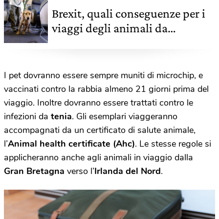
Brexit, quali conseguenze per i
viaggi degli animali da
compagnia
I pet dovranno essere sempre muniti di microchip, e
vaccinati
contro la rabbia almeno 21 giorni prima del
viaggio. Inoltre dovranno essere trattati contro le
infezioni da
tenia
. Gli esemplari viaggeranno
accompagnati da un certificato di salute animale,
l’
Animal health certificate (Ahc)
. Le stesse regole si
applicheranno anche agli animali in viaggio dalla
Gran Bretagna
verso l’
Irlanda del Nord
.