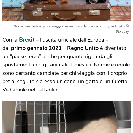
Nuove normative per i viaggi con animali da e verso il Regno Unito ©
Pixabay
Brexit
Con la
– l’uscita ufficiale dall’Europa –
dal
primo gennaio 2021
il
Regno Unito
è diventato
un “paese terzo” anche per quanto riguarda gli
spostamenti con gli animali domestici. Norme e regole
sono pertanto cambiate per chi viaggia con il proprio
pet al seguito sia esso un cane, un gatto o un furetto.
Vediamole nel dettaglio…