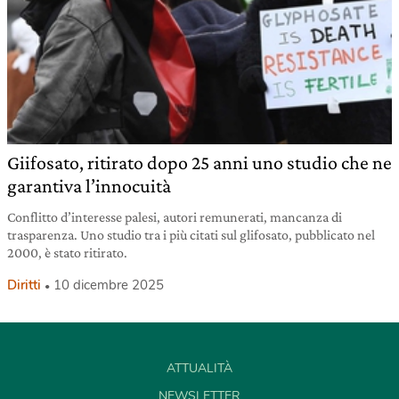
Giifosato, ritirato dopo 25 anni uno studio che ne
garantiva l’innocuità
Conflitto d’interesse palesi, autori remunerati, mancanza di
trasparenza. Uno studio tra i più citati sul glifosato, pubblicato nel
2000, è stato ritirato.
Diritti
10 dicembre 2025
ATTUALITÀ
NEWSLETTER