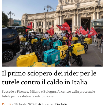
Il primo sciopero dei rider per le
tutele contro il caldo in Italia
Succede a Firenze, Milano e Bologna. Al centro della protesta le
tutele per la salute e la retribuzione.
Diritti
15 luglio 2026
di Lorenzo De Juliis