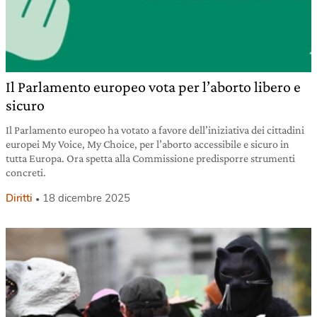
Il Parlamento europeo vota per l’aborto libero e
sicuro
Il Parlamento europeo ha votato a favore dell’iniziativa dei cittadini
europei My Voice, My Choice, per l’aborto accessibile e sicuro in
tutta Europa. Ora spetta alla Commissione predisporre strumenti
concreti.
Diritti
18 dicembre 2025