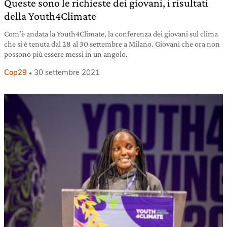
Queste sono le richieste dei giovani, i risultati
della Youth4Climate
Com’è andata la Youth4Climate, la conferenza dei giovani sul clima
che si è tenuta dal 28 al 30 settembre a Milano. Giovani che ora non
possono più essere messi in un angolo.
Cop29
30 settembre 2021