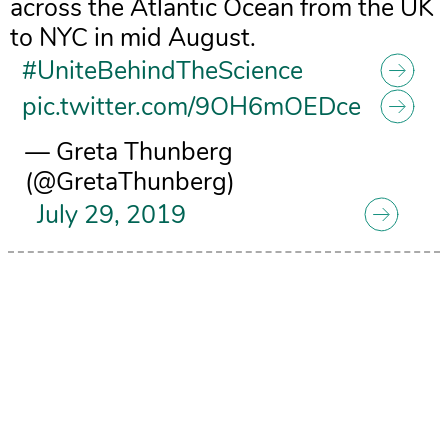
across the Atlantic Ocean from the UK
to NYC in mid August.
#UniteBehindTheScience
pic.twitter.com/9OH6mOEDce
— Greta Thunberg
(@GretaThunberg)
July 29, 2019