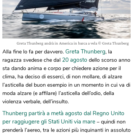
Greta Thunberg andrà in America in barca a vela © Greta Thunberg
Greta Thunberg
Alla fine lo fa per davvero.
, la
20 agosto
ragazza svedese che dal
dello scorso anno
sta dando anima e corpo per chiedere azione per il
clima, ha deciso di esserci, di non mollare, di alzare
l’asticella del buon esempio in un momento in cui va di
moda alzare (e affilare) l’asticella dell’odio, della
violenza verbale, dell’insulto.
Thunberg partirà a metà agosto dal Regno Unito
per raggiugere gli Stati Uniti via mare
– quindi non
prenderà l’aereo, tra le azioni più inquinanti in assoluto