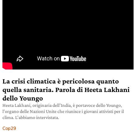
La crisi climatica è pericolosa quanto
quella sanitaria. Parola di Heeta Lakhani
dello Youngo
Heeta Lakhani, originaria dell’India, è portavoce dello Youngo,
l’organo delle Nazioni Unite che riunisce i giovani attivisti per il
clima. L’abbiamo intervistata.
Cop29
26 ottobre 2021