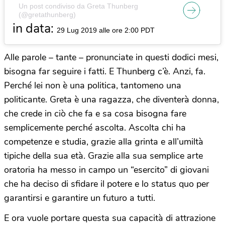
Un post condiviso da Greta Thunberg
(@gretathunberg)
in data:
29 Lug 2019 alle ore 2:00 PDT
Alle parole – tante – pronunciate in questi dodici mesi,
bisogna far seguire i fatti. E Thunberg c’è. Anzi, fa.
Perché lei non è una politica, tantomeno una
politicante. Greta è una ragazza, che diventerà donna,
che crede in ciò che fa e sa cosa bisogna fare
semplicemente perché ascolta. Ascolta chi ha
competenze e studia, grazie alla grinta e all’umiltà
tipiche della sua età. Grazie alla sua semplice arte
oratoria ha messo in campo un “esercito” di giovani
che ha deciso di sfidare il potere e lo status quo per
garantirsi e garantire un futuro a tutti.
E ora vuole portare questa sua capacità di attrazione