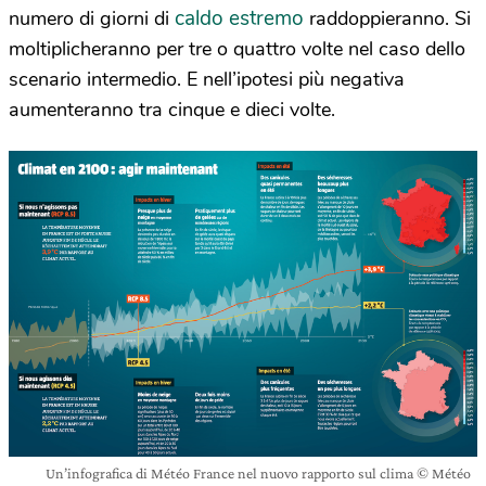
caldo estremo
numero di giorni di
raddoppieranno. Si
moltiplicheranno per tre o quattro volte nel caso dello
scenario intermedio. E nell’ipotesi più negativa
aumenteranno tra cinque e dieci volte.
Un’infografica di Météo France nel nuovo rapporto sul clima © Météo