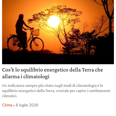
Cos’è lo squilibrio energetico della Terra che
allarma i climatologi
Un indicatore sempre più citato negli studi di climatologia è lo
squilibrio energetico della Terra, cruciale per capire i cambiamenti
climatici.
Clima
6 luglio 2026