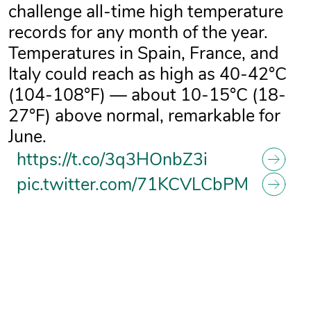
challenge all-time high temperature
records for any month of the year.
Temperatures in Spain, France, and
Italy could reach as high as 40-42°C
(104-108°F) — about 10-15°C (18-
27°F) above normal, remarkable for
June.
https://t.co/3q3HOnbZ3i
pic.twitter.com/71KCVLCbPM