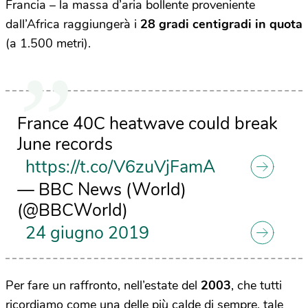
Francia – la massa d’aria bollente proveniente
dall’Africa raggiungerà i
28 gradi centigradi in quota
(a 1.500 metri).
France 40C heatwave could break
June records
https://t.co/V6zuVjFamA
— BBC News (World)
(@BBCWorld)
24 giugno 2019
Per fare un raffronto, nell’estate del
2003
, che tutti
ricordiamo come una delle più calde di sempre, tale