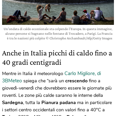
Un’ondata di caldo eccezionale sta colpendo l’Europa. In questa immagine,
alcune persone si bagnano nelle fontane di Trocadero, a Parigi. La Francia
è tra le nazioni più colpite © Christophe Archambault/Afp/Getty Images
Anche in Italia picchi di caldo fino a
40 gradi centigradi
Carlo Migliore, di
Mentre in Italia il meteorologo
3BMeteo
spiega che “sarà un
crescendo
fino a
giovedì-venerdì che dovrebbero essere le giornate più
roventi. Le zone più calde saranno le interne della
Sardegna
, tutta la
Pianura padana
ma in particolare
i settori centro occidentali con valori fino a 40°C a