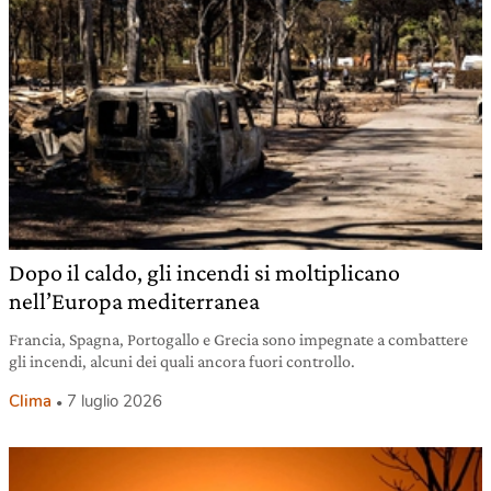
Dopo il caldo, gli incendi si moltiplicano
nell’Europa mediterranea
Francia, Spagna, Portogallo e Grecia sono impegnate a combattere
gli incendi, alcuni dei quali ancora fuori controllo.
Clima
7 luglio 2026