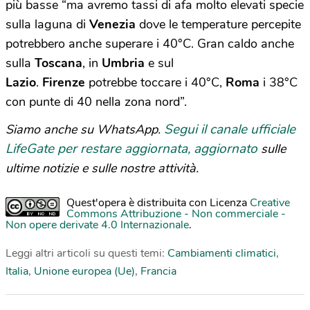
più basse “ma avremo tassi di afa molto elevati specie
sulla laguna di
Venezia
dove le temperature percepite
potrebbero anche superare i 40°C. Gran caldo anche
sulla
Toscana
, in
Umbria
e sul
Lazio
.
Firenze
potrebbe toccare i 40°C,
Roma
i 38°C
con punte di 40 nella zona nord”.
Segui il canale ufficiale
Siamo anche su WhatsApp.
LifeGate per restare aggiornata, aggiornato
sulle
ultime notizie e sulle nostre attività.
Quest'opera è distribuita con Licenza
Creative
Commons Attribuzione - Non commerciale -
Non opere derivate 4.0 Internazionale
.
Leggi altri articoli su questi temi:
Cambiamenti climatici
,
Italia
,
Unione europea (Ue)
,
Francia