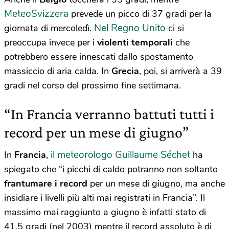
MeteoSvizzera
prevede un picco di 37 gradi per la
Nel Regno Unito
giornata di mercoledì.
ci si
preoccupa invece per i
violenti temporali
che
potrebbero essere innescati dallo spostamento
massiccio di aria calda. In
Grecia
, poi, si arriverà a 39
gradi nel corso del prossimo fine settimana.
“In Francia verranno battuti tutti i
record per un mese di giugno”
il meteorologo Guillaume Séchet
In
Francia
,
ha
spiegato che “i picchi di caldo potranno non soltanto
frantumare i record
per un mese di giugno, ma anche
insidiare i livelli più alti mai registrati in Francia”. Il
massimo mai raggiunto a giugno è infatti stato di
41,5 gradi (nel 2003) mentre il record assoluto è di