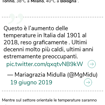
Torino
, 38°C a
Milano
, 40°C a
Bologna
”.
Questo è l’aumento delle
temperature in Italia dal 1901 al
2018, reso graficamente . Ultimi
decenni molto più caldi, ultimi anni
estremamente preoccupanti.
pic.twitter.com/qxqtvNB9kW
— Mariagrazia Midulla (@MgMidu)
19 giugno 2019
Mentre sul settore orientale le temperature saranno