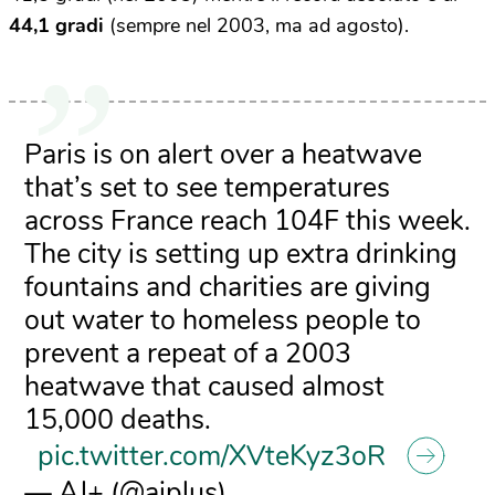
44,1 gradi
(sempre nel 2003, ma ad agosto).
Paris is on alert over a heatwave
that’s set to see temperatures
across France reach 104F this week.
The city is setting up extra drinking
fountains and charities are giving
out water to homeless people to
prevent a repeat of a 2003
heatwave that caused almost
15,000 deaths.
pic.twitter.com/XVteKyz3oR
— AJ+ (@ajplus)