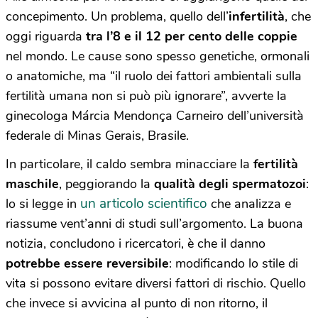
concepimento. Un problema, quello dell’
infertilità
, che
oggi riguarda
t
ra l’8 e il 12 per cento delle coppie
nel mondo. Le cause sono spesso genetiche, ormonali
o anatomiche, ma “il ruolo dei fattori ambientali sulla
fertilità umana non si può più ignorare”, avverte la
ginecologa Márcia Mendonça Carneiro dell’università
federale di Minas Gerais, Brasile.
In particolare, il caldo sembra minacciare la
fertilità
maschile
, peggiorando la
qualità degli spermatozoi
:
un articolo scientifico
lo si legge in
che analizza e
riassume vent’anni di studi sull’argomento. La buona
notizia, concludono i ricercatori, è che il danno
potrebbe essere reversibile
: modificando lo stile di
vita si possono evitare diversi fattori di rischio. Quello
che invece si avvicina al punto di non ritorno, il