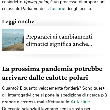
cosiddetto
tipping point
, è un processo di proporzioni
fusione
colossali. Parliamo della
dei ghiacciai.
Leggi anche
Prepararci ai cambiamenti
climatici significa anche
salvaguardare la nostra salute
mentale
La prossima pandemia potrebbe
arrivare dalle calotte polari
Quanto? E quanto velocemente fonderà? Sono questi
gli interrogativi che si pone la spedizione di ricerca più
Antartide
grande e costosa mai effettuata in
.
Duecento scienziati lavorano senza sosta per