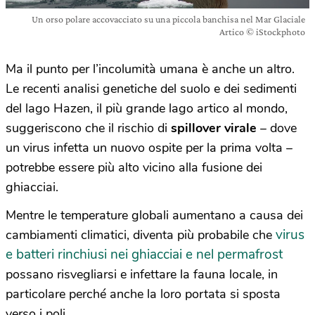
Un orso polare accovacciato su una piccola banchisa nel Mar Glaciale
Artico © iStockphoto
Ma il punto per l’incolumità umana è anche un altro.
Le recenti analisi genetiche
del suolo e dei sedimenti
del lago Hazen, il più grande lago artico al mondo,
suggeriscono che il rischio di
spillover virale
– dove
un virus infetta un nuovo ospite per la prima volta –
potrebbe essere più alto vicino alla fusione dei
ghiacciai.
Mentre le temperature globali aumentano a causa dei
virus
cambiamenti climatici, diventa più probabile che
e batteri rinchiusi nei ghiacciai e nel permafrost
possano risvegliarsi e infettare la fauna locale, in
particolare perché anche la loro portata si sposta
verso i poli.