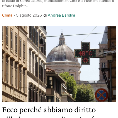
di caldo in Corea del Sud, inondazioni in Cina e il Vietnam attende il
tifone Dolphin.
Clima
5 agosto 2026
di
Andrea Barolini
Ecco perché abbiamo diritto