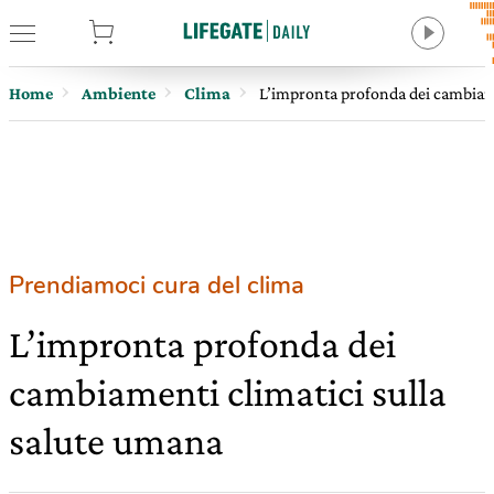
tore
Home
Ambiente
Clima
L’impronta profonda dei cambiame
Prendiamoci cura del clima
L’impronta profonda dei
cambiamenti climatici sulla
salute umana