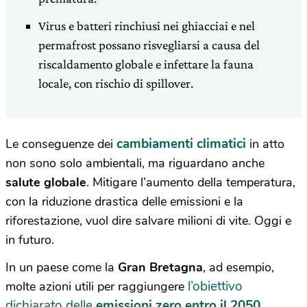
Virus e batteri rinchiusi nei ghiacciai e nel
permafrost possano risvegliarsi a causa del
riscaldamento globale e infettare la fauna
locale, con rischio di spillover.
cambiamenti climatici
Le conseguenze dei
in atto
non sono solo ambientali, ma riguardano anche
salute globale
. Mitigare l’aumento della temperatura,
con la riduzione drastica delle emissioni e la
riforestazione, vuol dire salvare milioni di vite. Oggi e
in futuro.
In un paese come la
Gran Bretagna
, ad esempio,
l’obiettivo
molte azioni utili per raggiungere
dichiarato delle
emissioni zero entro il 2050