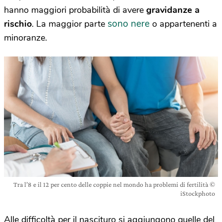
hanno maggiori probabilità di avere
gravidanze a
sono nere
rischio
. La maggior parte
o appartenenti a
minoranze.
Tra l’8 e il 12 per cento delle coppie nel mondo ha problemi di fertilità ©
iStockphoto
Alle difficoltà per il nascituro si aggiungono quelle del