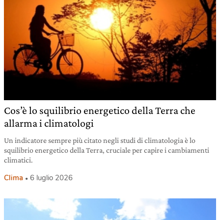
Cos’è lo squilibrio energetico della Terra che
allarma i climatologi
Un indicatore sempre più citato negli studi di climatologia è lo
squilibrio energetico della Terra, cruciale per capire i cambiamenti
climatici.
Clima
6 luglio 2026