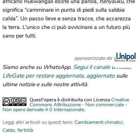
africano Rukwangali esiste una parola,
hanyauku
, che
significa “camminare in punta di piedi sulla sabbia
calda”. Un passo lieve e senza tracce, che accarezza
la terra. L’unico che ci può avvicinare a un futuro più
sano per tutti.
sponsorizzato da
Segui il canale ufficiale
Siamo anche su WhatsApp.
LifeGate per restare aggiornata, aggiornato
sulle
ultime notizie e sulle nostre attività.
Quest'opera è distribuita con Licenza
Creative
Commons Attribuzione - Non commerciale -
Non opere derivate 4.0 Internazionale
.
Leggi altri articoli su questi temi:
Cambiamenti climatici
,
Caldo
,
fertilità