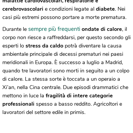
malattie cardiovascolari, respiratorie e
cerebrovascolari
e condizioni legate al
diabete
. Nei
casi più estremi possono portare a morte prematura.
sempre più frequenti
Durante le
ondate di calore
, il
corpo non riesce a raffreddarsi, per questo secondo gli
esperti lo
stress da caldo
potrà diventare la causa
ambientale principale di decessi prematuri nei paesi
meridionali in Europa. È successo a luglio a Madrid,
quando tre lavoratori sono morti in seguito a un colpo
di calore. La stessa sorte è toccata a un operaio a
Xi’an, nella Cina centrale. Due episodi drammatici che
mettono in luce la
fragilità di intere categorie
professionali
spesso a basso reddito. Agricoltori e
lavoratori del settore edile in primis.