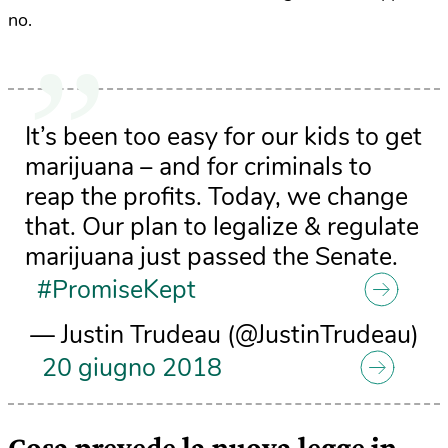
no.
It’s been too easy for our kids to get
marijuana – and for criminals to
reap the profits. Today, we change
that. Our plan to legalize & regulate
marijuana just passed the Senate.
#PromiseKept
— Justin Trudeau (@JustinTrudeau)
20 giugno 2018
Cosa prevede la nuova legge in