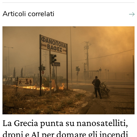
Articoli correlati
La Grecia punta su nanosatelliti,
droni e AI per domare gli incendi