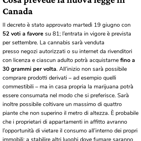
Canada
Il decreto è stato approvato martedì 19 giugno con
52 voti a favore
su 81; l’entrata in vigore è prevista
per settembre. La cannabis sarà venduta
presso negozi autorizzati o su internet da rivenditori
con licenza e ciascun adulto potrà acquistarne
fino a
30 grammi per volta
. All’inizio non sarà possibile
comprare prodotti derivati – ad esempio quelli
commestibili – ma in casa propria la marijuana potrà
essere consumata nel modo che si preferisce. Sarà
inoltre possibile coltivare un massimo di quattro
piante che non superino il metro di altezza. È probabile
che i proprietari di appartamenti in affitto avranno
l’opportunità di vietare il consumo all’interno dei propri
immobili; a stabilire altri luoghi dove fumare saranno