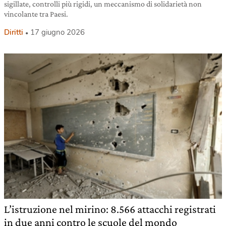
sigillate, controlli più rigidi, un meccanismo di solidarietà non
vincolante tra Paesi.
Diritti
17 giugno 2026
L’istruzione nel mirino: 8.566 attacchi registrati
in due anni contro le scuole del mondo