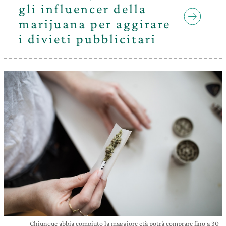
gli influencer della
marijuana per aggirare
i divieti pubblicitari
Chiunque abbia compiuto la maggiore età potrà comprare fino a 30