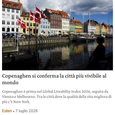
Copenaghen si conferma la città più vivibile al
mondo
Copenaghen è prima nel Global Liveability Index 2026, seguita da
Vienna e Melbourne. Tra le città dove la qualità della vita migliora di
più c’è New York.
Esteri
7 luglio 2026