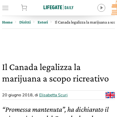
tore
Home
Diritti
Esteri
Il Canada legalizza la marijuana a sco
Il Canada legalizza la
marijuana a scopo ricreativo
20 giugno 2018
,
di
Elisabetta Scuri
“Promessa mantenuta”, ha dichiarato il