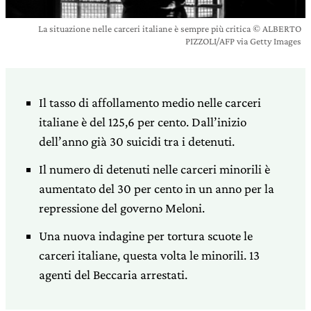
La situazione nelle carceri italiane è sempre più critica © ALBERTO
PIZZOLI/AFP via Getty Images
Il tasso di affollamento medio nelle carceri
italiane è del 125,6 per cento. Dall’inizio
dell’anno già 30 suicidi tra i detenuti.
Il numero di detenuti nelle carceri minorili è
aumentato del 30 per cento in un anno per la
repressione del governo Meloni.
Una nuova indagine per tortura scuote le
carceri italiane, questa volta le minorili. 13
agenti del Beccaria arrestati.