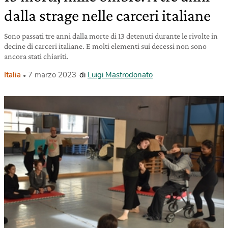
dalla strage nelle carceri italiane
Sono passati tre anni dalla morte di 13 detenuti durante le rivolte in
decine di carceri italiane. E molti elementi sui decessi non sono
ancora stati chiariti.
Italia
7 marzo 2023
di
Luigi Mastrodonato