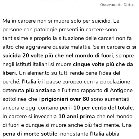
Osservatorio Diritti
Ma in carcere non si muore solo per suicidio. Le
persone con patologie presenti in carcere sono
tantissime e proprio la situazione delle carceri non fa
altro che aggravare queste malattie. Se in carcere
ci si
suicida 20 volte più che nel mondo di fuori
, sempre
negli istituti italiani si muore
cinque volte più che da
liberi
. Un elemento su tutti rende bene l’idea del
perché: l’Italia è il paese europeo con la popolazione
detenuta
più anziana
e l’ultimo rapporto di Antigone
sottolinea che i
prigionieri over 60
sono aumentati
ancora e oggi contano per il
10 per cento del totale
.
In carcere si invecchia
10 anni prima
che nel mondo
di fuori e dunque si muore anche più facilmente. Una
pena di morte sottile
, nonostante l’Italia abbia