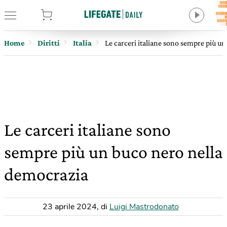
tore
Home
Diritti
Italia
Le carceri italiane sono sempre più u
Le carceri italiane sono
sempre più un buco nero nella
democrazia
23 aprile 2024
,
di
Luigi Mastrodonato