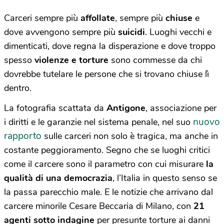
Carceri sempre più
affollate
, sempre più
chiuse
e
dove avvengono sempre più
suicidi
. Luoghi vecchi e
dimenticati, dove regna la disperazione e dove troppo
spesso
violenze e torture
sono commesse da chi
dovrebbe tutelare le persone che si trovano chiuse lì
dentro.
La fotografia scattata da
Antigone
, associazione per
nuovo
i diritti e le garanzie nel sistema penale,
nel suo
rapporto
sulle carceri non solo è tragica, ma anche in
costante peggioramento. Segno che se luoghi critici
come il carcere sono il parametro con cui misurare
la
qualità di una democrazia
, l’Italia in questo senso se
la passa parecchio male. E le notizie che arrivano dal
carcere minorile Cesare Beccaria di Milano, con
21
agenti sotto indagine
per presunte torture ai danni