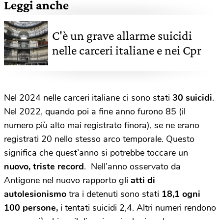
Leggi anche
C'è un grave allarme suicidi
nelle carceri italiane e nei Cpr
Nel 2024 nelle carceri italiane ci sono stati
30 suicidi
.
Nel 2022, quando poi a fine anno furono 85 (il
numero più alto mai registrato finora), se ne erano
registrati 20 nello stesso arco temporale. Questo
significa che quest’anno si potrebbe toccare un
nuovo, triste record
. Nell’anno osservato da
Antigone nel nuovo rapporto gli
atti di
autolesionismo
tra i detenuti sono stati
18,1 ogni
100 persone,
i tentati suicidi 2,4. Altri numeri rendono