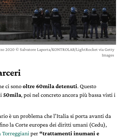
 marzo 2020 © Salvatore Laporta/KONTROLAB/LightRocket via Getty
Images
arceri
ne ci sono
oltre 60mila detenuti
. Questo
di
50mila
, poi nel concreto ancora più bassa visti i
rio è un problema che l’Italia si porta avanti da
ino la Corte europea dei diritti umani (Cedu),
 Torreggiani
per
“trattamenti inumani e