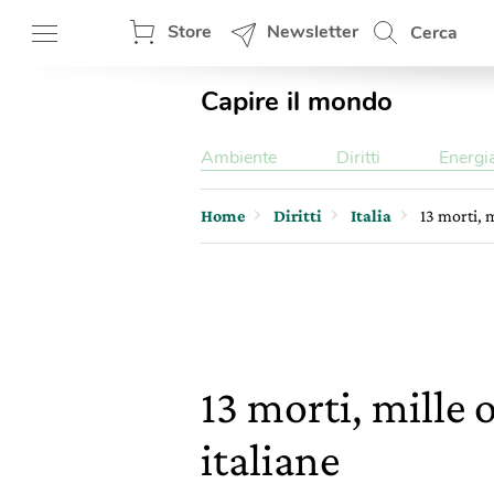
Store
Newsletter
Cerca
Capire il mondo
Ambiente
Diritti
Energi
Home
Diritti
Italia
13 morti, m
13 morti, mille 
italiane