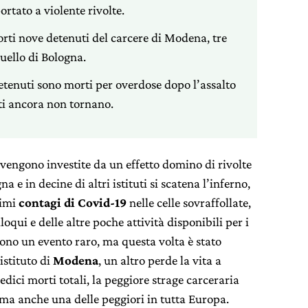
rtato a violente rivolte.
rti nove detenuti del carcere di Modena, tre
quello di Bologna.
 detenuti sono morti per overdose dopo l’assalto
ti ancora non tornano.
e vengono investite da un effetto domino di rivolte
 e in decine di altri istituti si scatena l’inferno,
rimi
contagi di Covid-19
nelle celle sovraffollate,
oqui e delle altre poche attività disponibili per i
sono un evento raro, ma questa volta è stato
istituto di
Modena
, un altro perde la vita a
redici morti totali, la peggiore strage carceraria
 ma anche una delle peggiori in tutta Europa.