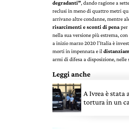
degradanti”
, dando ragione a sett
reclusi in meno di quattro metri qua
arrivano altre condanne, mentre alc
risarcimenti e sconti di pena
per 
nella sua versione più estrema, con
a inizio marzo 2020 l’Italia è inve
morti in impennata e il
distanziam
armi di difesa a disposizione, nelle 
Leggi anche
A Ivrea è stata
tortura in un ca