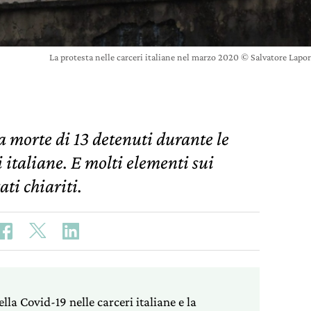
La protesta nelle carceri italiane nel marzo 2020 © Salvatore L
a morte di 13 detenuti durante le
i italiane. E molti elementi sui
ti chiariti.
la Covid-19 nelle carceri italiane e la