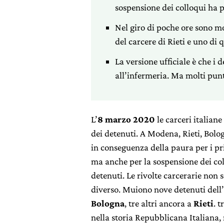
sospensione dei colloqui ha po
Nel giro di poche ore sono mo
del carcere di Rieti e uno di 
La versione ufficiale è che i
all’infermeria. Ma molti pun
L’
8 marzo 2020
le carceri italian
dei detenuti. A Modena, Rieti, Bologna
in conseguenza della paura per i p
ma anche per la sospensione dei coll
detenuti. Le rivolte carcerarie non 
diverso. Muiono nove detenuti dell’
Bologna
, tre altri ancora a
Rieti
. t
nella storia Repubblicana Italiana,