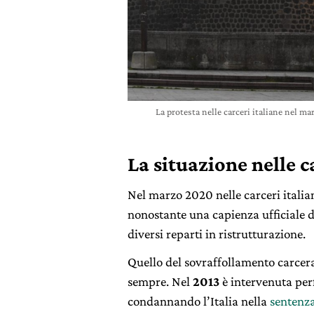
La protesta nelle carceri italiane nel
La situazione nelle c
Nel marzo 2020 nelle carceri italia
nonostante una capienza ufficiale 
diversi reparti in ristrutturazione.
Quello del sovraffollamento carcera
sempre. Nel
2013
è intervenuta
perf
condannando l’Italia nella
sentenza