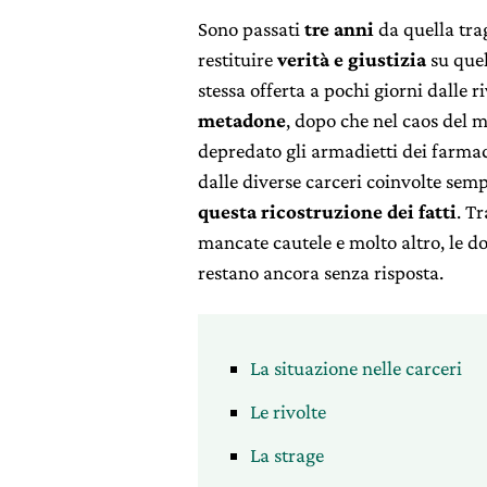
Sono passati
tre anni
da quella tr
restituire
verità e giustizia
su quel
stessa offerta a pochi giorni dalle r
metadone
, dopo che nel caos del 
depredato gli armadietti dei farmac
dalle diverse carceri coinvolte sem
questa ricostruzione dei fatti
. T
mancate cautele e molto altro, le d
restano ancora senza risposta.
La situazione nelle carceri
Le rivolte
La strage