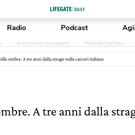
Radio
Podcast
Agi
a
Economia e innovazione
Mobilità e turismo
ille ombre. A tre anni dalla strage nelle carceri italiane
ombre. A tre anni dalla strag