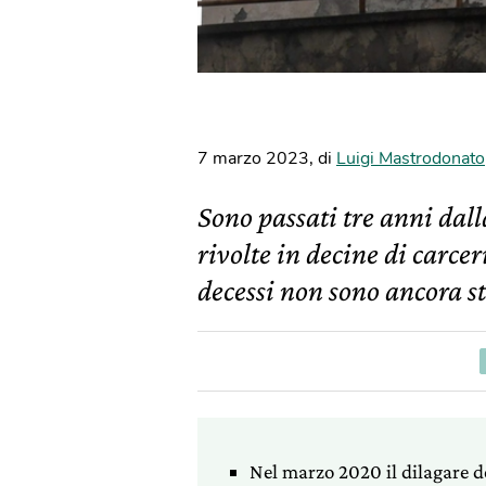
7 marzo 2023
,
di
Luigi Mastrodonato
Sono passati tre anni dall
rivolte in decine di carcer
decessi non sono ancora sta
Nel marzo 2020 il dilagare del