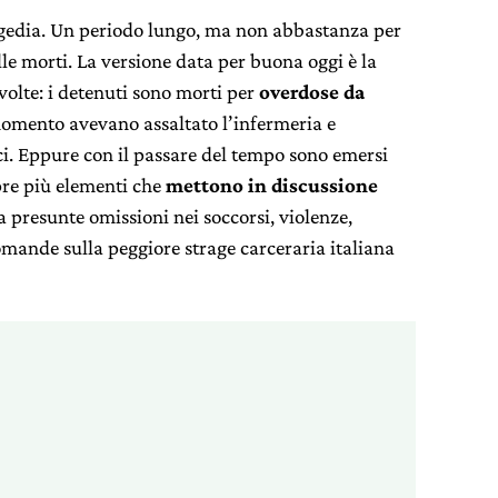
agedia. Un periodo lungo, ma non abbastanza per
le morti. La versione data per buona oggi è la
ivolte: i detenuti sono morti per
overdose da
momento avevano assaltato l’infermeria e
i. Eppure con il passare del tempo sono emersi
pre più elementi che
mettono in discussione
ra presunte omissioni nei soccorsi, violenze,
omande sulla peggiore strage carceraria italiana