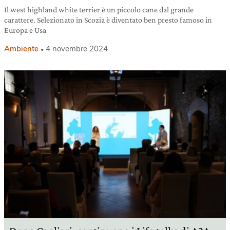
Il west highland white terrier è un piccolo cane dal grande
carattere. Selezionato in Scozia è diventato ben presto famoso in
Europa e Usa
Ambiente
4 novembre 2024