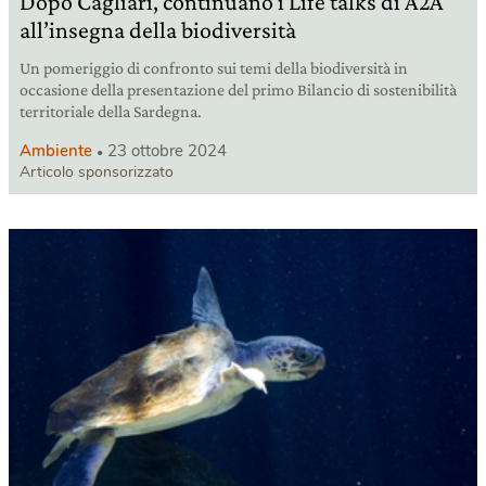
Dopo Cagliari, continuano i Life talks di A2A
all’insegna della biodiversità
Un pomeriggio di confronto sui temi della biodiversità in
occasione della presentazione del primo Bilancio di sostenibilità
territoriale della Sardegna.
Ambiente
23 ottobre 2024
Articolo sponsorizzato