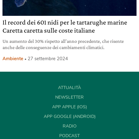
Il record dei 601 nidi per le tartarughe marine
Caretta caretta sulle coste italiane
Un aumento del 30% rispetto all’anno precedente, che risente
anche delle conseguenze dei cambiamenti climatici.
Ambiente
27 settembre 2024
ATTUALITÀ
NEWSLETTER
APP APPLE (IOS)
APP GOOGLE (ANDROID)
RADIO
PODCAST