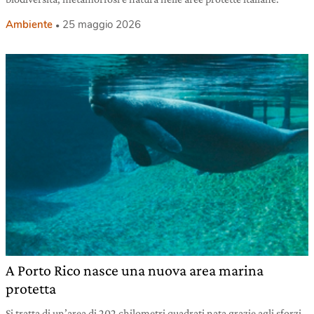
Ambiente
25 maggio 2026
A Porto Rico nasce una nuova area marina
protetta
Si tratta di un’area di 202 chilometri quadrati nata grazie agli sforzi