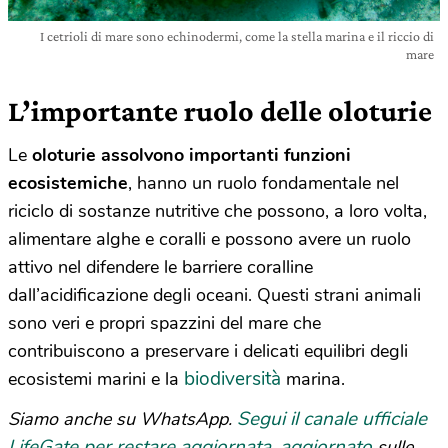
I cetrioli di mare sono echinodermi, come la stella marina e il riccio di
mare
L’importante ruolo delle oloturie
Le
oloturie assolvono importanti funzioni
ecosistemiche
, hanno un ruolo fondamentale nel
riciclo di sostanze nutritive che possono, a loro volta,
alimentare alghe e coralli e possono avere un ruolo
attivo nel difendere le barriere coralline
dall’acidificazione degli oceani. Questi strani animali
sono veri e propri spazzini del mare che
contribuiscono a preservare i delicati equilibri degli
biodiversità
ecosistemi marini e la
marina.
Segui il canale ufficiale
Siamo anche su WhatsApp.
LifeGate per restare aggiornata, aggiornato
sulle