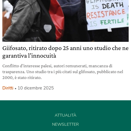
Giifosato, ritirato dopo 25 anni uno studio che ne
garantiva l’innocuità
Conflitto d’interesse palesi, autori remunerati, mancanza di
trasparenza. Uno studio tra i più citati sul glifosato, pubblicato nel
2000, è stato ritirato.
Diritti
10 dicembre 2025
ATTUALITÀ
NEWSLETTER