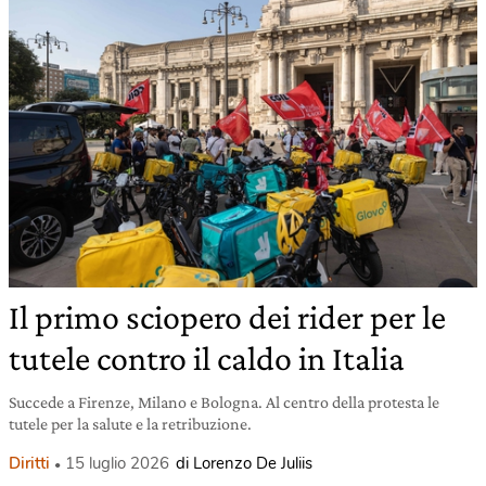
Il primo sciopero dei rider per le
tutele contro il caldo in Italia
Succede a Firenze, Milano e Bologna. Al centro della protesta le
tutele per la salute e la retribuzione.
Diritti
15 luglio 2026
di Lorenzo De Juliis