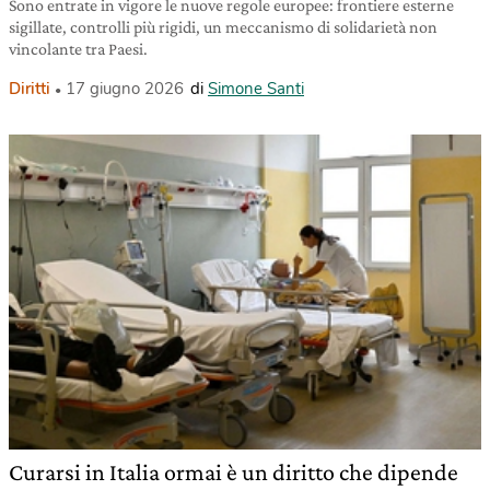
Sono entrate in vigore le nuove regole europee: frontiere esterne
sigillate, controlli più rigidi, un meccanismo di solidarietà non
vincolante tra Paesi.
Diritti
17 giugno 2026
di
Simone Santi
Curarsi in Italia ormai è un diritto che dipende