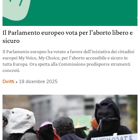
Il Parlamento europeo vota per l’aborto libero e
sicuro
Il Parlamento europeo ha votato a favore dell’iniziativa dei cittadini
europei My Voice, My Choice, per l’aborto accessibile e sicuro in
tutta Europa. Ora spetta alla Commissione predisporre strumenti
concreti.
Diritti
18 dicembre 2025