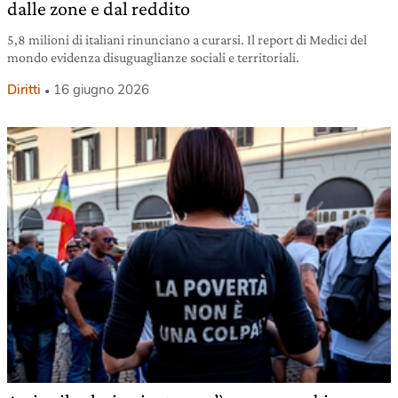
dalle zone e dal reddito
5,8 milioni di italiani rinunciano a curarsi. Il report di Medici del
mondo evidenza disuguaglianze sociali e territoriali.
Diritti
16 giugno 2026