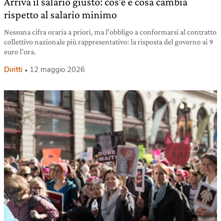
Arriva il salario giusto: cos’è e cosa cambia
rispetto al salario minimo
Nessuna cifra oraria a priori, ma l’obbligo a conformarsi al contratto
collettivo nazionale più rappresentativo: la risposta del governo ai 9
euro l’ora.
Diritti
12 maggio 2026