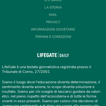
CHI SIAMO
LA STORIA
MAIL
PRIVACY
INFORMAZIONI SOCIETARIE
TERMINI E CONDIZIONI
LifeGate è una testata giornalistica registrata presso il
Tribunale di Como, 27/2001
Siamo il luogo dove l'educazione diventa determinazione, il
sentimento diventa azione, lo scopo diventa soluzione e
risultato. Siamo per chi sceglie di lasciarsi guidare da valori
etici, nel pieno rispetto dell'ecosistema e di tutte le forme
viventi in esso presenti. Siamo per coloro che decidono di
vivere con sentimento e di dare uno scopo alla propria vita,