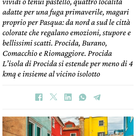
vividi o tenui pastello, quattro località
adatte per una fuga primaverile, magari
proprio per Pasqua: da nord a sud le città
colorate che regalano emozioni, stupore e
bellissimi scatti. Procida, Burano,
Comacchio e Riomaggiore. Procida
L’isola di Procida si estende per meno di 4
kmq e insieme al vicino isolotto