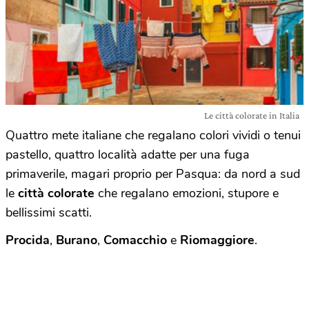
Le città colorate in Italia
Quattro mete italiane che regalano colori vividi o tenui
pastello, quattro località adatte per una fuga
primaverile, magari proprio per Pasqua: da nord a sud
le
città colorate
che regalano emozioni, stupore e
bellissimi scatti.
Procida
,
Burano
,
Comacchio
e
Riomaggiore
.