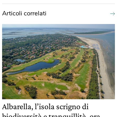
Articoli correlati
Albarella, l’isola scrigno di
biodiversità e tranquillità, ora