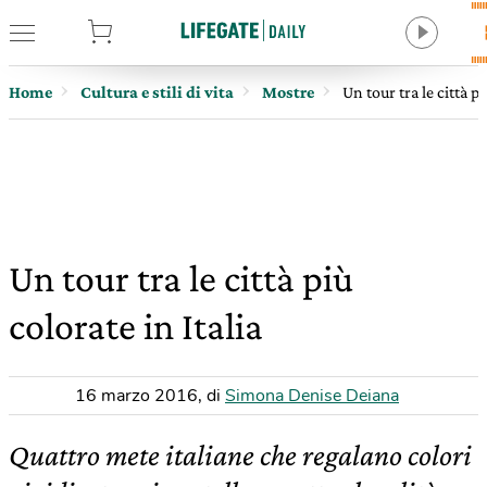
tore
Home
Cultura e stili di vita
Mostre
Un tour tra le città pi
Un tour tra le città più
colorate in Italia
16 marzo 2016
,
di
Simona Denise Deiana
Quattro mete italiane che regalano colori