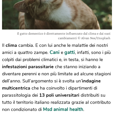
Il gatto domestico è direttamente influenzato dal clima e dai suoi
cambiamenti © Alvan Nee/Unsplash
Il
clima
cambia. E con lui anche le malattie dei nostri
Cani
gatti
amici a quattro zampe.
e
, infatti, sono i più
colpiti dai problemi climatici e, in testa, si hanno le
infestazioni parassitarie
che stanno iniziando a
diventare perenni e non più limitate ad alcune stagioni
dell’anno. Sull’argomento si è svolta un’
indagine
multicentrica
che ha coinvolto i dipartimenti di
parassitologia dei
13 poli universitari
distribuiti su
tutto il territorio italiano realizzata grazie al contributo
Msd animal health
non condizionato di
.