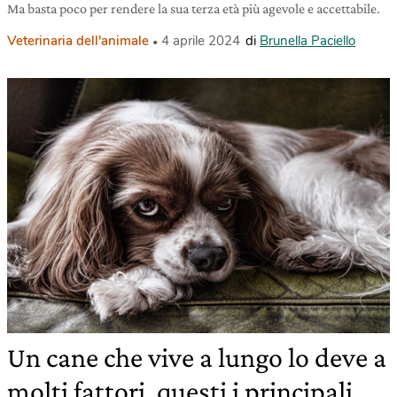
Ma basta poco per rendere la sua terza età più agevole e accettabile.
Veterinaria dell'animale
4 aprile 2024
di
Brunella Paciello
Un cane che vive a lungo lo deve a
molti fattori, questi i principali