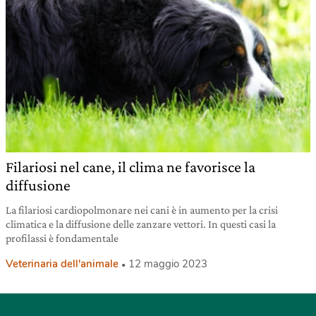
Filariosi nel cane, il clima ne favorisce la
diffusione
La filariosi cardiopolmonare nei cani è in aumento per la crisi
climatica e la diffusione delle zanzare vettori. In questi casi la
profilassi è fondamentale
Veterinaria dell'animale
12 maggio 2023