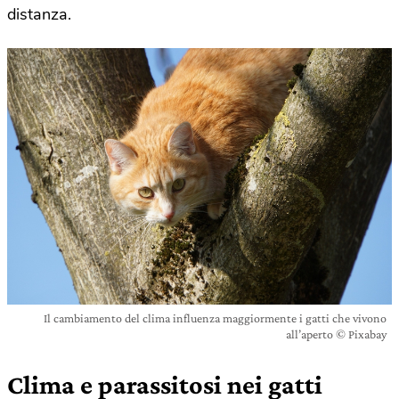
distanza.
Il cambiamento del clima influenza maggiormente i gatti che vivono
all’aperto © Pixabay
Clima e parassitosi nei gatti