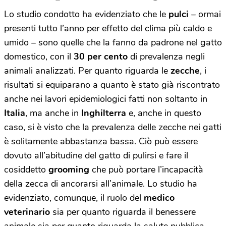
Lo studio condotto ha evidenziato che le
pulci
– ormai
presenti tutto l’anno per effetto del clima più caldo e
umido – sono quelle che la fanno da padrone nel gatto
domestico, con il
30 per cento
di prevalenza negli
animali analizzati. Per quanto riguarda le
zecche
, i
risultati si equiparano a quanto è stato già riscontrato
anche nei lavori epidemiologici fatti non soltanto in
Italia
, ma anche in
Inghilterra
e, anche in questo
caso, si è visto che la prevalenza delle zecche nei gatti
è solitamente abbastanza bassa. Ciò può essere
dovuto all’abitudine del gatto di pulirsi e fare il
cosiddetto
grooming
che può portare l’incapacità
della zecca di ancorarsi all’animale. Lo studio ha
evidenziato, comunque, il ruolo del
medico
veterinario
sia per quanto riguarda il benessere