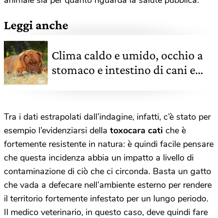
animale sia per quanto riguarda la salute pubblica.
Leggi anche
Clima caldo e umido, occhio a
stomaco e intestino di cani e
gatti
Tra i dati estrapolati dall’indagine, infatti, c’è stato per
esempio l’evidenziarsi della
toxocara cati
che è
fortemente resistente in natura: è quindi facile pensare
che questa incidenza abbia un impatto a livello di
contaminazione di ciò che ci circonda. Basta un gatto
che vada a defecare nell’ambiente esterno per rendere
il territorio fortemente infestato per un lungo periodo.
Il medico veterinario, in questo caso, deve quindi fare