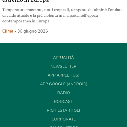
Temperature massime, notti tropicali, tempeste di fulmini: l’ondata
di caldo attuale è la più violenta mai vissuta nell’epoca
contemporanea in Europa.
Clima
30 giugno 2026
ATTUALITÀ
NEWSLETTER
APP APPLE (IOS)
APP GOOGLE (ANDROID)
RADIO
PODCAST
RICHIESTA TITOLI
CORPORATE