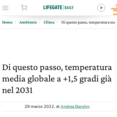
tore
Home
Ambiente
Clima
Di questo passo, temperatura medi
Di questo passo, temperatura
media globale a +1,5 gradi già
nel 2031
29 marzo 2022
,
di
Andrea Barolini