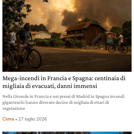
Mega-incendi in Francia e Spagna: centinaia di
migliaia di evacuati, danni immensi
Nella Gironde in Francia e nei pressi di Madrid in Spagna incendi
giganteschi hanno divorato decine di migliaia di ettari di
vegetazione
Clima
27 luglio 2026