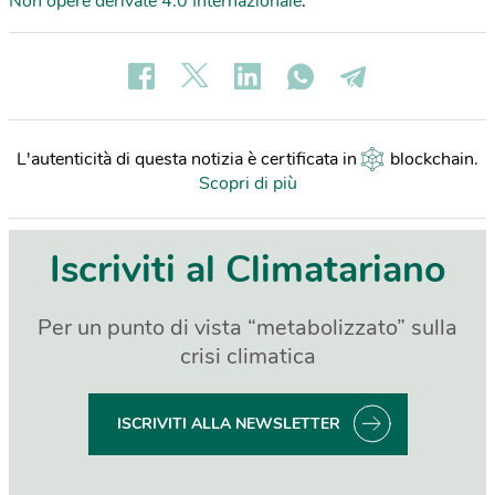
Non opere derivate 4.0 Internazionale
.
L'autenticità di questa notizia è certificata in
blockchain
.
Scopri di più
Iscriviti al Climatariano
Per un punto di vista “metabolizzato” sulla
crisi climatica
ISCRIVITI ALLA NEWSLETTER