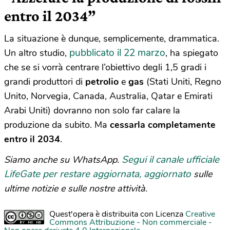
entro il 2034”
La situazione è dunque, semplicemente, drammatica.
pubblicato il 22 marzo
Un altro studio,
, ha spiegato
che se si vorrà centrare l’obiettivo degli 1,5 gradi i
grandi produttori di
petrolio
e
gas
(Stati Uniti, Regno
Unito, Norvegia, Canada, Australia, Qatar e Emirati
Arabi Uniti) dovranno non solo far calare la
produzione da subito. Ma
cessarla completamente
entro il 2034
.
Segui il canale ufficiale
Siamo anche su WhatsApp.
LifeGate per restare aggiornata, aggiornato
sulle
ultime notizie e sulle nostre attività.
Quest'opera è distribuita con Licenza
Creative
Commons Attribuzione - Non commerciale -