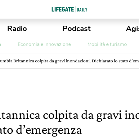
Radio
Podcast
Agi
a
Economia e innovazione
Mobilità e turismo
umbia Britannica colpita da gravi inondazioni. Dichiarato lo stato d’e
tannica colpita da gravi in
tato d’emergenza