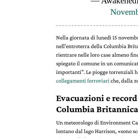
— AwakenedL
Novemb
Nella giornata di lunedì 15 novembr
nell’entroterra della Columbia Brit
rientrare nelle loro case almeno fi
spiegato il comune in un comunicat
importanti”. Le piogge torrenziali
collegamenti ferroviari
che, dalla z
Evacuazioni e record 
Columbia Britannic
Un meteorologo di Environment C
lontano dal lago Harrison, «sono sc