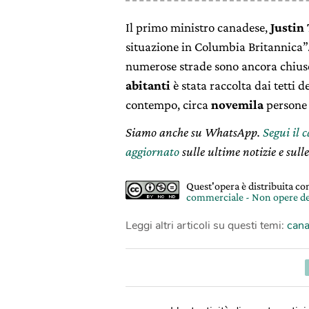
Il primo ministro canadese,
Justin
situazione in Columbia Britannica”.
numerose strade sono ancora chiuse e
abitanti
è stata raccolta dai tetti de
contempo, circa
novemila
persone 
Siamo anche su WhatsApp.
Segui il 
aggiornato
sulle ultime notizie e sulle
Quest'opera è distribuita c
commerciale - Non opere de
Leggi altri articoli su questi temi:
can