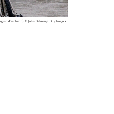
magine d'archivio) © John Gibson/Getty Images