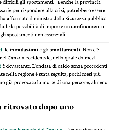
ifficili gli spostamenti. “Benché la provincia
sarie per rispondere alla crisi, potrebbero essere
 ha affermato il ministro della Sicurezza pubblica
lude la possibilità di imporre un
confinamento
gli spostamenti non essenziali.
d
, le
inondazioni
e gli
smottamenti
. Non c’è
 nel Canada occidentale, nella quale da mesi
i
è devastante. L’ondata di caldo senza precedenti
tate nella regione è stata seguita, pochi mesi più
o già provocato la morte di una persone, almeno
a ritrovato dopo uno
to la gendarmeria del Canada
– è stato ritrovato a