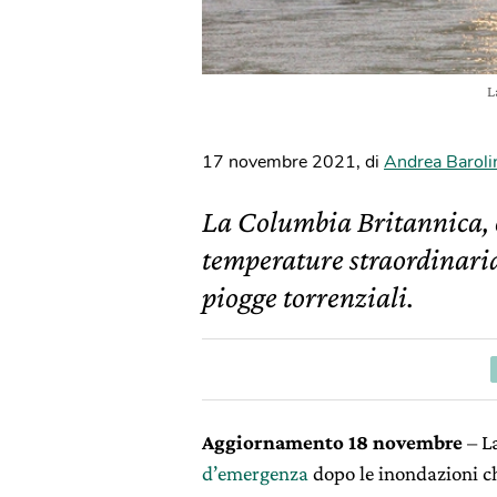
L
17 novembre 2021
,
di
Andrea Baroli
La Columbia Britannica, c
temperature straordinaria
piogge torrenziali.
Aggiornamento 18 novembre
– L
d’emergenza
dopo le inondazioni che