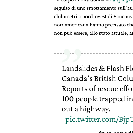
seguito di uno smottamento sull’aut
chilometri a nord-ovest di Vancouver
nordamericana hanno precisato che 
non può essere, allo stato attuale,
Landslides & Flash F
Canada’s British Colu
Reports of rescue eff
100 people trapped in
out a highway.
pic.twitter.com/Bj