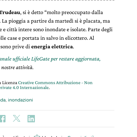
 Trudeau
, si è detto “molto preoccupato dalla
 La pioggia a partire da martedì si è placata, ma
 città intere sono inondate e isolate. Parte degli
lle case e portata in salvo in elicottero. Al
sono prive di
energia elettrica
.
canale ufficiale LifeGate per restare aggiornata,
 nostre attività.
on Licenza
Creative Commons Attribuzione - Non
rivate 4.0 Internazionale
.
ada
,
inondazioni