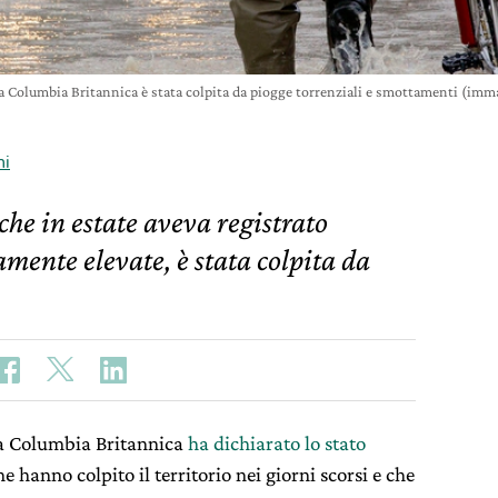
a Columbia Britannica è stata colpita da piogge torrenziali e smottamenti (im
ni
he in estate aveva registrato
mente elevate, è stata colpita da
a Columbia Britannica
ha dichiarato lo stato
 hanno colpito il territorio nei giorni scorsi e che