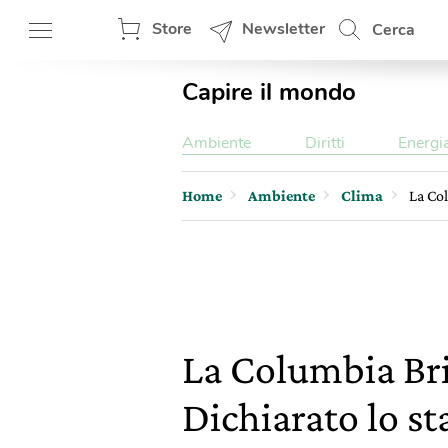
Store
Newsletter
Cerca
Capire il mondo
Ambiente
Diritti
Energi
Home
Ambiente
Clima
La Col
La Columbia Bri
Dichiarato lo s