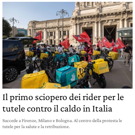
Il primo sciopero dei rider per le
tutele contro il caldo in Italia
Succede a Firenze, Milano e Bologna. Al centro della protesta le
tutele per la salute e la retribuzione.