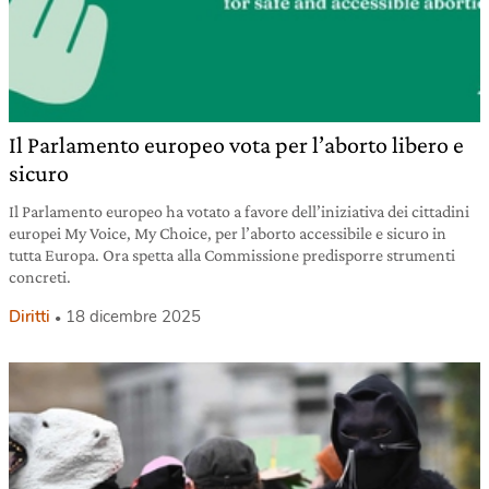
Il Parlamento europeo vota per l’aborto libero e
sicuro
Il Parlamento europeo ha votato a favore dell’iniziativa dei cittadini
europei My Voice, My Choice, per l’aborto accessibile e sicuro in
tutta Europa. Ora spetta alla Commissione predisporre strumenti
concreti.
Diritti
18 dicembre 2025