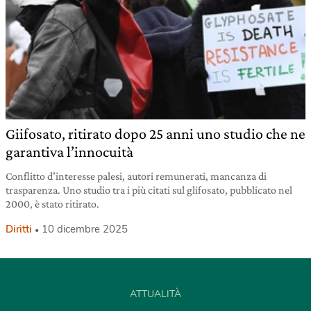
Giifosato, ritirato dopo 25 anni uno studio che ne
garantiva l’innocuità
Conflitto d’interesse palesi, autori remunerati, mancanza di
trasparenza. Uno studio tra i più citati sul glifosato, pubblicato nel
2000, è stato ritirato.
Diritti
10 dicembre 2025
ATTUALITÀ