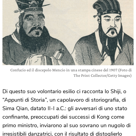
Confucio ed il discepolo Mencio in una stampa cinese del 1907 (Foto di
The Print Collector/Getty Images)
Di questo suo volontario esilio ci racconta lo Shiji, o
“Appunti di Storia”, un capolavoro di storiografia, di
Sima Qian, datato II-I a.C.: gli avversari di uno stato
confinante, preoccupati dei successi di Kong come
primo ministro, inviarono al suo sovrano un nugolo di
irresistibili danzatrici, con il risultato di distoglierlo