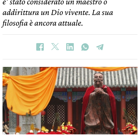
è’ stato considerato un maestro o
addirittura un Dio vivente. La sua
filosofia è ancora attuale.