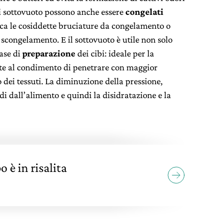
tti sottovuoto possono anche essere
congelati
isca le cosiddette bruciature da congelamento o
 scongelamento. E il sottovuoto è utile non solo
ase di
preparazione
dei cibi: ideale per la
tte al condimento
di penetrare con maggior
o dei tessuti. La diminuzione della pressione,
uidi dall’alimento e quindi la disidratazione e la
o è in risalita