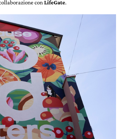
n collaborazione con
LifeGate
.