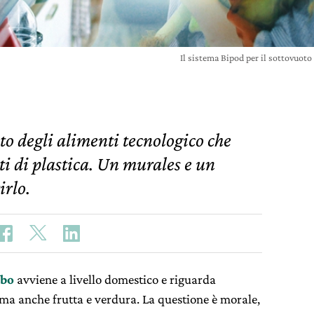
Il sistema Bipod per il sottovuoto 
to degli alimenti tecnologico che
tti di plastica. Un murales e un
irlo.
ibo
avviene a livello domestico e riguarda
e ma anche frutta e verdura. La questione è morale,