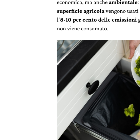
economica, ma anche
ambientale
:
superficie agricola
vengono usati p
l’
8-10 per cento delle emissioni g
non viene consumato.