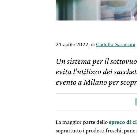
21 aprile 2022
,
di
Carlotta Garancini
Un sistema per il sottovuo
evita l’utilizzo dei sacche
evento a Milano per scopr
La maggior parte dello
spreco di c
soprattutto i prodotti freschi, pan