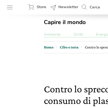
Store
Newsletter
Cerca
Capire il mondo
Ambiente
Diritti
Energi
Home
Cibo e terra
Contro lo sprec
Contro lo spreco
consumo di plas