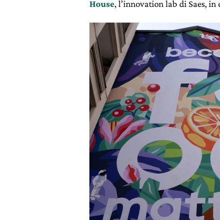
House
, l’innovation lab di Saes, i