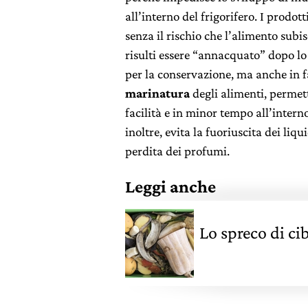
all’interno del frigorifero. I prodo
senza il rischio che l’alimento sub
risulti essere “annacquato” dopo lo
per la conservazione, ma anche in f
marinatura
degli alimenti, perme
facilità e in minor tempo all’intern
inoltre, evita la fuoriuscita dei liq
perdita dei profumi.
Leggi anche
Lo spreco di cib