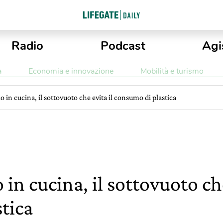
Radio
Podcast
Agi
a
Economia e innovazione
Mobilità e turismo
o in cucina, il sottovuoto che evita il consumo di plastica
 in cucina, il sottovuoto che
tica