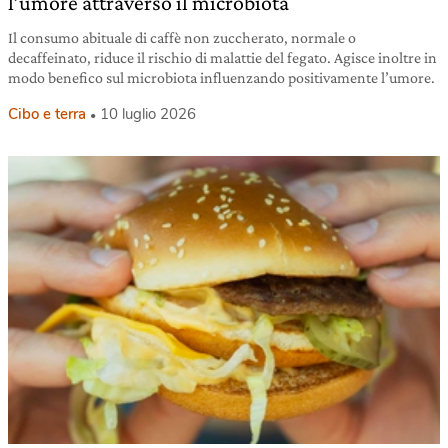
l’umore attraverso il microbiota
Il consumo abituale di caffè non zuccherato, normale o
decaffeinato, riduce il rischio di malattie del fegato. Agisce inoltre in
modo benefico sul microbiota influenzando positivamente l’umore.
Cibo e terra
10 luglio 2026