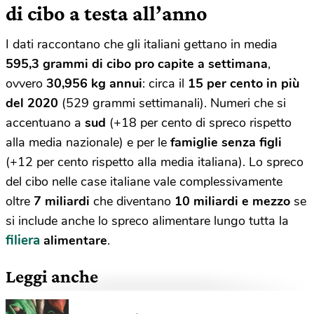
di cibo a testa all’anno
I dati raccontano che gli italiani gettano in media
595,3 grammi di cibo pro capite a settimana
,
ovvero
30,956 kg annui
: circa il
15 per cento in più
del 2020
(529 grammi settimanali). Numeri che si
accentuano a
sud
(+18 per cento di spreco rispetto
alla media nazionale) e per le
famiglie senza figli
(+12 per cento rispetto alla media italiana). Lo spreco
del cibo nelle case italiane vale complessivamente
oltre
7 miliardi
che diventano
10 miliardi e mezzo
se
si include anche lo spreco alimentare lungo tutta la
filiera
alimentare
.
Leggi anche