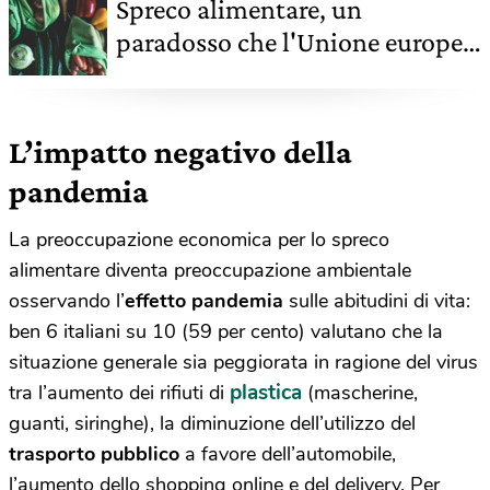
Spreco alimentare, un
paradosso che l'Unione europea
si impegna a scardinare
L’impatto negativo della
pandemia
La preoccupazione economica per lo spreco
alimentare diventa preoccupazione ambientale
osservando l’
effetto pandemia
sulle abitudini di vita:
ben 6 italiani su 10 (59 per cento) valutano che la
situazione generale sia peggiorata in ragione del virus
plastica
tra l’aumento dei rifiuti di
(mascherine,
guanti, siringhe), la diminuzione dell’utilizzo del
trasporto pubblico
a favore dell’automobile,
l’aumento dello shopping online e del delivery. Per