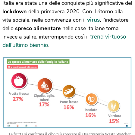
Italia era stata una delle conquiste più significative del
lockdown
della primavera 2020. Con il ritorno alla
virus
vita sociale, nella convivenza con il
, l’indicatore
dello
spreco alimentare
nelle case italiane torna
trend virtuoso
invece a salire, interrompendo così il
dell’ultimo biennio
.
La frutta si conferma il cibo più sprecato © Osservatorio Waste Watcher