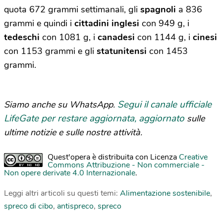
quota 672 grammi settimanali, gli
spagnoli
a 836
grammi e quindi i
cittadini inglesi
con 949 g, i
tedeschi
con 1081 g, i
canadesi
con 1144 g, i
cinesi
con 1153 grammi e gli
statunitensi
con 1453
grammi.
Segui il canale ufficiale
Siamo anche su WhatsApp.
LifeGate per restare aggiornata, aggiornato
sulle
ultime notizie e sulle nostre attività.
Quest'opera è distribuita con Licenza
Creative
Commons Attribuzione - Non commerciale -
Non opere derivate 4.0 Internazionale
.
Leggi altri articoli su questi temi:
Alimentazione sostenibile
,
spreco di cibo
,
antispreco
,
spreco