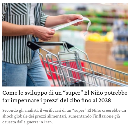
Come lo sviluppo di un “super” El Niño potrebbe
far impennare i prezzi del cibo fino al 2028
Secondo gli analisti, il verificarsi di un “super” El Niño creerebbe un
shock globale dei prezzi alimentari, aumentando l’inflazione già
causata dalla guerra in Iran.