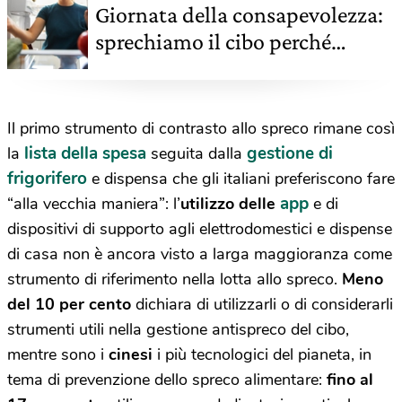
Giornata della consapevolezza:
sprechiamo il cibo perché
dimentichiamo di averlo
comprato
Il primo strumento di contrasto allo spreco rimane così
lista della spesa
gestione di
la
seguita dalla
frigorifero
e dispensa che gli italiani preferiscono fare
app
“alla vecchia maniera”: l’
utilizzo delle
e di
dispositivi di supporto agli elettrodomestici e dispense
di casa non è ancora visto a larga maggioranza come
strumento di riferimento nella lotta allo spreco.
Meno
del 10 per cento
dichiara di utilizzarli o di considerarli
strumenti utili nella gestione antispreco del cibo,
mentre sono i
cinesi
i più tecnologici del pianeta, in
tema di prevenzione dello spreco alimentare:
fino al