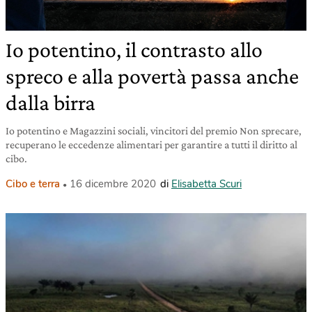
Io potentino, il contrasto allo
spreco e alla povertà passa anche
dalla birra
Io potentino e Magazzini sociali, vincitori del premio Non sprecare,
recuperano le eccedenze alimentari per garantire a tutti il diritto al
cibo.
Cibo e terra
16 dicembre 2020
di
Elisabetta Scuri