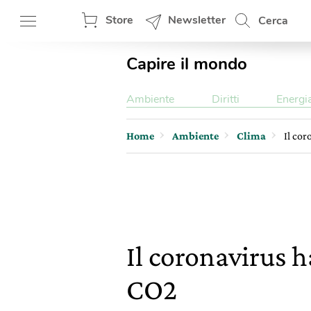
Store
Newsletter
Cerca
Capire il mondo
Ambiente
Diritti
Energi
Home
Ambiente
Clima
Il cor
Il coronavirus h
CO2