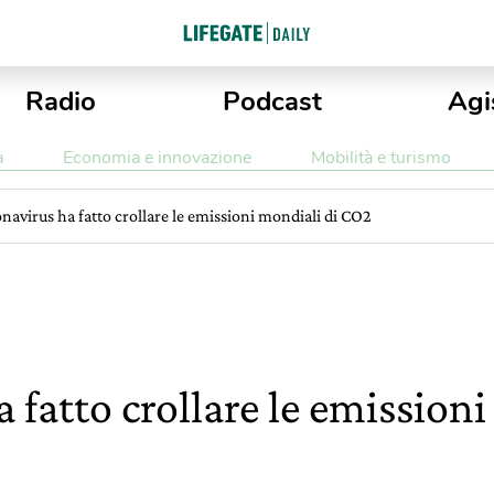
Radio
Podcast
Agi
a
Economia e innovazione
Mobilità e turismo
onavirus ha fatto crollare le emissioni mondiali di CO2
a fatto crollare le emission