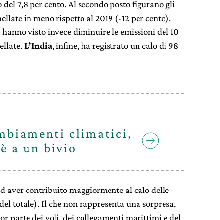
o del 7,8 per cento. Al secondo posto figurano gli
nellate in meno rispetto al 2019 (-12 per cento).
 hanno visto invece diminuire le emissioni del 10
ellate.
L’India
, infine, ha registrato un calo di 98
mbiamenti climatici,
 è a un bivio
d aver contribuito maggiormente al calo delle
del totale). Il che non rappresenta una sorpresa,
r parte dei voli, dei collegamenti marittimi e del