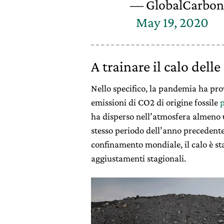
— GlobalCarbonP
May 19, 2020
A trainare il calo dell
Nello specifico, la pandemia ha provo
emissioni di CO2 di origine fossile
p
ha disperso nell’atmosfera almeno
stesso periodo dell’anno precedente. 
confinamento mondiale, il calo è sta
aggiustamenti stagionali.