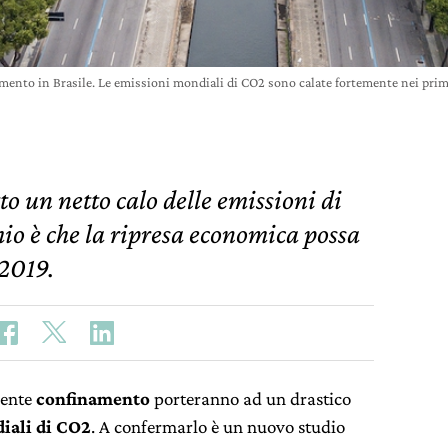
amento in Brasile. Le emissioni mondiali di CO2 sono calate fortemente nei p
o un netto calo delle emissioni di
io è che la ripresa economica possa
 2019.
uente
confinamento
porteranno ad un drastico
iali di CO2
. A confermarlo è un nuovo studio