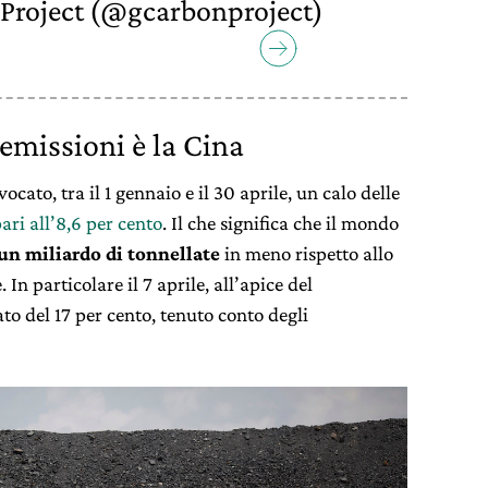
roject (@gcarbonproject)
e emissioni è la Cina
cato, tra il 1 gennaio e il 30 aprile, un calo delle
ari all’8,6 per cento
. Il che significa che il mondo
un miliardo di tonnellate
in meno rispetto allo
In particolare il 7 aprile, all’apice del
to del 17 per cento, tenuto conto degli