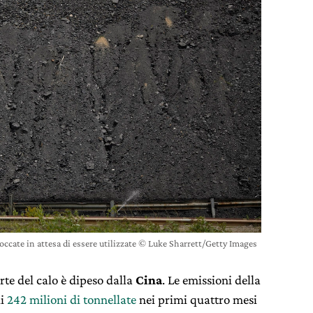
toccate in attesa di essere utilizzate © Luke Sharrett/Getty Images
rte del calo è dipeso dalla
Cina
. Le emissioni della
di
242 milioni di tonnellate
nei primi quattro mesi