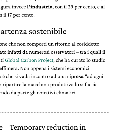
figura invece
l’industria
, con il 29 per cento, e al
n il 17 per cento.
partenza sostenibile
one che non comporti un ritorno al cosiddetto
to infatti da numerosi osservatori – tra i quali il
ati
Global Carbon Project
, che ha curato lo studio
i effimera. Non appena i sistemi economici
hio è che si vada incontro ad una
ripresa
“ad ogni
ar ripartire la macchina produttiva lo si faccia
ndo da parte gli obiettivi climatici.
 – Temporary reduction in