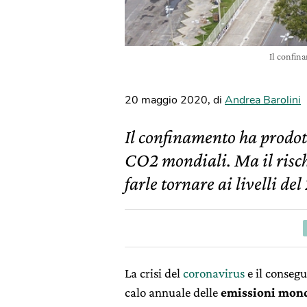
Il confin
20 maggio 2020
,
di
Andrea Barolini
Il confinamento ha prodott
CO2 mondiali. Ma il risch
farle tornare ai livelli del
La crisi del
coronavirus
e il conseg
calo annuale delle
emissioni mond