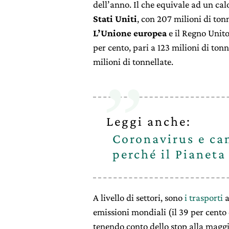
dell’anno. Il che equivale ad un cal
Stati Uniti
, con 207 milioni di ton
L’Unione europea
e il Regno Unito
per cento, pari a 123 milioni di tonn
milioni di tonnellate.
Leggi anche:
Coronavirus e ca
perché il Pianeta
A livello di settori, sono
i trasporti
a
emissioni mondiali (il 39 per cento 
tenendo conto dello stop alla maggio