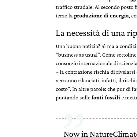
traffico stradale. Al secondo posto 
terzo la
produzione di energia
, co
La necessità di una ri
Una buona notizia? Sì ma a condizi
“business as usual”. Come sottolinea
consorzio internazionale di scienzi
– la contrazione rischia di rivelars
verranno rilanciati, infatti, il risc
costo”. In altre parole: che pur di f
puntando sulle
fonti fossili
e mette
Now in NatureClimate