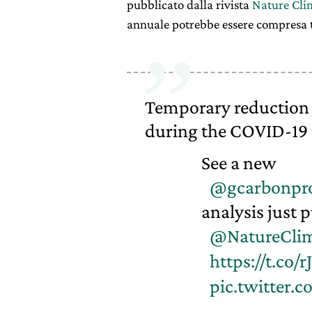
pubblicato dalla rivista
Nature Cli
annuale potrebbe essere compresa tra
Temporary reduction 
during the COVID-19 
See a new
@gcarbonpro
analysis just 
@NatureCli
https://t.co/
pic.twitter