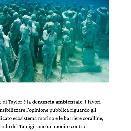
e di Taylor è la
denuncia ambientale
. I lavori
nsibilizzare l’opinione pubblica riguardo gli
elicato ecosistema marino e le barriere coralline,
fondo del Tamigi sono un monito contro i