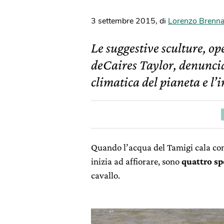
3 settembre 2015
,
di
Lorenzo Brenn
Le suggestive sculture, ope
deCaires Taylor, denunci
climatica del pianeta e l’i
Quando l’acqua del Tamigi cala con
inizia ad affiorare, sono
quattro sp
cavallo.