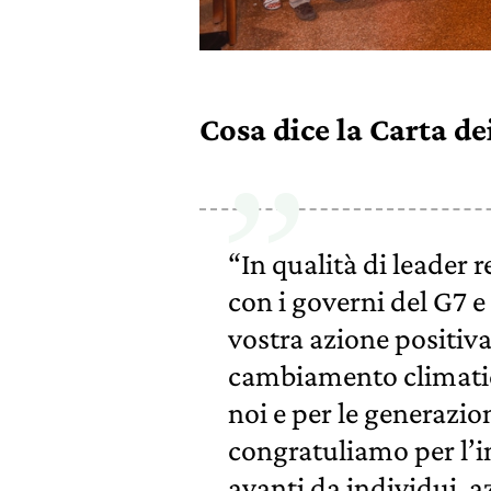
Cosa dice la Carta dei
“In qualità di leader r
con i governi del G7 
vostra azione positiva
cambiamento climatico
noi e per le generazio
congratuliamo per l’i
avanti da individui, az