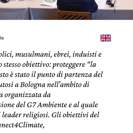
te
ici, musulmani, ebrei, induisti e
 stesso obiettivo: proteggere “la
o è stato il punto di partenza del
utosi a Bologna nell’ambito di
a organizzata da
ione del G7 Ambiente e al quale
eader religiosi. Gli obiettivi del
onnect4Climate,