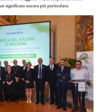
n significato ancora più particolare.