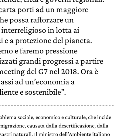
carta porti ad un maggiore
che possa rafforzare un
terreligioso in lotta ai
 e a protezione del pianeta.
emo e faremo pressione
zzati grandi progressi a partire
meeting del G7 nel 2018. Ora è
assi ad un’economia a
liente e sostenibile”.
oblema sociale, economico e culturale, che incide
igrazione, causata dalla desertificazione, dalla
astri naturali. Il ministro dell’Ambiente italiano