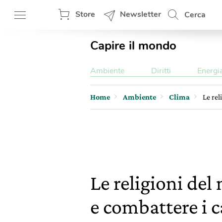
Store
Newsletter
Cerca
Capire il mondo
Ambiente
Diritti
Energi
Home
Ambiente
Clima
Le rel
Le religioni del
e combattere i 