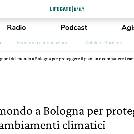
Radio
Podcast
Agi
a
Economia e innovazione
Mobilità e turismo
igioni del mondo a Bologna per proteggere il pianeta e combattere i ca
 mondo a Bologna per proteg
cambiamenti climatici