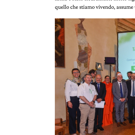
quello che stiamo vivendo, assume u