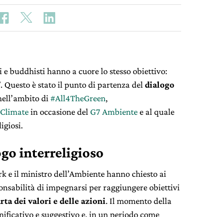
i e buddhisti hanno a cuore lo stesso obiettivo:
 Questo è stato il punto di partenza del
dialogo
nell’ambito di
#All4TheGreen
,
Climate
in occasione del
G7 Ambiente
e al quale
igiosi.
ogo interreligioso
 e il ministro dell’Ambiente hanno chiesto ai
ponsabilità di impegnarsi per raggiungere obiettivi
rta dei valori e delle azioni
. Il momento della
nificativo e suggestivo e, in un periodo come