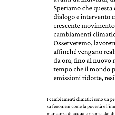
Speriamo che questa 
dialogo e intervento 
crescente movimento in
cambiamenti climatici
Osserveremo, lavorer
affinché vengano reali
da ora, fino al nuovo 
tempo che il mondo p
emissioni ridotte, resi
I cambiamenti climatici sono un pr
su fenomeni come la povertà e l’imm
mancanza di acqua e risorse, dai dis