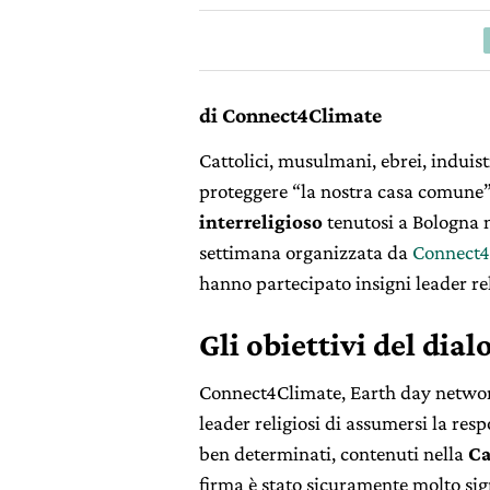
di Connect4Climate
Cattolici, musulmani, ebrei, induist
proteggere “la nostra casa comune”.
interreligioso
tenutosi a Bologna 
settimana organizzata da
Connect4
hanno partecipato insigni leader rel
Gli obiettivi del dial
Connect4Climate, Earth day network
leader religiosi di assumersi la res
ben determinati, contenuti nella
Ca
firma è stato sicuramente molto sig