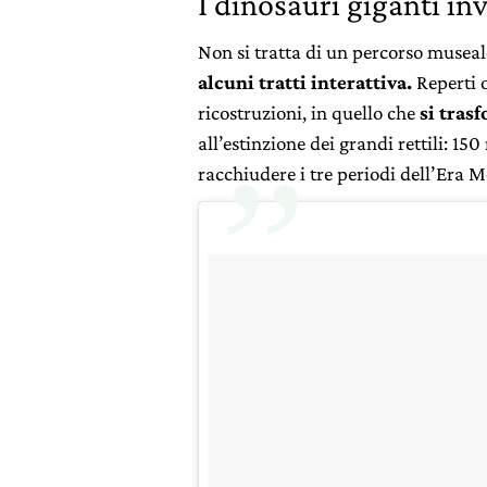
I dinosauri giganti i
Non si tratta di un percorso musea
alcuni tratti interattiva.
Reperti o
ricostruzioni, in quello che
si trasf
all’estinzione dei grandi rettili: 15
racchiudere i tre periodi dell’Era M