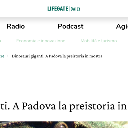
Radio
Podcast
Agi
a
Economia e innovazione
Mobilità e turismo
re
Dinosauri giganti. A Padova la preistoria in mostra
i. A Padova la preistoria i