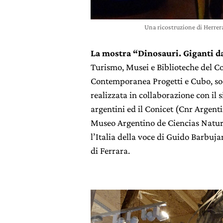
Una ricostruzione di Herrer
La mostra “Dinosauri. Giganti d
Turismo, Musei e Biblioteche del C
Contemporanea Progetti e Cubo, soci
realizzata in collaborazione con il 
argentini ed il Conicet (Cnr Argent
Museo Argentino de Ciencias Natura
l’Italia della voce di Guido Barbuja
di Ferrara.