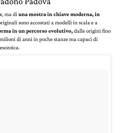
nvadono Padova
le, ma di
una mostra in chiave moderna, in
riginali sono accostati a modelli in scala e a
orma in un percorso evolutivo,
dalle origini fino
0 milioni di anni in poche stanze ma capaci di
esozoica.