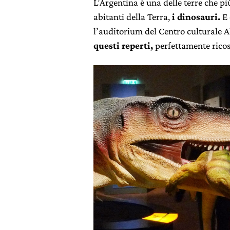
L’Argentina è una delle terre che più
abitanti della Terra,
i dinosauri.
E 
l’auditorium del Centro culturale 
questi reperti,
perfettamente ricostr