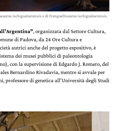
asaurus ischigualastensis e di Frenguellisaurus ischigualastensis.
all’Argentina”
, organizzata dal Settore Cultura,
omune di Padova, da 24 Ore Cultura e
età autrici anche del progetto espositivo, è
sistema dei musei pubblici di paleontologia
ino), con la supervisione di Edgardo J. Romero, del
les Bernardino Rivadavia, mentre si avvale per
ni, professore di genetica all’Università degli Studi