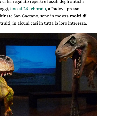
 ci ha regalato reperti e fossili degli antichi
oggi,
fino al 26 febbraio
, a Padova presso
Altinate San Gaetano, sono in mostra
molti di
uiti, in alcuni casi in tutta la loro interezza.