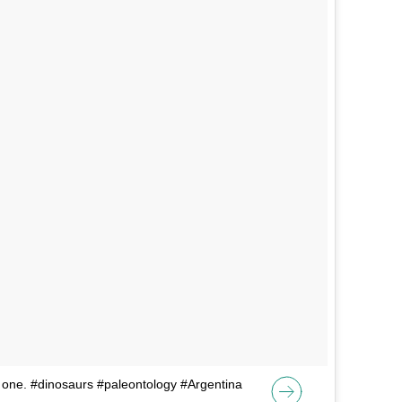
ig one. #dinosaurs #paleontology #Argentina