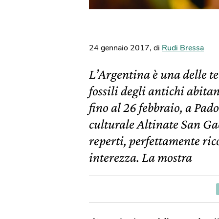
24 gennaio 2017
,
di
Rudi Bressa
L’Argentina è una delle te
fossili degli antichi abitan
fino al 26 febbraio, a Pad
culturale Altinate San Ga
reperti, perfettamente rico
interezza. La mostra