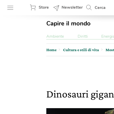
Store
Newsletter
Cerca
Capire il mondo
Ambiente
Diritti
Energi
Home
Cultura e stili di vita
Most
Dinosauri gigant