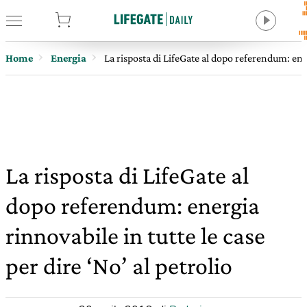
tore
Home
Energia
La risposta di LifeGate al dopo referendum: energ
La risposta di LifeGate al
dopo referendum: energia
rinnovabile in tutte le case
per dire ‘No’ al petrolio