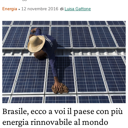
Energia
12 novembre 2016
di
Luisa Gattone
Brasile, ecco a voi il paese con più
energia rinnovabile al mondo