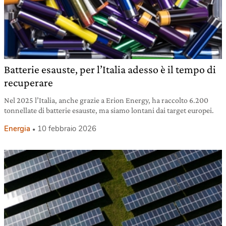
Batterie esauste, per l’Italia adesso è il tempo di
recuperare
Nel 2025 l’Italia, anche grazie a Erion Energy, ha raccolto 6.200
tonnellate di batterie esauste, ma siamo lontani dai target europei.
Energia
10 febbraio 2026