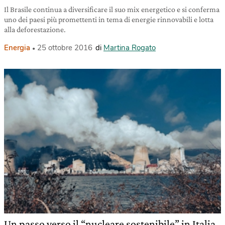
Il Brasile continua a diversificare il suo mix energetico e si conferma
uno dei paesi più promettenti in tema di energie rinnovabili e lotta
alla deforestazione.
Energia
25 ottobre 2016
di
Martina Rogato
Un passo verso il “nucleare sostenibile” in Italia.