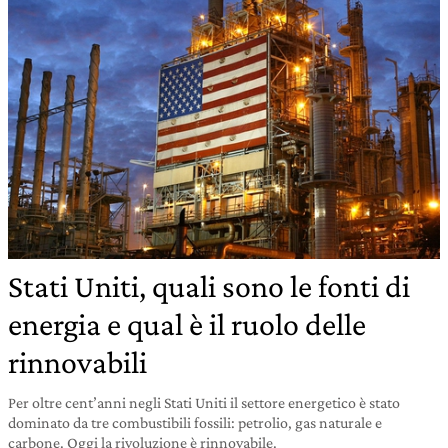
Stati Uniti, quali sono le fonti di
energia e qual è il ruolo delle
rinnovabili
Per oltre cent’anni negli Stati Uniti il settore energetico è stato
dominato da tre combustibili fossili: petrolio, gas naturale e
carbone. Oggi la rivoluzione è rinnovabile.