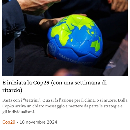
È iniziata la Cop29 (con una settimana di
ritardo)
Basta con i “teatrini”. Qua si fa l’azione per il clima, o si muore. Dalla
Cop29 arriva un chiaro messaggio a mettere da parte le strategie e
gli individualismi.
Cop29
18 novembre 2024