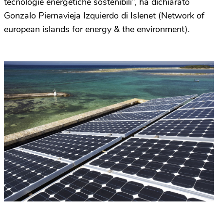
tecnologie energetiche sostenibili”, ha dichiarato
Gonzalo Piernavieja Izquierdo di Islenet (Network of
european islands for energy & the environment).