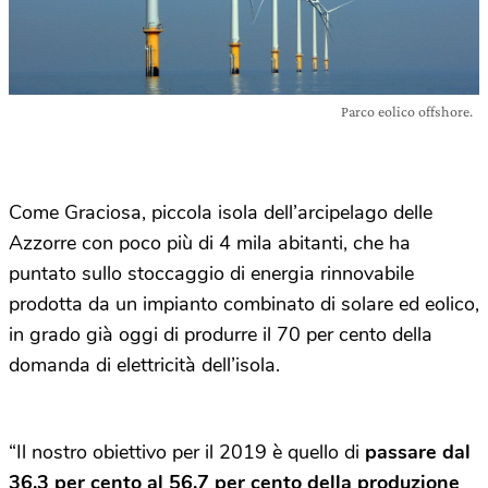
Parco eolico offshore.
Come Graciosa, piccola isola dell’arcipelago delle
Azzorre con poco più di 4 mila abitanti, che ha
puntato sullo stoccaggio di energia rinnovabile
prodotta da un impianto combinato di solare ed eolico,
in grado già oggi di produrre il 70 per cento della
domanda di elettricità dell’isola.
“Il nostro obiettivo per il 2019 è quello di
passare dal
36,3 per cento al 56,7 per cento della produzione