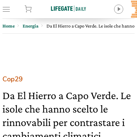
tore
Home
Energia
Da El Hierro a Capo Verde. Le isole che hanno s
Cop29
Da El Hierro a Capo Verde. Le
isole che hanno scelto le
rinnovabili per contrastare i
cambiamenti climatici