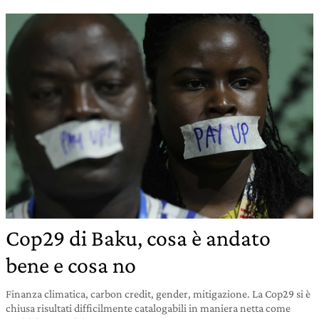
Cop29 di Baku, cosa è andato
bene e cosa no
Finanza climatica, carbon credit, gender, mitigazione. La Cop29 si è
chiusa risultati difficilmente catalogabili in maniera netta come