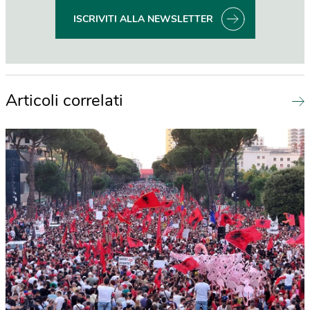
ISCRIVITI ALLA NEWSLETTER
Articoli correlati