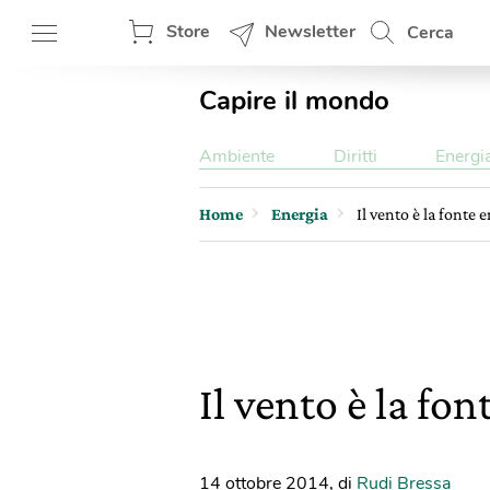
Store
Newsletter
Cerca
Capire il mondo
Ambiente
Diritti
Energi
Home
Energia
Il vento è la fonte
Il vento è la fo
14 ottobre 2014
,
di
Rudi Bressa