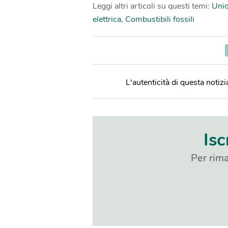
Leggi altri articoli su questi temi:
Unio
elettrica
,
Combustibili fossili
L'autenticità di questa notizia
Isc
Per rima