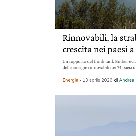
Rinnovabili, la stra
crescita nei paesi 
Un rapporto del think tank Ember evi
delle energie rinnovabili nei 74 paesi 
Energia
13 aprile 2026
di
Andrea B