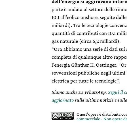
dell’energia si aggiravano intorn
parte è andata al settore delle rinno
10.1 all’eolico onshore, seguite dall
miliardi). Tra le tecnologie convenz
quantità di contributi con 10.1 milia
gas naturale (circa 5,2 miliardi).
“Ora abbiamo una serie di dati sui su
completa di qualunque altro rappor
l’energia Günther H. Oettinger. “Or
sovvenzioni pubbliche negli ultimi 
elettrica per tutte le tecnologie”.
Siamo anche su WhatsApp.
Segui il 
aggiornato
sulle ultime notizie e sulle
Quest'opera è distribuita c
commerciale - Non opere de