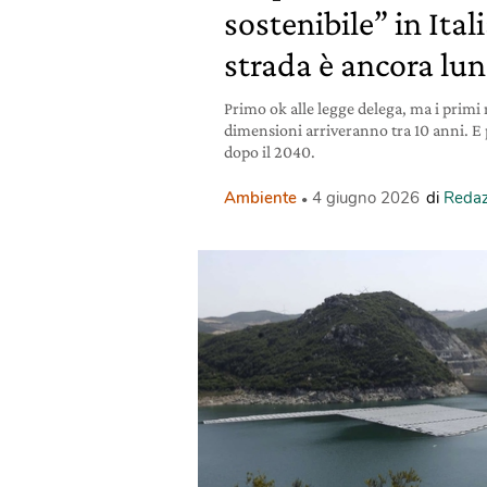
sostenibile” in Ital
strada è ancora lu
Primo ok alle legge delega, ma i primi 
dimensioni arriveranno tra 10 anni. E p
dopo il 2040.
Ambiente
4 giugno 2026
di
Redaz