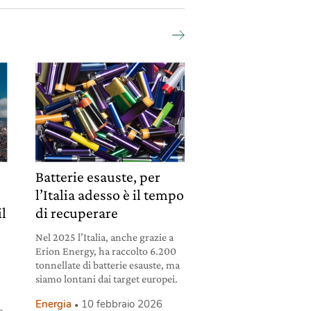
e
Batterie esauste, per
l’Italia adesso è il tempo
il
di recuperare
Nel 2025 l’Italia, anche grazie a
Erion Energy, ha raccolto 6.200
tonnellate di batterie esauste, ma
siamo lontani dai target europei.
Energia
10 febbraio 2026
o