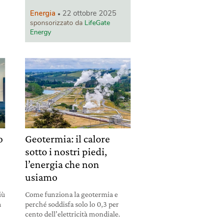
Energia
22 ottobre 2025
sponsorizzato da
LifeGate
Energy
o
Geotermia: il calore
sotto i nostri piedi,
l’energia che non
usiamo
iù
Come funziona la geotermia e
a
perché soddisfa solo lo 0,3 per
cento dell’elettricità mondiale.