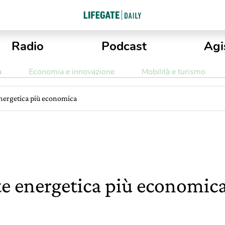
Radio
Podcast
Agi
a
Economia e innovazione
Mobilità e turismo
 energetica più economica
nte energetica più economic