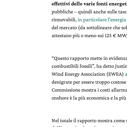
effettivi delle varie fonti energe
pubbliche – quindi anche sulle tasc
rinnovabili,
in particolare l’energia
del mercato (da sottolineare che sol
attestano più o meno sui 125 € MW
“Questo rapporto mette in evidenza
combustibili fossili”, ha detto Justi
Wind Energy Association (EWEA)
denigrate per essere troppo costose 
Commissione mostra i costi allarma
onshore è la più economica e la più
Nel totale il rapporto mostra come 