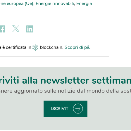
ne europea (Ue)
,
Energie rinnovabili
,
Energia
 è certificata in
blockchain
.
Scopri di più
riviti alla newsletter settima
nere aggiornato sulle notizie dal mondo della sost
ISCRIVITI