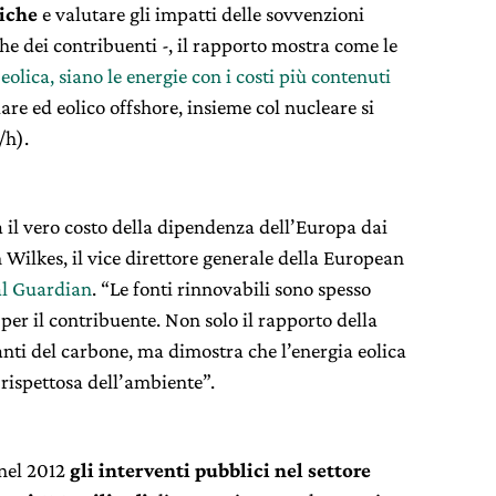
tiche
e valutare gli impatti delle sovvenzioni
he dei contribuenti -, il rapporto mostra come le
 eolica, siano le energie con i costi più contenuti
are ed eolico offshore, insieme col nucleare si
/h).
 il vero costo della dipendenza dell’Europa dai
n Wilkes, il vice direttore generale della European
al Guardian
. “Le fonti rinnovabili sono spesso
per il contribuente. Non solo il rapporto della
nti del carbone, ma dimostra che l’energia eolica
 rispettosa dell’ambiente”.
nel 2012
gli interventi pubblici nel settore