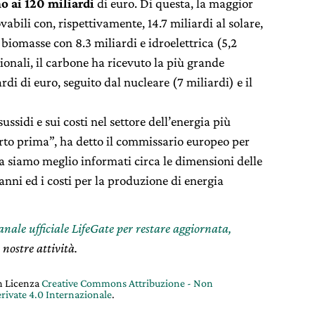
o ai 120 miliardi
di euro. Di questa, la maggior
vabili con, rispettivamente, 14.7 miliardi al solare,
e biomasse con 8.3 miliardi e idroelettrica (5,2
ionali, il carbone ha ricevuto la più grande
rdi di euro, seguito dal nucleare (7 miliardi) e il
ssidi e sui costi nel settore dell’energia più
to prima”, ha detto il commissario europeo per
a siamo meglio informati circa le dimensioni delle
anni ed i costi per la produzione di energia
canale ufficiale LifeGate per restare aggiornata,
 nostre attività.
on Licenza
Creative Commons Attribuzione - Non
rivate 4.0 Internazionale
.