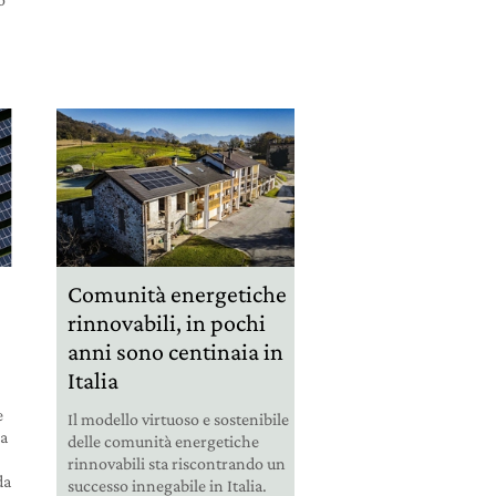
Comunità energetiche
rinnovabili, in pochi
anni sono centinaia in
Italia
e
Il modello virtuoso e sostenibile
ia
delle comunità energetiche
rinnovabili sta riscontrando un
da
successo innegabile in Italia.