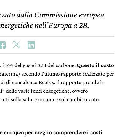
lizzato dalla Commissione europea
 energetiche nell’Europa a 28.
o i 164 del gas e i 233 del carbone.
Questo il costo
raferma) secondo l’ultimo rapporto realizzato per
à di consulenza Ecofys. Il rapporto prende in
i” delle varie fonti energetiche, ovvero
patti sulla salute umana e sul cambiamento
 europea per meglio comprendere i costi