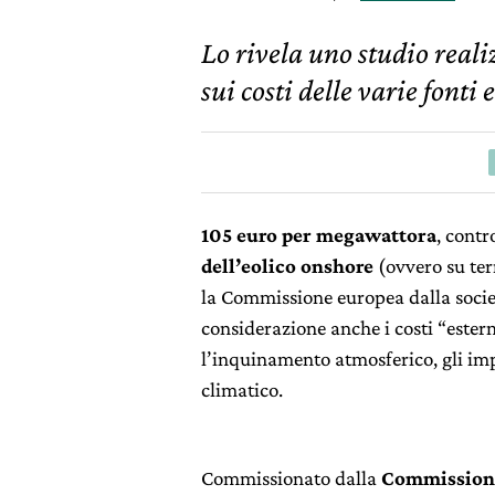
Lo rivela uno studio rea
sui costi delle varie fonti
105 euro per megawattora
, contr
dell’eolico onshore
(ovvero su ter
la Commissione europea dalla societ
considerazione anche i costi “estern
l’inquinamento atmosferico, gli im
climatico.
Commissionato dalla
Commissione