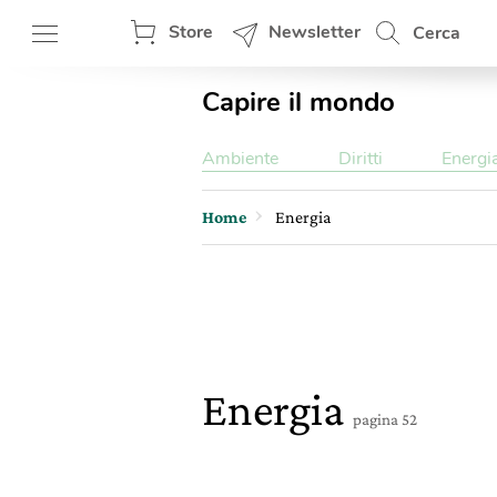
Store
Newsletter
Cerca
Capire il mondo
Ambiente
Diritti
Energi
Home
Energia
Energia
pagina 52