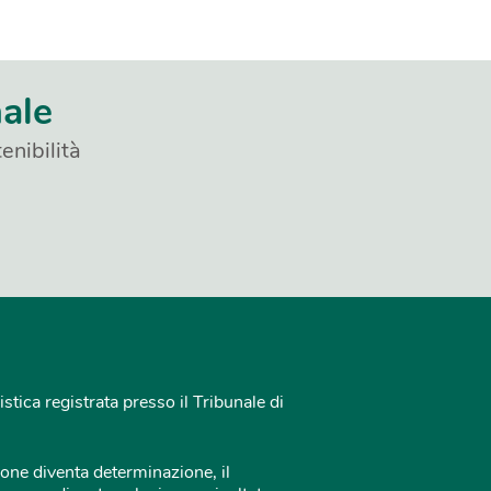
nale
enibilità
istica registrata presso il Tribunale di
one diventa determinazione, il