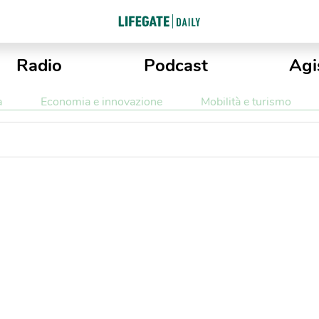
Radio
Podcast
Agi
a
Economia e innovazione
Mobilità e turismo