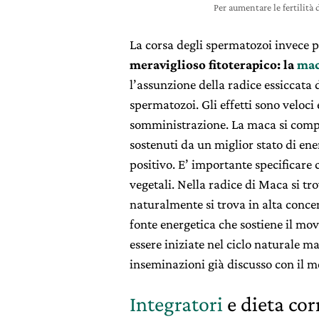
Per aumentare le fertilità
La corsa degli spermatozoi invece 
meraviglioso fitoterapico: la
ma
l’assunzione della radice essiccata 
spermatozoi. Gli effetti sono veloci
somministrazione. La maca si compo
sostenuti da un miglior stato di ene
positivo. E’ importante specificare
vegetali. Nella radice di Maca si tr
naturalmente si trova in alta concen
fonte energetica che sostiene il m
essere iniziate nel ciclo naturale 
inseminazioni già discusso con il m
Integratori
e dieta cor