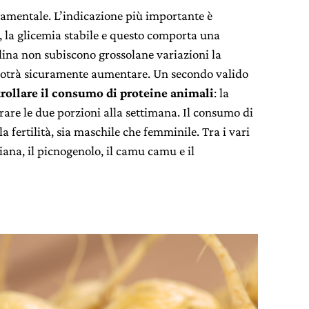
ndamentale. L’indicazione più importante è
 la glicemia stabile e questo comporta una
ulina non subiscono grossolane variazioni la
 potrà sicuramente aumentare. Un secondo valido
rollare il consumo di proteine animali
: la
are le due porzioni alla settimana. Il consumo di
a fertilità, sia maschile che femminile. Tra i vari
ana, il picnogenolo, il camu camu e il