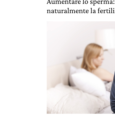
Aumentare lo sperma
naturalmente la fertil