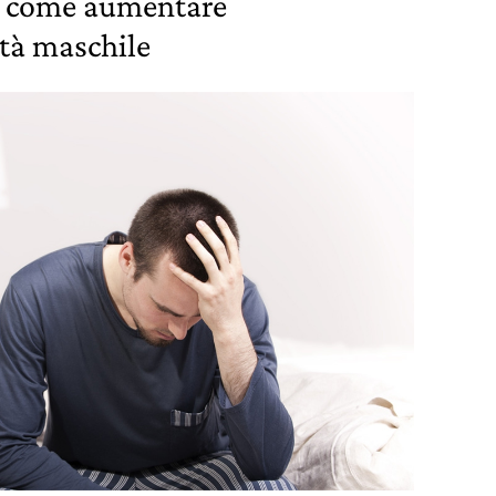
: come aumentare
ità maschile