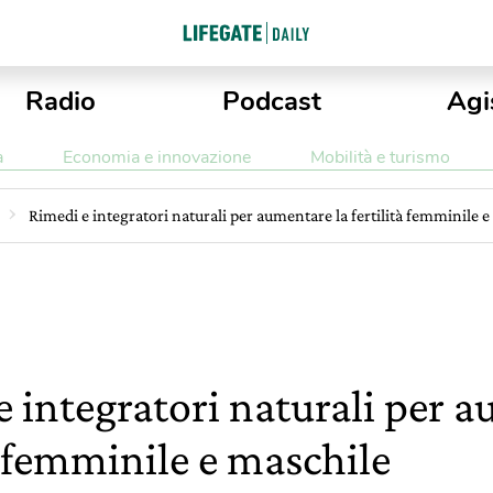
Radio
Podcast
Agi
a
Economia e innovazione
Mobilità e turismo
Rimedi e integratori naturali per aumentare la fertilità femminile 
e integratori naturali per 
à femminile e maschile