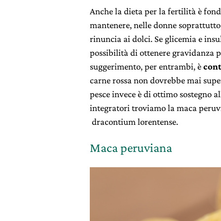
Anche la dieta per la fertilità è fo
mantenere, nelle donne soprattutto,
rinuncia ai dolci. Se glicemia e ins
possibilità di ottenere gravidanza
suggerimento, per entrambi, è
cont
carne rossa non dovrebbe mai super
pesce invece è di ottimo sostegno all
integratori troviamo la maca peruvi
dracontium lorentense.
Maca peruviana