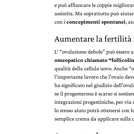
e può affiancare le coppie migliora
assistita. Ma soprattutto può aiutar
con i
concepimenti spontanei
, a
Aumentare la fertilit
L’ “ovulazione debole” può essere 
omeopatico chiamato “follicol
qualità della cellula uovo. Anche “
l’importante lavoro che l’ovaio de
ha significato nel giudizio dell’ovu
se il progesterone è scarso si sostie
integrazioni progestiniche, per via 
lo stesso aiuto potrà ottenersi con 
semplice crema da applicare sulla c