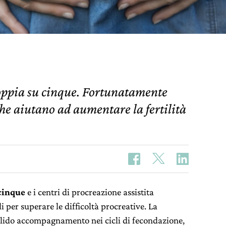
 coppia su cinque. Fortunatamente
che aiutano ad aumentare la fertilità
cinque
e i centri di procreazione assistita
per superare le difficoltà procreative. La
lido accompagnamento nei cicli di fecondazione,