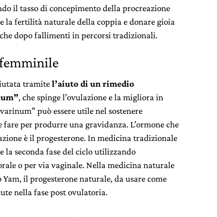
ndo il tasso di concepimento della procreazione
e la fertilità naturale della coppia e donare gioia
nche dopo fallimenti in percorsi tradizionali.
à femminile
aiutata tramite
l’aiuto di un rimedio
inum”
, che spinge l’ovulazione e la migliora in
ovarinum” può essere utile nel sostenere
ve fare per produrre una gravidanza. L’ormone che
lazione è il progesterone. In medicina tradizionale
ne la seconda fase del ciclo utilizzando
orale o per via vaginale. Nella medicina naturale
lo Yam, il progesterone naturale, da usare come
ute nella fase post ovulatoria.