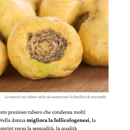
La maca è un tubero utile ad aumentare la fertilità di entrambi.
sto prezioso tubero che condensa molti
 Nella donna
migliora la follicologenesi
, la
print verso la sessualità, la qualità