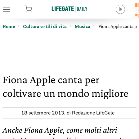
tore
Home
Cultura e stili di vita
Musica
Fiona Apple canta p
Fiona Apple canta per
coltivare un mondo migliore
18 settembre 2013
,
di Redazione LifeGate
Anche Fiona Apple, come molti altri