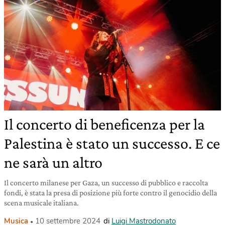
Il concerto di beneficenza per la
Palestina è stato un successo. E ce
ne sarà un altro
Il concerto milanese per Gaza, un successo di pubblico e raccolta
fondi, è stata la presa di posizione più forte contro il genocidio della
scena musicale italiana.
Musica
10 settembre 2024
di
Luigi Mastrodonato