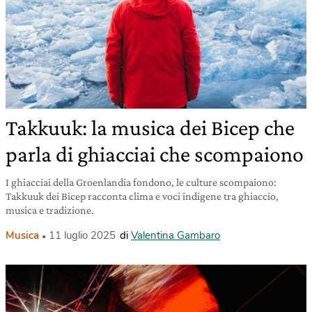
Takkuuk: la musica dei Bicep che
parla di ghiacciai che scompaiono
I ghiacciai della Groenlandia fondono, le culture scompaiono:
Takkuuk dei Bicep racconta clima e voci indigene tra ghiaccio,
musica e tradizione.
Musica
11 luglio 2025
di
Valentina Gambaro