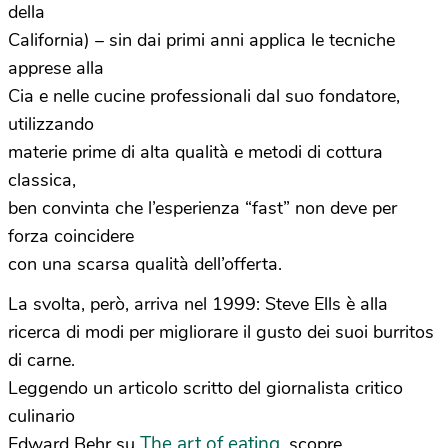
della
California) – sin dai primi anni applica le tecniche
apprese alla
Cia e nelle cucine professionali dal suo fondatore,
utilizzando
materie prime di alta qualità e metodi di cottura
classica,
ben convinta che l’esperienza “fast” non deve per
forza coincidere
con una scarsa qualità dell’offerta.
La svolta, però, arriva nel 1999: Steve Ells è alla
ricerca di modi per migliorare il gusto dei suoi burritos
di carne.
Leggendo un articolo scritto del giornalista critico
culinario
The art of eating
Edward Behr su
, scopre