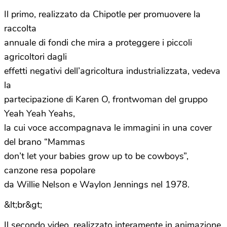
Il primo, realizzato da Chipotle per promuovere la
raccolta
annuale di fondi che mira a proteggere i piccoli
agricoltori dagli
effetti negativi dell’agricoltura industrializzata, vedeva
la
partecipazione di Karen O, frontwoman del gruppo
Yeah Yeah Yeahs,
la cui voce accompagnava le immagini in una cover
del brano “Mammas
don’t let your babies grow up to be cowboys”,
canzone resa popolare
da Willie Nelson e Waylon Jennings nel 1978.
&lt;br&gt;
Il secondo video, realizzato interamente in animazione