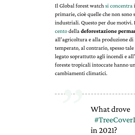
Il Global forest watch
si concentra
i
primarie, cioè quelle che non sono s
industriali. Questo per due motivi. I
cento
della
deforestazione perma
all’agricoltura e alla produzione di
temperato, al contrario, spesso tal
legato soprattutto agli incendi e al
foreste tropicali intoccate hanno 
cambiamenti climatici.
What drove
#TreeCover
in 2021?