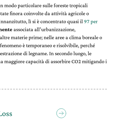
n modo particolare sulle foreste tropicali
tate finora coinvolte da attività agricole o
nnanzitutto, lì si è concentrato quasi il
97 per
nente
associata all’urbanizzazione,
 altre materie prime; nelle aree a clima boreale o
e fenomeno è temporaneo e risolvibile, perché
l’estrazione di legname. In secondo luogo, le
una maggiore capacità di assorbire CO2 mitigando i
Loss