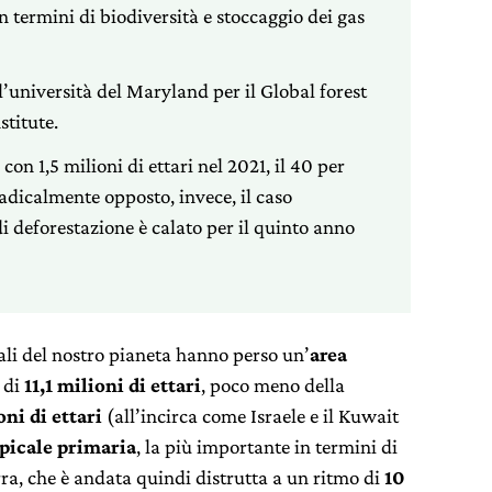
n termini di biodiversità e stoccaggio dei gas
ll’università del Maryland per il Global forest
stitute.
e con 1,5 milioni di ettari nel 2021, il 40 per
Radicalmente opposto, invece, il caso
di deforestazione è calato per il quinto anno
cali del nostro pianeta hanno perso un’
area
 di
11,1 milioni di ettari
, poco meno della
oni di ettari
(all’incirca come Israele e il Kuwait
opicale primaria
, la più importante in termini di
rra, che è andata quindi distrutta a un ritmo di
10