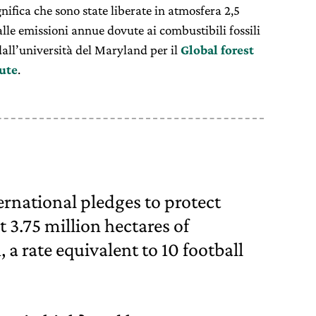
ignifica che sono state liberate in atmosfera 2,5
lle emissioni annue dovute ai combustibili fossili
 dall’università del Maryland per il
Global forest
ute
.
ternational pledges to protect
st 3.75 million hectares of
 a rate equivalent to 10 football