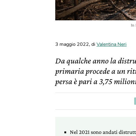
In
3 maggio 2022
,
di
Valentina Neri
Da qualche anno la distruz
primaria procede a un rit
persa è pari a 3,75 milioni
Nel 2021 sono andati distrutti