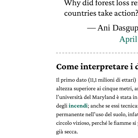
Why did forest loss 
countries take action
— Ani Dasgup
April
Come interpretare i d
Il primo dato (11,1 milioni di ettari) 
altezza superiore ai cinque metri, 
l’università del Maryland è stata i
degli
incendi
; anche se essi tecn
permanente nell’uso del suolo, infa
circolo vizioso, perché le fiamme s
già secca.