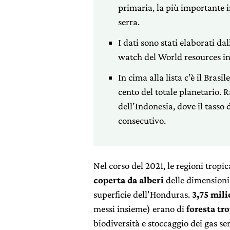
primaria, la più importante i
serra.
I dati sono stati elaborati da
watch del World resources in
In cima alla lista c’è il Brasil
cento del totale planetario. 
dell’Indonesia, dove il tasso 
consecutivo.
Nel corso del 2021, le regioni tropi
coperta da alberi
delle dimensioni
superficie dell’Honduras.
3,75 mili
messi insieme) erano di
foresta tr
biodiversità e stoccaggio dei gas se