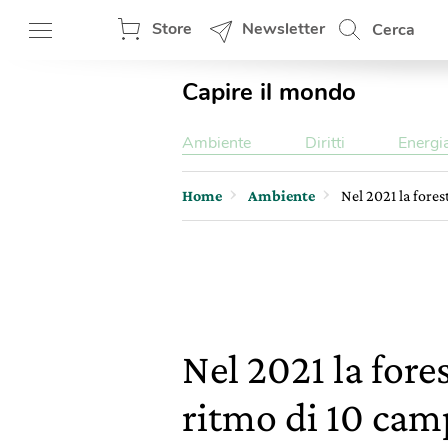
Store
Newsletter
Cerca
Capire il mondo
Ambiente
Diritti
Energi
Home
Ambiente
Nel 2021 la fores
Nel 2021 la fores
ritmo di 10 cam