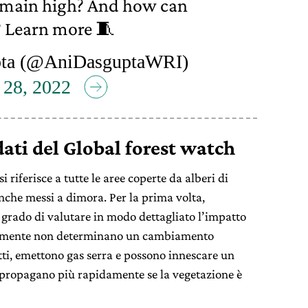
remain high? And how can
? Learn more 🧵
ta (@AniDasguptaWRI)
 28, 2022
ati del Global forest watch
si riferisce a tutte le aree coperte da alberi di
anche messi a dimora. Per la prima volta,
n grado di valutare in modo dettagliato l’impatto
icamente non determinano un cambiamento
tti, emettono gas serra e possono innescare un
i propagano più rapidamente se la vegetazione è