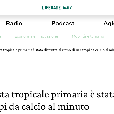
Radio
Podcast
Agi
a
Economia e innovazione
Mobilità e turismo
ta tropicale primaria è stata distrutta al ritmo di 10 campi da calcio al m
ta tropicale primaria è stat
pi da calcio al minuto