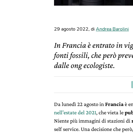
29 agosto 2022
,
di
Andrea Barolini
In Francia è entrato in vig
fonti fossili, che però pre
dalle ong ecologiste.
Da lunedì 22 agosto in
Francia
è en
nell’estate del 2021
, che vieta le
pub
Niente più immagini di stazioni di
self service. Una decisione che per