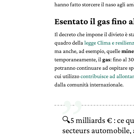
hanno fatto storcere il naso agli amb
Esentato il gas fino 
Il decreto che impone il divieto è s
quadro della
legge Clima e resilien
ma anche, ad esempio, quelle
mine
temporaneamente, il
gas
: fino al 3
potranno continuare ad ospitare spot
cui utilizzo
contribuisce ad allontan
dalla comunità internazionale.
🔍5 milliards € : ce q
secteurs automobile, a