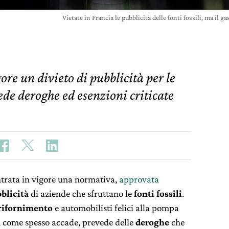
Vietate in Francia le pubblicità delle fonti fossili, ma i
ore un divieto di pubblicità per le
vede deroghe ed esenzioni criticate
trata in vigore una normativa,
approvata
blicità
di aziende che sfruttano le
fonti fossili
.
rifornimento
e automobilisti felici alla pompa
ò, come spesso accade, prevede delle
deroghe
che