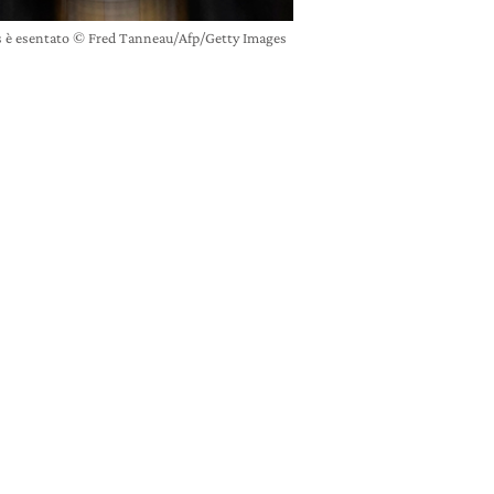
l gas è esentato © Fred Tanneau/Afp/Getty Images