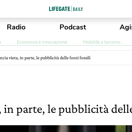
Radio
Podcast
Agi
a
Economia e innovazione
Mobilità e turismo
ncia vieta, in parte, le pubblicità delle fonti fossili
 in parte, le pubblicità delle