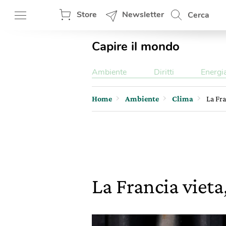
Store
Newsletter
Cerca
Capire il mondo
Ambiente
Diritti
Energi
Home
Ambiente
Clima
La Fra
La Francia vieta,