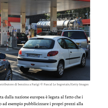
stributore di benzina a Parigi © Pascal Le Segretain/Getty Images
ta dalla nazione europea è legata al fatto che i
do ad esempio pubblicizzare i propri prezzi alla