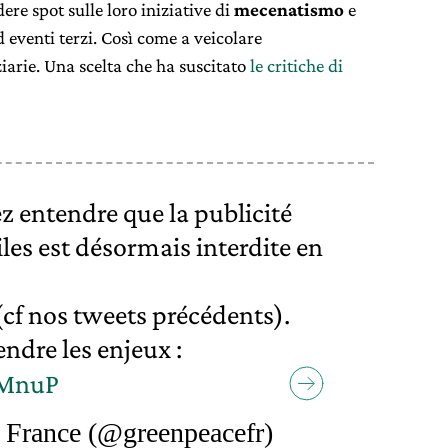
e spot sulle loro iniziative di
mecenatismo
e
 eventi terzi. Così come a veicolare
iarie. Una scelta che ha suscitato
le critiche di
z entendre que la publicité
iles est désormais interdite en
(cf nos tweets précédents).
ndre les enjeux :
CMnuP
France (@greenpeacefr)