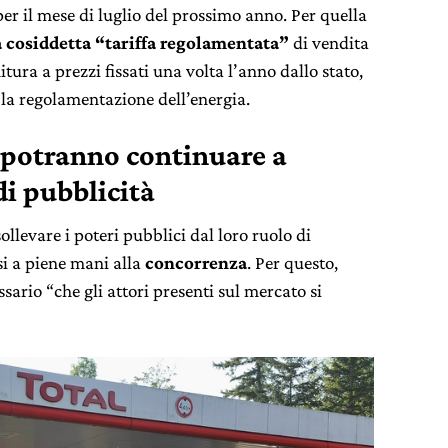
er il mese di luglio del prossimo anno. Per quella
la cosiddetta “tariffa regolamentata”
di vendita
itura a prezzi fissati una volta l’anno dallo stato,
la regolamentazione dell’energia.
 potranno continuare a
di pubblicità
sollevare i poteri pubblici dal loro ruolo di
rsi a piene mani alla
concorrenza
. Per questo,
sario “che gli attori presenti sul mercato si