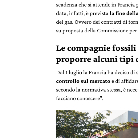
scadenza che si attende in Francia p
data, infatti, è prevista
la fine del
del gas. Ovvero dei contratti di forn
su proposta della Commissione per 
Le compagnie fossili
proporre alcuni tipi 
Dal 1 luglio la Francia ha deciso di 
controllo sul mercato
e di affida
secondo la normativa stessa, è neces
facciano conoscere”.