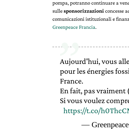
pompa, potranno continuare a vender
sulle
sponsorizzazioni
concesse ad
comunicazioni istituzionali e finanz
Greenpeace Francia
.
Aujourd'hui, vous alle
pour les énergies foss
France.
En fait, pas vraiment 
Si vous voulez compre
https://t.co/h0Thc
— Greenpeace 