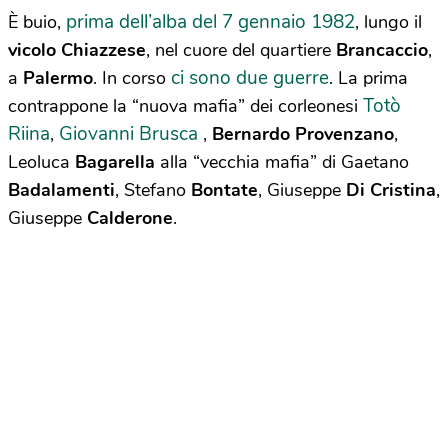
prima dell’alba del 7 gennaio 1982
È buio,
, lungo il
vicolo Chiazzese
, nel cuore del quartiere
Brancaccio
,
ci sono due guerre
a
Palermo
. In corso
. La prima
Totò
contrappone la “nuova mafia” dei corleonesi
Riina
Giovanni Brusca
,
,
Bernardo Provenzano
,
Leoluca
Bagarella
alla “vecchia mafia” di Gaetano
Badalamenti
, Stefano
Bontate
, Giuseppe
Di Cristina
,
Giuseppe
Calderone
.