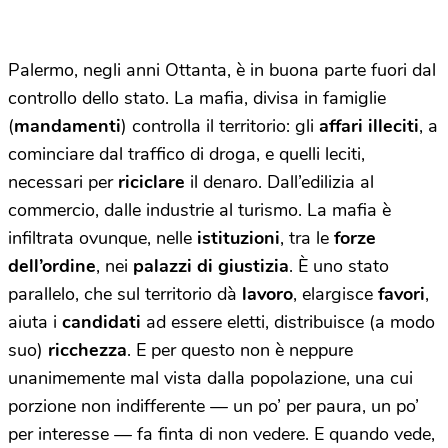
Palermo, negli anni Ottanta, è in buona parte fuori dal
controllo dello stato. La mafia, divisa in famiglie
(
mandamenti
) controlla il territorio: gli
affari illeciti
, a
cominciare dal traffico di droga, e quelli leciti,
necessari per
riciclare
il denaro. Dall’edilizia al
commercio, dalle industrie al turismo. La mafia è
infiltrata ovunque, nelle
istituzioni
, tra le
forze
dell’ordine
, nei
palazzi di giustizia
. È uno stato
parallelo, che sul territorio dà
lavoro
, elargisce
favori
,
aiuta i
candidati
ad essere eletti, distribuisce (a modo
suo)
ricchezza
. E per questo non è neppure
unanimemente mal vista dalla popolazione, una cui
porzione non indifferente — un po’ per paura, un po’
per interesse — fa finta di non vedere. E quando vede,