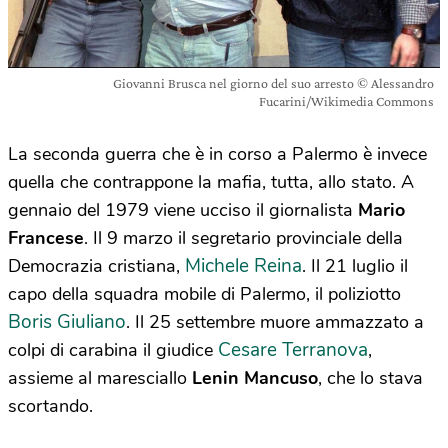
Giovanni Brusca nel giorno del suo arresto © Alessandro
Fucarini/Wikimedia Commons
La seconda guerra che è in corso a Palermo è invece
quella che contrappone la mafia, tutta, allo stato. A
gennaio del 1979 viene ucciso il giornalista
Mario
Francese
. Il 9 marzo il segretario provinciale della
Michele Reina
Democrazia cristiana,
. Il 21 luglio il
capo della squadra mobile di Palermo, il poliziotto
Boris Giuliano
. Il 25 settembre muore ammazzato a
Cesare Terranova
colpi di carabina il giudice
,
assieme al maresciallo
Lenin Mancuso
, che lo stava
scortando.