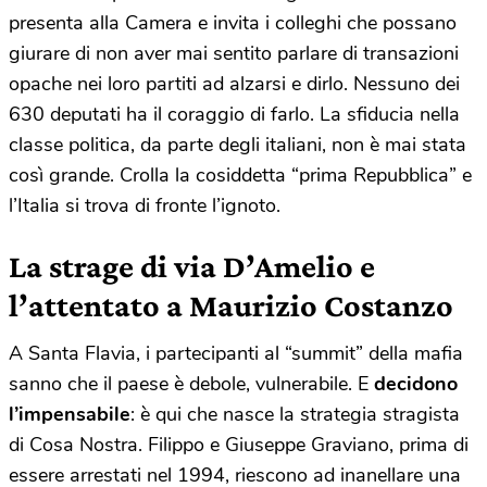
presenta alla Camera e invita i colleghi che possano
giurare di non aver mai sentito parlare di transazioni
opache nei loro partiti ad alzarsi e dirlo. Nessuno dei
630 deputati ha il coraggio di farlo. La sfiducia nella
classe politica, da parte degli italiani, non è mai stata
così grande. Crolla la cosiddetta “prima Repubblica” e
l’Italia si trova di fronte l’ignoto.
La strage di via D’Amelio e
l’attentato a Maurizio Costanzo
A Santa Flavia, i partecipanti al “summit” della mafia
sanno che il paese è debole, vulnerabile. E
decidono
l’impensabile
: è qui che nasce la strategia stragista
di Cosa Nostra. Filippo e Giuseppe Graviano, prima di
essere arrestati nel 1994, riescono ad inanellare una