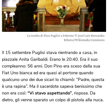
La tomba di Pino Puglisi a Palermo © José Luiz Bernardes
Ribeiro/Wikimedia Commons
Il 15 settembre Puglisi stava rientrando a casa, in
piazzale Anita Garibaldi. Erano le 20:40. Era il suo
compleanno: 56 anni. Don Pino era sceso dalla sua
Fiat Uno bianca ed era quasi al portone quando
qualcuno uno dei due sicari lo chiamò: “Padre, questa
è una rapina”. Ma il sacerdote sapeva benissimo che
non era così:
“Vi stavo aspettando”
, rispose. Da
dietro, gli venne sparato un colpo di pistola alla nuca.