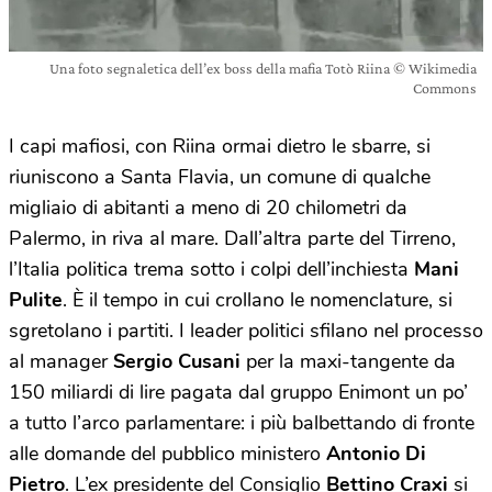
Una foto segnaletica dell’ex boss della mafia Totò Riina © Wikimedia
Commons
I capi mafiosi, con Riina ormai dietro le sbarre, si
riuniscono a Santa Flavia, un comune di qualche
migliaio di abitanti a meno di 20 chilometri da
Palermo, in riva al mare. Dall’altra parte del Tirreno,
l’Italia politica trema sotto i colpi dell’inchiesta
Mani
Pulite
. È il tempo in cui crollano le nomenclature, si
sgretolano i partiti. I leader politici sfilano nel processo
al manager
Sergio Cusani
per la maxi-tangente da
150 miliardi di lire pagata dal gruppo Enimont un po’
a tutto l’arco parlamentare: i più balbettando di fronte
alle domande del pubblico ministero
Antonio Di
Pietro
. L’ex presidente del Consiglio
Bettino Craxi
si