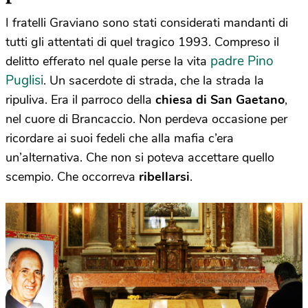
I fratelli Graviano sono stati considerati mandanti di
tutti gli attentati di quel tragico 1993. Compreso il
padre Pino
delitto efferato nel quale perse la vita
Puglisi
. Un sacerdote di strada, che la strada la
ripuliva. Era il parroco della
chiesa di San Gaetano
,
nel cuore di Brancaccio. Non perdeva occasione per
ricordare ai suoi fedeli che alla mafia c’era
un’alternativa. Che non si poteva accettare quello
scempio. Che occorreva
ribellarsi
.