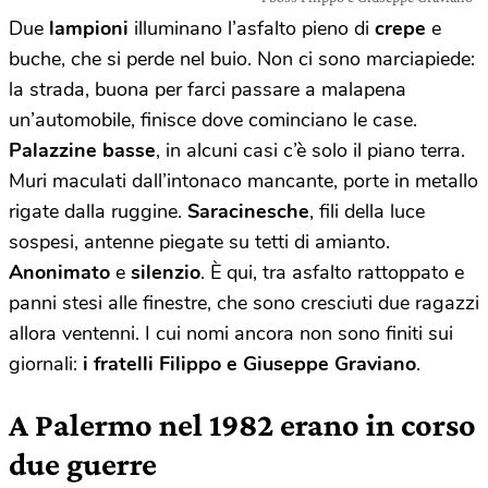
Due
lampioni
illuminano l’asfalto pieno di
crepe
e
buche, che si perde nel buio. Non ci sono marciapiede:
la strada, buona per farci passare a malapena
un’automobile, finisce dove cominciano le case.
Palazzine basse
, in alcuni casi c’è solo il piano terra.
Muri maculati dall’intonaco mancante, porte in metallo
rigate dalla ruggine.
Saracinesche
, fili della luce
sospesi, antenne piegate su tetti di amianto.
Anonimato
e
silenzio
. È qui, tra asfalto rattoppato e
panni stesi alle finestre, che sono cresciuti due ragazzi
allora ventenni. I cui nomi ancora non sono finiti sui
giornali:
i fratelli Filippo e Giuseppe Graviano
.
A Palermo nel 1982 erano in corso
due guerre