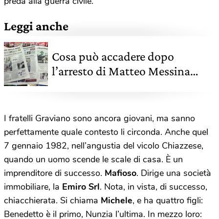
preda alla guerra civile.
Leggi anche
Cosa può accadere dopo
l’arresto di Matteo Messina
Denaro
I fratelli Graviano sono ancora giovani, ma sanno
perfettamente quale contesto li circonda. Anche quel
7 gennaio 1982, nell’angustia del vicolo Chiazzese,
quando un uomo scende le scale di casa. È un
imprenditore di successo.
Mafioso
. Dirige una società
immobiliare, la
Emiro Srl
. Nota, in vista, di successo,
chiacchierata. Si chiama
Michele
, e ha quattro figli:
Benedetto è il primo, Nunzia l’ultima. In mezzo loro: