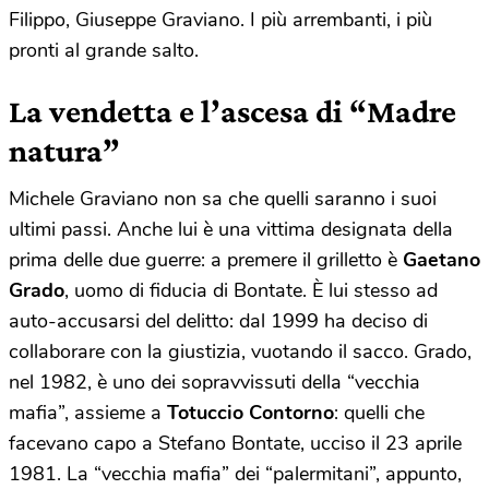
Filippo, Giuseppe Graviano. I più arrembanti, i più
pronti al grande salto.
La vendetta e l’ascesa di “Madre
natura”
Michele Graviano non sa che quelli saranno i suoi
ultimi passi. Anche lui è una vittima designata della
prima delle due guerre: a premere il grilletto è
Gaetano
Grado
, uomo di fiducia di Bontate. È lui stesso ad
auto-accusarsi del delitto: dal 1999 ha deciso di
collaborare con la giustizia, vuotando il sacco. Grado,
nel 1982, è uno dei sopravvissuti della “vecchia
mafia”, assieme a
Totuccio Contorno
: quelli che
facevano capo a Stefano Bontate, ucciso il 23 aprile
1981. La “vecchia mafia” dei “palermitani”, appunto,