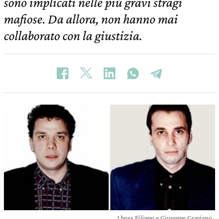
sono implicati nelle più gravi stragi
mafiose. Da allora, non hanno mai
collaborato con la giustizia.
I boss Filippo e Giuseppe Graviano