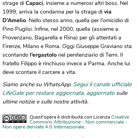
strage di
Capaci
, insieme a numerosi altri boss. Nel
1999, arriva la condanna per la strage di
via
D’Amelio
. Nello stesso anno, quella per l’omicidio di
Pino Puglisi. Infine, nel 2000, quella (assieme a
Provenzano, Bagarella e Riina) per gli attentati a
Firenze, Milano e Roma. Oggi Giuseppe Graviano sta
scontando
l’ergastolo
nel penitenziario di Terni. Il
fratello Filippo è rinchiuso invece a Parma. Anche lui
deve scontare il carcere a vita.
Segui il canale ufficiale
Siamo anche su WhatsApp.
LifeGate per restare aggiornata, aggiornato
sulle
ultime notizie e sulle nostre attività.
Quest'opera è distribuita con Licenza
Creative
Commons Attribuzione - Non commerciale -
Non opere derivate 4.0 Internazionale
.