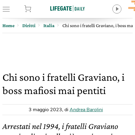
tore
Home
Diritti
Italia
Chi sono i fratelli Graviano, i boss maf
Chi sono i fratelli Graviano, i
boss mafiosi mai pentiti
3 maggio 2023
,
di
Andrea Barolini
Arrestati nel 1994, i fratelli Graviano