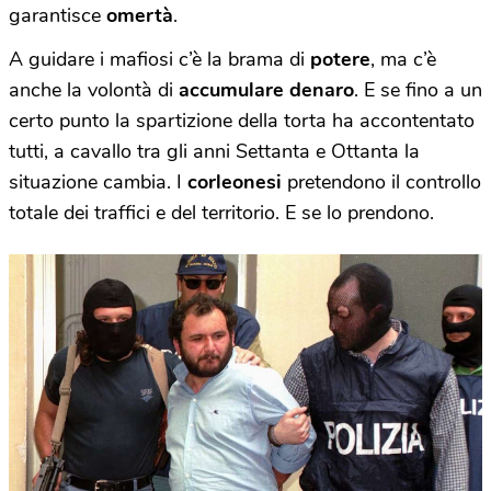
garantisce
omertà
.
A guidare i mafiosi c’è la brama di
potere
, ma c’è
anche la volontà di
accumulare denaro
. E se fino a un
certo punto la spartizione della torta ha accontentato
tutti, a cavallo tra gli anni Settanta e Ottanta la
situazione cambia. I
corleonesi
pretendono il controllo
totale dei traffici e del territorio. E se lo prendono.