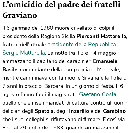
L’omicidio del padre dei fratelli
Graviano
Il 6 gennaio del 1980 muore crivellato di colpi il
presidente della Regione Sicilia
Piersanti Mattarella
,
presidente della Repubblica
fratello dell’attuale
Sergio Mattarella
. La notte tra il 3 e il 4 maggio
ammazzano il capitano dei carabinieri
Emanuele
Basile
, comandante della compagnia di Monreale,
mentre camminava con la moglie Silvana e la figlia di
7 anni in braccio, Barbara, in un giorno di festa. Il 6
Gaetano Costa
agosto fanno fuori il magistrato
,
quello che emise i mandati di cattura contro gli uomini
del clan degli
Spatola
, degli
Inzerillo
e dei
Gambino
,
che i suoi colleghi si rifiutavano di firmare. E così via.
Fino al 29 luglio del 1983, quando ammazzano il