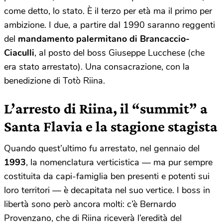
come detto, lo stato. È il terzo per età ma il primo per
ambizione. I due, a partire dal 1990 saranno reggenti
del
mandamento palermitano di Brancaccio-
Ciaculli
, al posto del boss Giuseppe Lucchese (che
era stato arrestato). Una consacrazione, con la
benedizione di Totò Riina.
L’arresto di Riina, il “summit” a
Santa Flavia e la stagione stagista
Quando quest’ultimo fu arrestato, nel gennaio del
1993
, la nomenclatura verticistica — ma pur sempre
costituita da capi-famiglia ben presenti e potenti sui
loro territori — è decapitata nel suo vertice. I boss in
libertà sono però ancora molti: c’è Bernardo
Provenzano, che di Riina riceverà l’eredità del