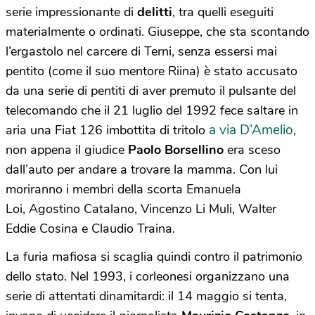
serie impressionante di
delitti
, tra quelli eseguiti
materialmente o ordinati. Giuseppe, che sta scontando
l’ergastolo nel carcere di Terni, senza essersi mai
pentito (come il suo mentore Riina) è stato accusato
da una serie di pentiti di aver premuto il pulsante del
telecomando che il 21 luglio del 1992 fece saltare in
a via D’Amelio
aria una Fiat 126 imbottita di tritolo
,
non appena il giudice
Paolo Borsellino
era sceso
dall’auto per andare a trovare la mamma. Con lui
moriranno i membri della scorta Emanuela
Loi, Agostino Catalano, Vincenzo Li Muli, Walter
Eddie Cosina e Claudio Traina.
La furia mafiosa si scaglia quindi contro il patrimonio
dello stato. Nel 1993, i corleonesi organizzano una
serie di attentati dinamitardi: il 14 maggio si tenta,