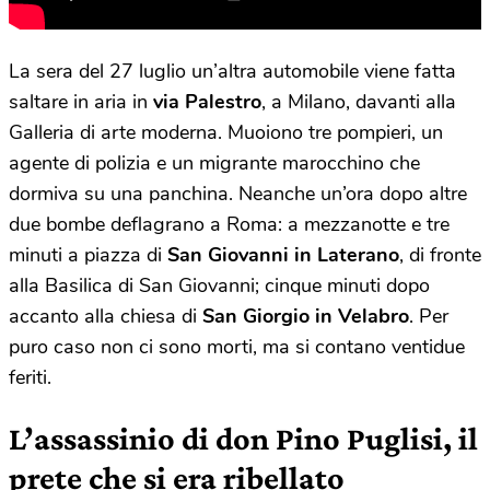
La sera del 27 luglio un’altra automobile viene fatta
saltare in aria in
via Palestro
, a Milano, davanti alla
Galleria di arte moderna. Muoiono tre pompieri, un
agente di polizia e un migrante marocchino che
dormiva su una panchina. Neanche un’ora dopo altre
due bombe deflagrano a Roma: a mezzanotte e tre
minuti a piazza di
San Giovanni in Laterano
, di fronte
alla Basilica di San Giovanni; cinque minuti dopo
accanto alla chiesa di
San Giorgio in Velabro
. Per
puro caso non ci sono morti, ma si contano ventidue
feriti.
L’assassinio di don Pino Puglisi, il
prete che si era ribellato