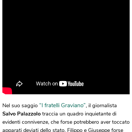
“I fratelli Graviano”
Nel suo saggio
, il giornalista
Salvo Palazzolo
traccia un quadro inquietante di
evidenti connivenze, che forse potrebbero aver toccato
apparati deviati dello stato. Filippo e Giuseppe forse