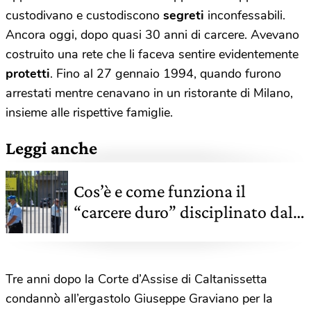
custodivano e custodiscono
segreti
inconfessabili.
Ancora oggi, dopo quasi 30 anni di carcere. Avevano
costruito una rete che li faceva sentire evidentemente
protetti
. Fino al 27 gennaio 1994, quando furono
arrestati mentre cenavano in un ristorante di Milano,
insieme alle rispettive famiglie.
Leggi anche
Cos’è e come funziona il
“carcere duro” disciplinato dal
41bis
Tre anni dopo la Corte d’Assise di Caltanissetta
condannò all’ergastolo Giuseppe Graviano per la