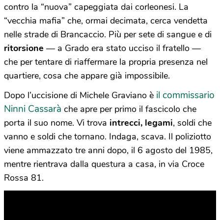
contro la “nuova” capeggiata dai corleonesi. La
“vecchia mafia” che, ormai decimata, cerca vendetta
nelle strade di Brancaccio. Più per sete di sangue e di
ritorsione
— a Grado era stato ucciso il fratello —
che per tentare di riaffermare la propria presenza nel
quartiere, cosa che appare già impossibile.
il commissario
Dopo l’uccisione di Michele Graviano è
Ninni Cassarà
che apre per primo il fascicolo che
porta il suo nome. Vi trova
intrecci, legami
, soldi che
vanno e soldi che tornano. Indaga, scava. Il poliziotto
viene ammazzato tre anni dopo, il 6 agosto del 1985,
mentre rientrava dalla questura a casa, in via Croce
Rossa 81.