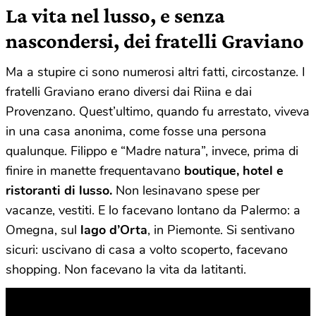
La vita nel lusso, e senza
nascondersi, dei fratelli Graviano
Ma a stupire ci sono numerosi altri fatti, circostanze. I
fratelli Graviano erano diversi dai Riina e dai
Provenzano. Quest’ultimo, quando fu arrestato, viveva
in una casa anonima, come fosse una persona
qualunque. Filippo e “Madre natura”, invece, prima di
finire in manette frequentavano
boutique, hotel e
ristoranti di lusso.
Non lesinavano spese per
vacanze, vestiti. E lo facevano lontano da Palermo: a
Omegna, sul
lago d’Orta
, in Piemonte. Si sentivano
sicuri: uscivano di casa a volto scoperto, facevano
shopping. Non facevano la vita da latitanti.