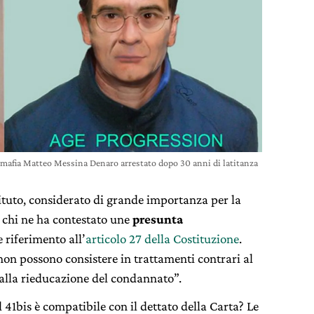
a mafia Matteo Messina Denaro arrestato dopo 30 anni di latitanza
ituto, considerato di grande importanza per la
è chi ne ha contestato une
presunta
e riferimento all’
articolo 27 della Costituzione
.
on possono consistere in trattamenti contrari al
alla rieducazione del condannato”.
41bis è compatibile con il dettato della Carta? Le