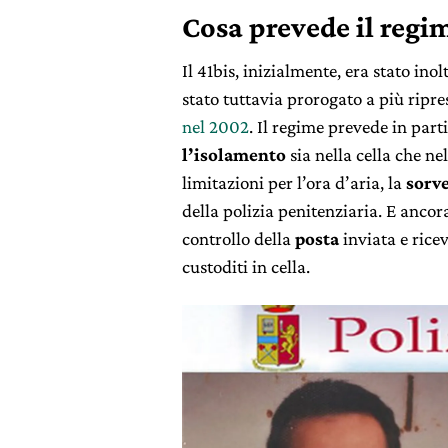
Cosa prevede il regi
Il 41bis, inizialmente, era stato in
stato tuttavia prorogato a più ripre
nel 2002
. Il regime prevede in parti
l’isolamento
sia nella cella che ne
limitazioni per l’ora d’aria, la
sorv
della polizia penitenziaria. E ancor
controllo della
posta
inviata e rice
custoditi in cella.