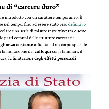
me di “carcere duro”
oltre introdotto con un carattere temporaneo. È
se nel tempo, fino ad essere stato reso
definitivo
colare una serie di misure restrittive: tra queste
lle parti comuni delle strutture carcerarie,
eglianza costante
affidata ad un corpo speciale
a la limitazione dei
colloqui
con i familiari, il
vuta, la limitazione degli
effetti personali