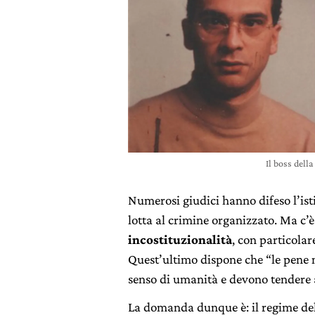
Il boss dell
Numerosi giudici hanno difeso l’ist
lotta al crimine organizzato. Ma c’
incostituzionalità
, con particolar
Quest’ultimo dispone che “le pene n
senso di umanità e devono tendere 
La domanda dunque è: il regime del 