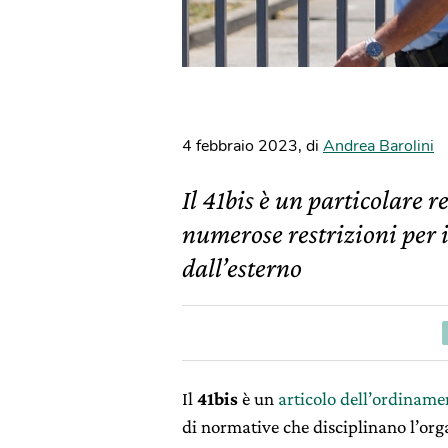
4 febbraio 2023
,
di
Andrea Barolini
Il 41bis è un particolare 
numerose restrizioni per i 
dall’esterno
Il
41bis
è un
articolo dell’ordiname
di normative che disciplinano l’org