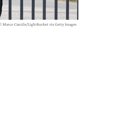
si © Marco Cantile/LightRocket via Getty Images