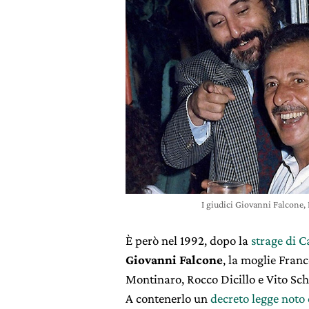
I giudici Giovanni Falcon
È però nel 1992, dopo la
strage di C
Giovanni Falcone
, la moglie Franc
Montinaro, Rocco Dicillo e Vito Sch
A contenerlo un
decreto legge noto