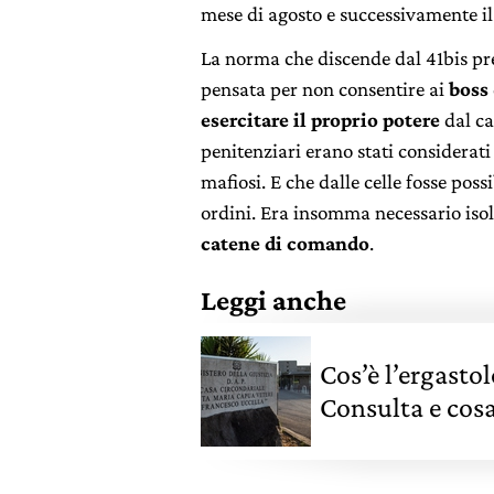
mese di agosto e successivamente il 
La norma che discende dal 41bis pr
pensata per non consentire ai
boss
esercitare il proprio potere
dal ca
penitenziari erano stati considerati
mafiosi. E che dalle celle fosse poss
ordini. Era insomma necessario isol
catene di comando
.
Leggi anche
Cos’è l’ergasto
Consulta e cosa