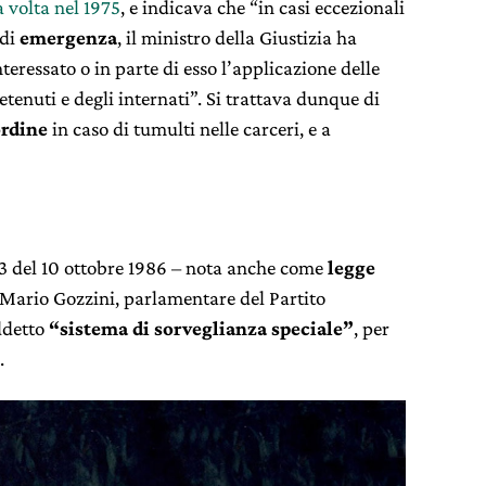
 volta nel 1975
, e indicava che “in casi eccezionali
 di
emergenza
, il ministro della Giustizia ha
nteressato o in parte di esso l’applicazione delle
tenuti e degli internati”. Si trattava dunque di
ordine
in caso di tumulti nelle carceri, e a
663 del 10 ottobre 1986 – nota anche come
legge
 Mario Gozzini, parlamentare del Partito
iddetto
“sistema di sorveglianza speciale”
, per
.