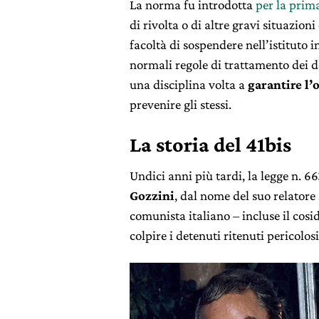
La norma fu introdotta
per la prima
di rivolta o di altre gravi situazioni
facoltà di sospendere nell’istituto i
normali regole di trattamento dei de
una disciplina volta a
garantire l’
prevenire gli stessi.
La storia del 41bis
Undici anni più tardi, la legge n. 
Gozzini
, dal nome del suo relatore
comunista italiano – incluse il cos
colpire i detenuti ritenuti pericolosi