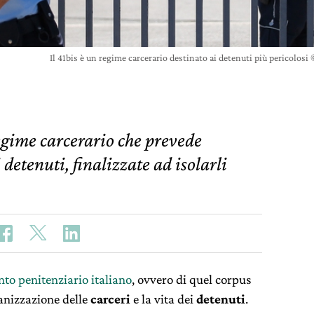
Il 41bis è un regime carcerario destinato ai detenuti più pericolo
regime carcerario che prevede
detenuti, finalizzate ad isolarli
nto penitenziario italiano
, ovvero di quel corpus
anizzazione delle
carceri
e la vita dei
detenuti
.