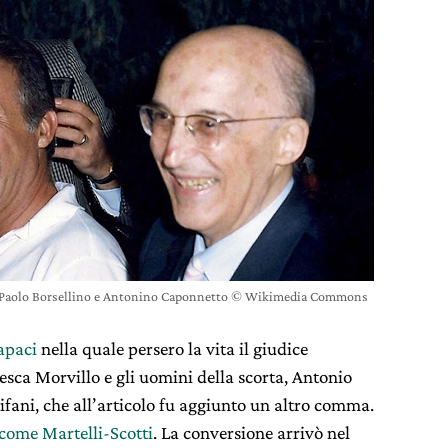
e, Paolo Borsellino e Antonino Caponnetto © Wikimedia Commons
apaci
nella quale persero la vita il giudice
esca Morvillo e gli uomini della scorta, Antonio
ifani, che all’articolo fu aggiunto un altro comma.
 come Martelli-Scotti
. La conversione arrivò nel