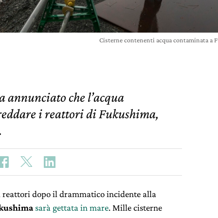
Cisterne contenenti acqua contaminata a
a annunciato che l’acqua
reddare i reattori di Fukushima,
.
i reattori dopo il drammatico incidente alla
kushima
sarà gettata in mare
. Mille cisterne