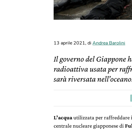
13 aprile 2021
,
di
Andrea Barolini
Il governo del Giappone h
radioattiva usata per raff
sarà riversata nell’oceano
L’acqua
utilizzata per raffreddare 
centrale nucleare giapponese di
Fu