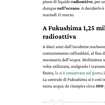
piene di liquido
radioattivo
, per u
dunque
nell’oceano
. A deciderlo è
martedì 13 marzo.
A Fukushima 1,25 mil
radioattiva
A dieci anni dall’incidente nucleare
costantemente raffreddati, al fine d
necessaria dell’acqua. Moltissima 
volta utilizzata, malgrado i tratta
finora,
la si è conservata sul posto
,
La centrale di Fukushima si è così t
tanta acqua da riempire circa
500 