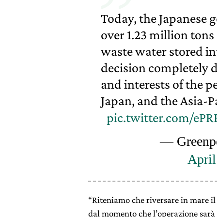
Today, the Japanese
over 1.23 million ton
waste water stored in
decision completely 
and interests of the 
Japan, and the Asia-Pa
pic.twitter.com/eP
— Greenp
April
“Riteniamo che riversare in mare il 
dal momento che l’operazione sarà e