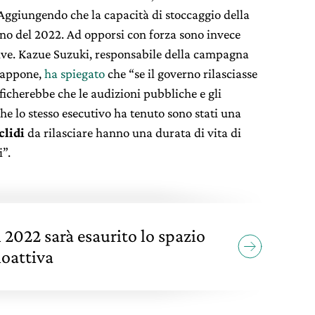
 Aggiungendo che la capacità di stoccaggio della
nno del 2022. Ad opporsi con forza sono invece
ive. Kazue Suzuki, responsabile della campagna
appone,
ha spiegato
che “se il governo rilasciasse
ficherebbe che le audizioni pubbliche e gli
he lo stesso esecutivo ha tenuto sono stati una
clidi
da rilasciare hanno una durata di vita di
i”.
2022 sarà esaurito lo spazio
ioattiva