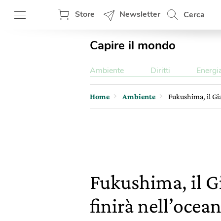
Store
Newsletter
Cerca
Capire il mondo
Ambiente
Diritti
Energi
Home
Ambiente
Fukushima, il Gia
Fukushima, il G
finirà nell’ocea