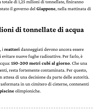
n totale di 1,25 milioni di tonnellate, finiranno
 stato il governo del
Giappone
, nella mattinata di
ioni di tonnellate di acqua
, i
reattori
danneggiati devono ancora essere
i evitare nuove fughe radioattive. Per farlo, è
acqua:
150-200 metri cubi al giorno
. Che una
menti, resta fortemente contaminata. Per questo,
 in attesa di una decisione da parte delle autorità.
rasformata in un cimitero di cisterne, contenenti
piscine
olimpioniche.