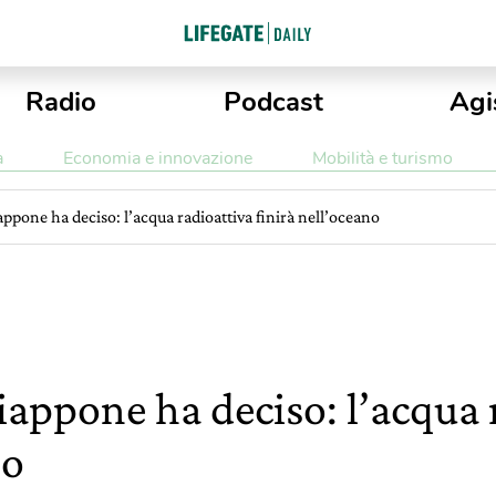
Radio
Podcast
Agi
a
Economia e innovazione
Mobilità e turismo
ppone ha deciso: l’acqua radioattiva finirà nell’oceano
iappone ha deciso: l’acqua 
no