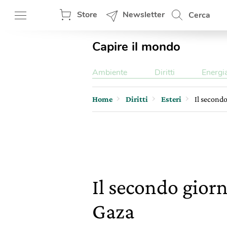
Store
Newsletter
Cerca
Capire il mondo
Ambiente
Diritti
Energi
Home
Diritti
Esteri
Il secondo
Il secondo giorn
Gaza