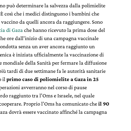
no può determinare la salvezza dalla polimielite
 È così che i medici distinguono i bambini che
i vaccino da quelli ancora da raggiungere. Sono
cia di Gaza
che hanno ricevuto la prima dose del
che ore dall’inizio di una campagna vaccinale
ondotta senza un aver ancora raggiunto un
enica è iniziata ufficialmente la vaccinazione di
 mondiale della Sanità per fermare la diffusione
più tardi di due settimane fa le autorità sanitarie
 il
primo caso di poliomielite a Gaza in 25
perazioni avverranno nel corso di pause
rdo raggiunto tra l’Oms e Israele, nel quale
cooperare. Proprio l’Oms ha comunicato che
il 90
Gaza dovrà essere vaccinato affinché la campagna