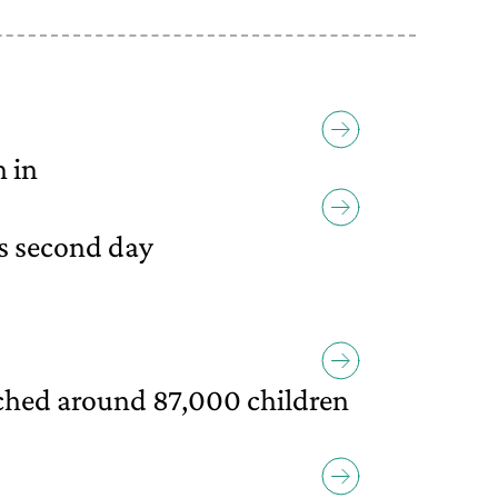
 in
ts second day
ched around 87,000 children