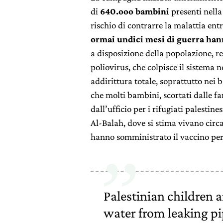
di
640.ooo bambini
presenti nella 
rischio di contrarre la malattia en
ormai undici mesi di guerra hanno
a disposizione della popolazione, r
poliovirus, che colpisce il sistema 
addirittura totale, soprattutto nei 
che molti bambini, scortati dalle fam
dall’ufficio per i rifugiati palestin
Al-Balah, dove si stima vivano circa
hanno somministrato il vaccino per 
Palestinian children 
water from leaking pi