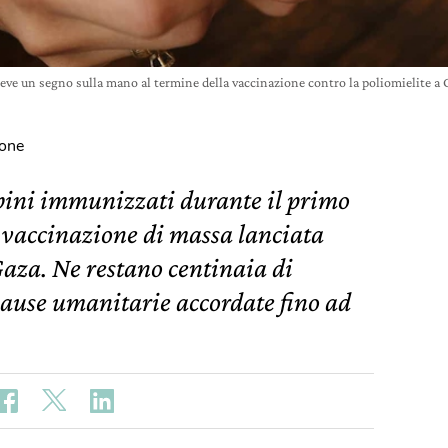
ve un segno sulla mano al termine della vaccinazione contro la poliomielite a
ione
ini immunizzati durante il primo
 vaccinazione di massa lanciata
Gaza. Ne restano centinaia di
 pause umanitarie accordate fino ad