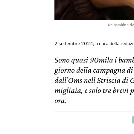
Un bambino rice
2 settembre 2024
,
a cura della redaz
Sono quasi 90mila i bamb
giorno della campagna di
dall’Oms nell Striscia di 
migliaia, e solo tre brevi
ora.