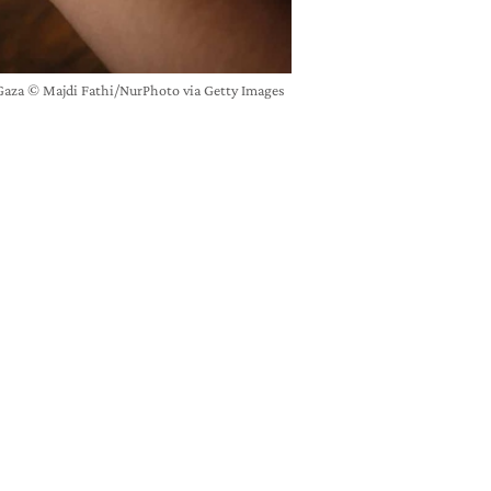
 Gaza © Majdi Fathi/NurPhoto via Getty Images