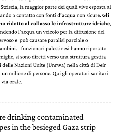
Striscia, la maggior parte dei quali vive esposta al
trando a contatto con fonti d’acqua non sicure.
Gli
 ridotto al collasso le infrastrutture idriche
,
endendo l’acqua un veicolo per la diffusione del
nervoso e può causare paralisi parziale o
bambini. I funzionari palestinesi hanno riportato
iglie, si sono diretti verso una struttura gestita
esi delle Nazioni Unite (Unrwa) nella città di Deir
 un milione di persone. Qui gli operatori sanitari
via orale.
are drinking contaminated
pes in the besieged Gaza strip