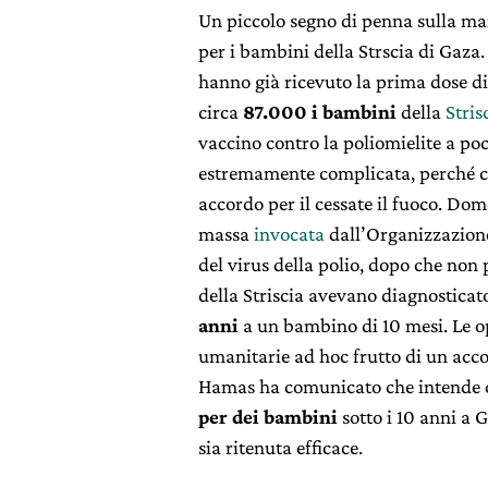
Un piccolo segno di penna sulla ma
per i bambini della Strscia di Gaza.
hanno già ricevuto la prima dose d
circa
87.000 i bambini
della
Stris
vaccino contro la poliomielite a po
estremamente complicata, perché c
accordo per il cessate il fuoco. Dom
massa
invocata
dall’Organizzazione
del virus della polio, dopo che non 
della Striscia avevano diagnosticato
anni
a un bambino di 10 mesi. Le o
umanitarie ad hoc frutto di un acco
Hamas ha comunicato che intende 
per dei bambini
sotto i 10 anni a 
sia ritenuta efficace.