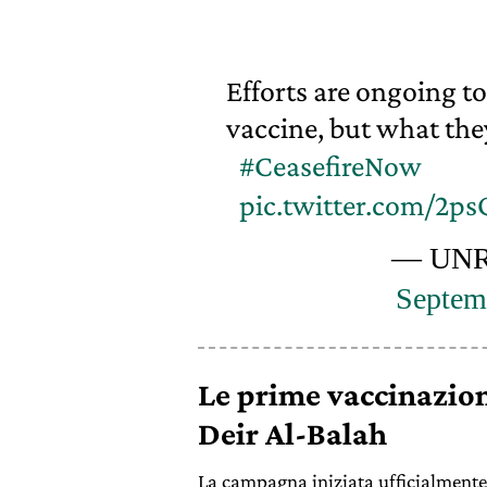
Efforts are ongoing to
vaccine, but what the
#CeasefireNow
pic.twitter.com/2p
— UN
Septem
Le prime vaccinazion
Deir Al-Balah
La campagna iniziata ufficialmente