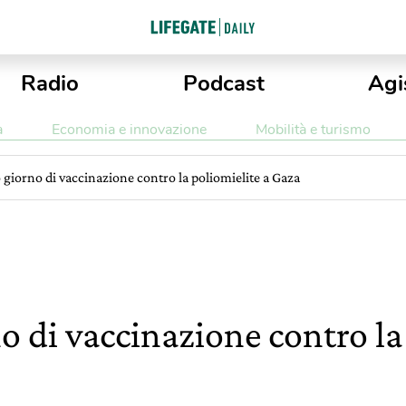
Radio
Podcast
Agi
a
Economia e innovazione
Mobilità e turismo
 giorno di vaccinazione contro la poliomielite a Gaza
o di vaccinazione contro la