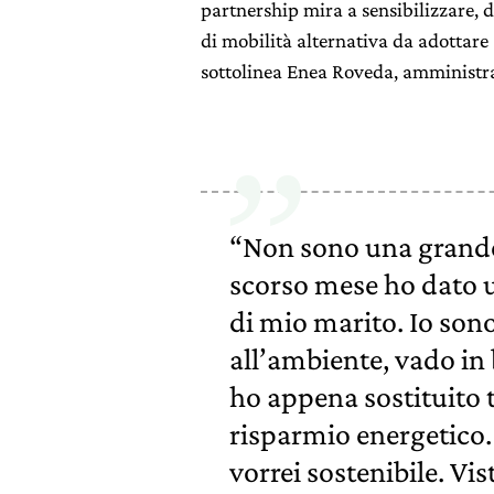
partnership mira a sensibilizzare,
di mobilità alternativa da adottare 
sottolinea Enea Roveda, amministra
“Non sono una grande
scorso mese ho dato u
di mio marito. Io son
all’ambiente, vado in b
ho appena sostituito 
risparmio energetico.
vorrei sostenibile. Vis