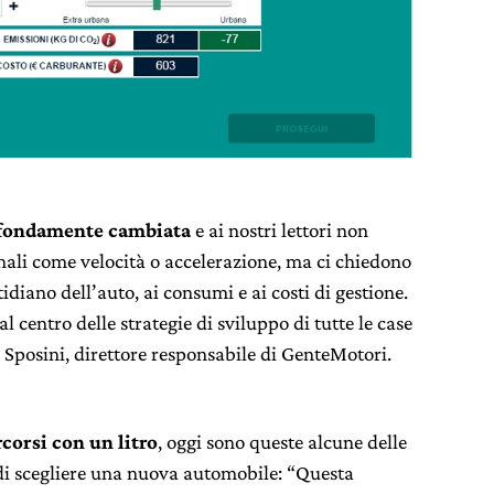
rofondamente cambiata
e ai nostri lettori non
nali come velocità o accelerazione, ma ci chiedono
idiano dell’auto, ai consumi e ai costi di gestione.
al centro delle strategie di sviluppo di tutte le case
Sposini, direttore responsabile di GenteMotori.
corsi con un litro
, oggi sono queste alcune delle
 di scegliere una nuova automobile: “Questa