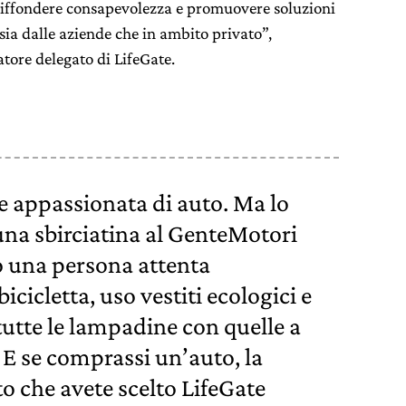
 diffondere consapevolezza e promuovere soluzioni
sia dalle aziende che in ambito privato”,
tore delegato di LifeGate.
 appassionata di auto. Ma lo
na sbirciatina al GenteMotori
o una persona attenta
icicletta, uso vestiti ecologici e
tutte le lampadine con quelle a
 E se comprassi un’auto, la
to che avete scelto LifeGate