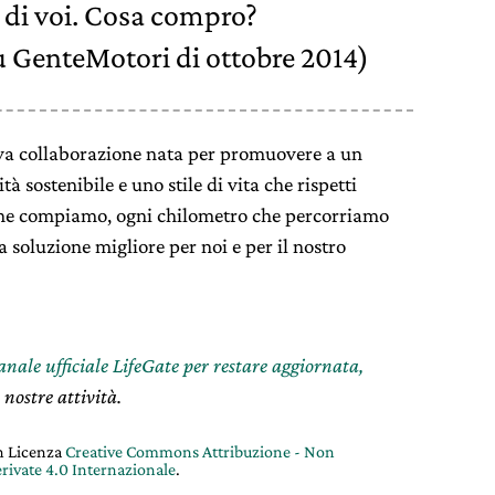
 di voi. Cosa compro?
su GenteMotori di ottobre 2014)
va collaborazione nata per promuovere a un
 sostenibile e uno stile di vita che rispetti
che compiamo, ogni chilometro che percorriamo
a soluzione migliore per noi e per il nostro
canale ufficiale LifeGate per restare aggiornata,
 nostre attività.
on Licenza
Creative Commons Attribuzione - Non
rivate 4.0 Internazionale
.