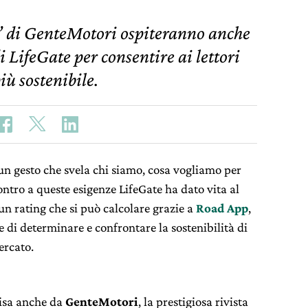
e” di GenteMotori ospiteranno anche
i LifeGate per consentire ai lettori
iù sostenibile.
un gesto che svela chi siamo, cosa vogliamo per
ontro a queste esigenze LifeGate ha dato vita al
un rating che si può calcolare grazie a
Road App
,
 di determinare e confrontare la sostenibilità di
ercato.
visa anche da
GenteMotori
, la prestigiosa rivista