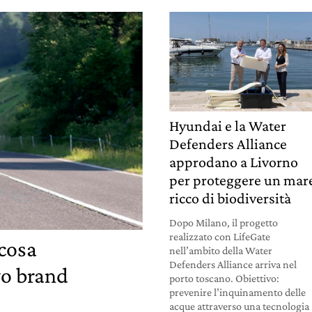
Hyundai e la Water
Defenders Alliance
approdano a Livorno
per proteggere un mar
ricco di biodiversità
Dopo Milano, il progetto
realizzato con LifeGate
 cosa
nell’ambito della Water
Defenders Alliance arriva nel
o brand
porto toscano. Obiettivo:
prevenire l’inquinamento delle
acque attraverso una tecnologia