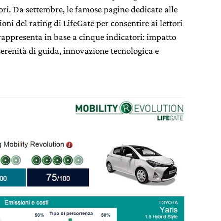
ri. Da settembre, le famose pagine dedicate alle
oni del rating di LifeGate per consentire ai lettori
 rappresenta in base a cinque indicatori: impatto
erenità di guida, innovazione tecnologica e