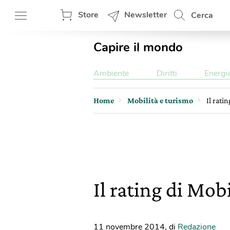
Store
Newsletter
Cerca
Capire il mondo
Ambiente
Diritti
Energi
Home
Mobilità e turismo
Il rati
Il rating di Mo
11 novembre 2014
,
di
Redazione