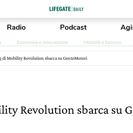
Radio
Podcast
Agi
a
Economia e innovazione
Mobilità e turismo
ng di Mobility Revolution sbarca su GenteMotori
bility Revolution sbarca su