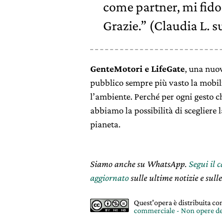
come partner, mi fido
Grazie.” (Claudia L. 
GenteMotori e LifeGate
, una nuo
pubblico sempre più vasto la mobilità
l’ambiente. Perché per ogni gesto 
abbiamo la possibilità di scegliere l
pianeta.
Siamo anche su WhatsApp.
Segui il 
aggiornato
sulle ultime notizie e sulle
Quest'opera è distribuita c
commerciale - Non opere de