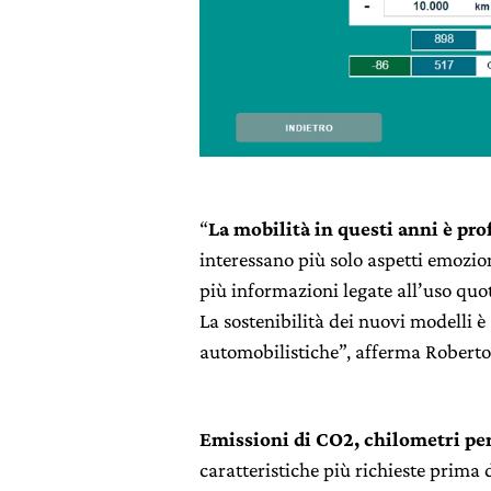
“
La mobilità in questi anni è p
interessano più solo aspetti emozio
più informazioni legate all’uso quot
La sostenibilità dei nuovi modelli è 
automobilistiche”, afferma Roberto 
Emissioni di CO2, chilometri per
caratteristiche più richieste prima