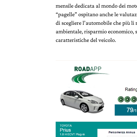
mensile dedicata al mondo dei moto
“pagelle” ospitano anche le valutazi
di scegliere l’automobile che più li
ambientale, risparmio economico, s
caratteristiche del veicolo.