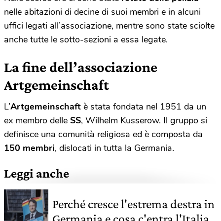
nelle abitazioni di decine di suoi membri e in alcuni
uffici legati all’associazione, mentre sono state sciolte
anche tutte le sotto-sezioni a essa legate.
La fine dell’associazione
Artgemeinschaft
L’
Artgemeinschaft
è stata fondata nel 1951 da un
ex membro delle
SS
, Wilhelm Kusserow. Il gruppo si
definisce una comunità religiosa ed è composta da
150 membri
, dislocati in tutta la Germania.
Leggi anche
Perché cresce l'estrema destra in
Germania e cosa c'entra l'Italia