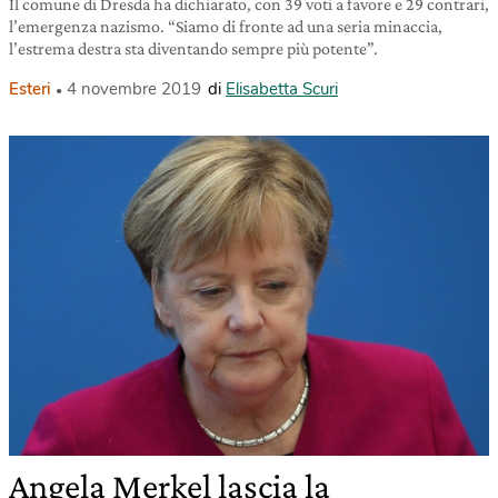
Il comune di Dresda ha dichiarato, con 39 voti a favore e 29 contrari,
l’emergenza nazismo. “Siamo di fronte ad una seria minaccia,
l’estrema destra sta diventando sempre più potente”.
Esteri
4 novembre 2019
di
Elisabetta Scuri
Angela Merkel lascia la