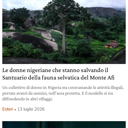
Le donne nigeriane che stanno salvando il
Santuario della fauna selvatica del Monte Afi
Un collettivo di donne in Nigeria sta contrastando le attività illegali,
portate avanti da uomini, nell’area protetta. E il modello si sta
diffondendo in altri villaggi.
Esteri
13 luglio 2026