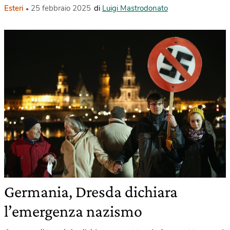
Esteri
25 febbraio 2025
di
Luigi Mastrodonato
Germania, Dresda dichiara
l’emergenza nazismo