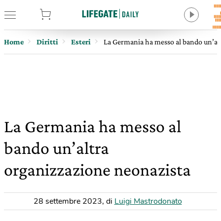
tore
Home
Diritti
Esteri
La Germania ha messo al bando un’al
La Germania ha messo al
bando un’altra
organizzazione neonazista
28 settembre 2023
,
di
Luigi Mastrodonato