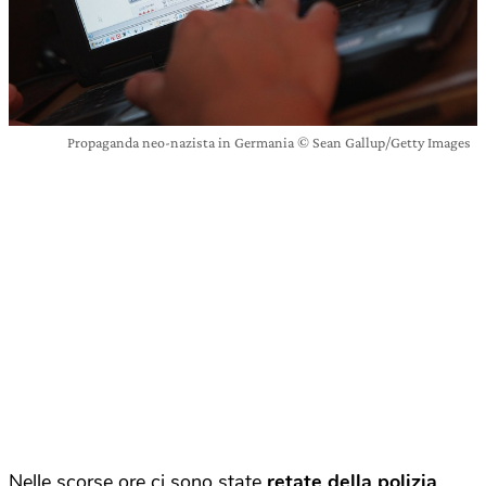
Propaganda neo-nazista in Germania © Sean Gallup/Getty Images
Nelle scorse ore ci sono state
retate della polizia