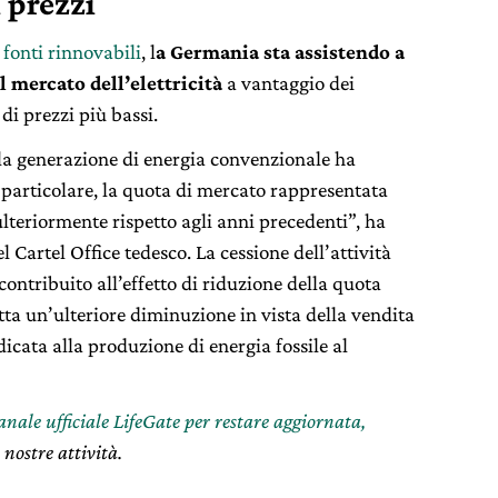
 prezzi
fonti rinnovabili
, l
a Germania sta assistendo a
l mercato dell’elettricità
a vantaggio dei
i prezzi più bassi.
la generazione di energia convenzionale ha
 particolare, la quota di mercato rappresentata
lteriormente rispetto agli anni precedenti”, ha
Cartel Office tedesco. La cessione dell’attività
contribuito all’effetto di riduzione della quota
etta un’ulteriore diminuzione in vista della vendita
dicata alla produzione di energia fossile al
canale ufficiale LifeGate per restare aggiornata,
 nostre attività.