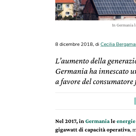
In Germania l
8 dicembre 2018
,
di
Cecilia Bergama
L’aumento della generazion
Germania ha innescato u
a favore del consumatore f
Nel 2017, in
Germania
le
energie
gigawatt
di capacità operativa
, 