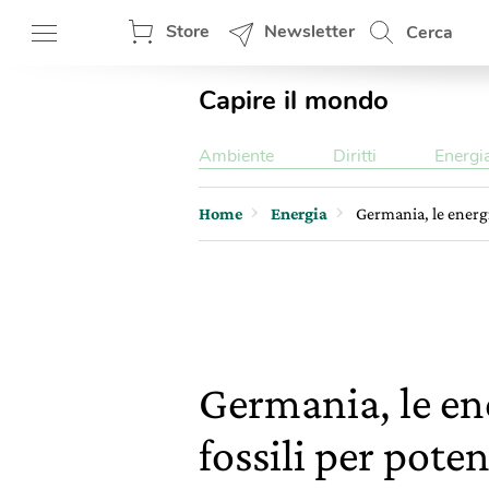
Store
Newsletter
Cerca
Capire il mondo
Ambiente
Diritti
Energi
Home
Energia
Germania, le energi
Germania, le en
fossili per poten