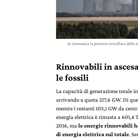
In Germania la potenza installata delle r
Rinnovabili in asces
le fossili
La capacità di generazione totale in
arrivando a quota 217,6 GW. Di ques
mentre i restanti 105,1 GW da centr
energia elettrica è rimasta a 601,4 TW
2016, ma
le energie rinnovabili 
di energia elettrica sul totale
. S