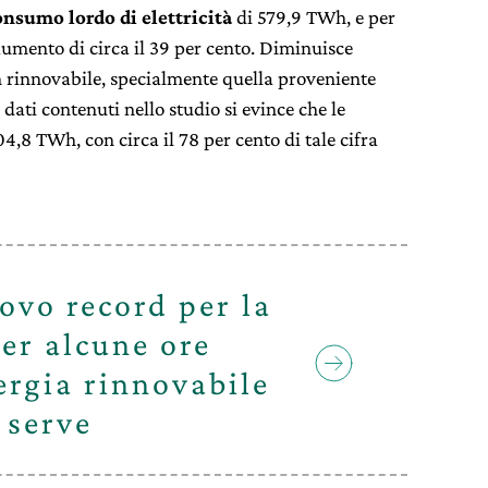
onsumo lordo di elettricità
di 579,9 TWh, e per
aumento di circa il 39 per cento. Diminuisce
n rinnovabile, specialmente quella proveniente
 dati contenuti nello studio si evince che le
,8 TWh, con circa il 78 per cento di tale cifra
ovo record per la
er alcune ore
ergia rinnovabile
 serve