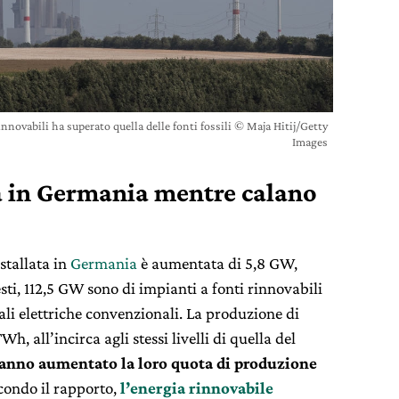
innovabili ha superato quella delle fonti fossili © Maja Hitij/Getty
Images
a in Germania mentre calano
stallata in
Germania
è aumentata di 5,8 GW,
ti, 112,5 GW sono di impianti a fonti rinnovabili
ali elettriche convenzionali. La produzione di
h, all’incirca agli stessi livelli di quella del
hanno aumentato la loro quota di produzione
econdo il rapporto,
l’energia rinnovabile