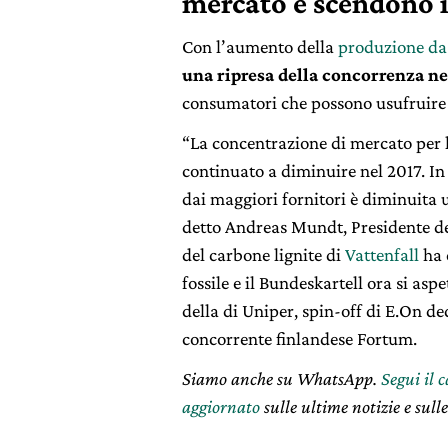
mercato e scendono i
Con l’aumento della
produzione da 
una ripresa della concorrenza ne
consumatori che possono usufruire d
“La concentrazione di mercato per 
continuato a diminuire nel 2017. In
dai maggiori fornitori è diminuita u
detto Andreas Mundt, Presidente del 
del carbone lignite di
Vattenfall
ha 
fossile e il Bundeskartell ora si asp
della di Uniper, spin-off di E.On de
concorrente finlandese Fortum.
Siamo anche su WhatsApp.
Segui il 
aggiornato
sulle ultime notizie e sulle