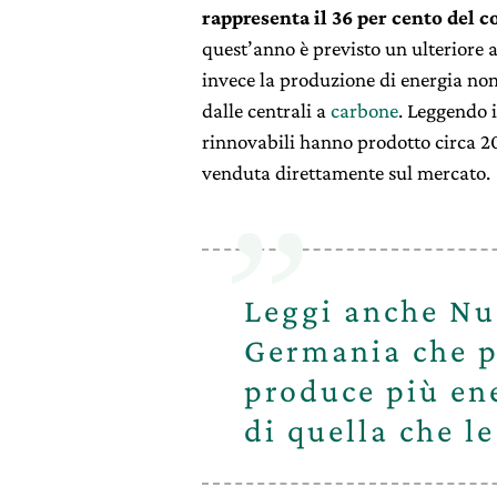
rappresenta il 36 per cento del c
quest’anno è previsto un ulteriore 
invece la produzione di energia no
dalle centrali a
carbone
. Leggendo i
rinnovabili hanno prodotto circa 204
venduta direttamente sul mercato.
Leggi anche Nu
Germania che p
produce più en
di quella che le