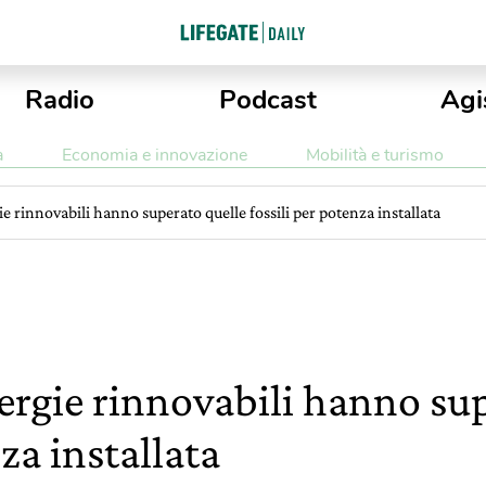
Radio
Podcast
Agi
a
Economia e innovazione
Mobilità e turismo
e rinnovabili hanno superato quelle fossili per potenza installata
ergie rinnovabili hanno sup
za installata