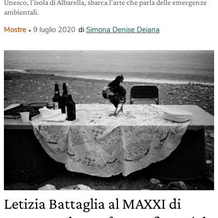
Unesco, l’isola di Albarella, sbarca l’arte che parla delle emergenze
ambientali.
Mostre
9 luglio 2020
di
Simona Denise Deiana
Letizia Battaglia al MAXXI di