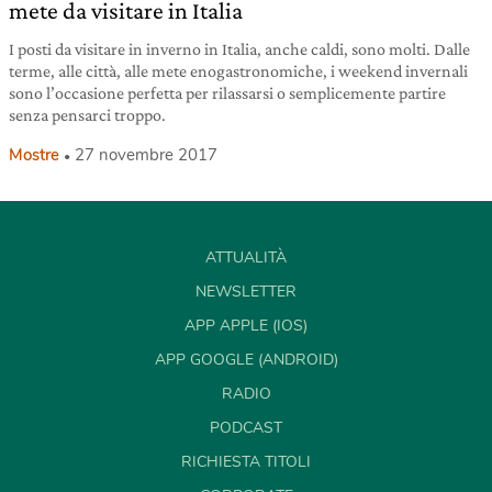
mete da visitare in Italia
I posti da visitare in inverno in Italia, anche caldi, sono molti. Dalle
terme, alle città, alle mete enogastronomiche, i weekend invernali
sono l’occasione perfetta per rilassarsi o semplicemente partire
senza pensarci troppo.
Mostre
27 novembre 2017
ATTUALITÀ
NEWSLETTER
APP APPLE (IOS)
APP GOOGLE (ANDROID)
RADIO
PODCAST
RICHIESTA TITOLI