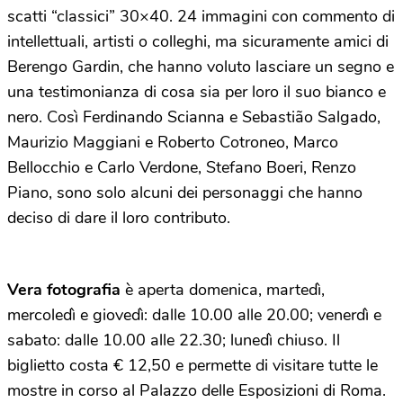
scatti “classici” 30×40. 24 immagini con commento di
intellettuali, artisti o colleghi, ma sicuramente amici di
Berengo Gardin, che hanno voluto lasciare un segno e
una testimonianza di cosa sia per loro il suo bianco e
nero. Così Ferdinando Scianna e Sebastião Salgado,
Maurizio Maggiani e Roberto Cotroneo, Marco
Bellocchio e Carlo Verdone, Stefano Boeri, Renzo
Piano, sono solo alcuni dei personaggi che hanno
deciso di dare il loro contributo.
Vera fotografia
è aperta domenica, martedì,
mercoledì e giovedì: dalle 10.00 alle 20.00; venerdì e
sabato: dalle 10.00 alle 22.30; lunedì chiuso. Il
biglietto costa € 12,50 e permette di visitare tutte le
mostre in corso al Palazzo delle Esposizioni di Roma.