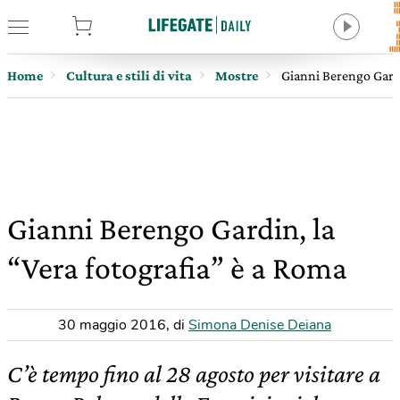
tore
Home
Cultura e stili di vita
Mostre
Gianni Berengo Gardi
Gianni Berengo Gardin, la
“Vera fotografia” è a Roma
30 maggio 2016
,
di
Simona Denise Deiana
C’è tempo fino al 28 agosto per visitare a