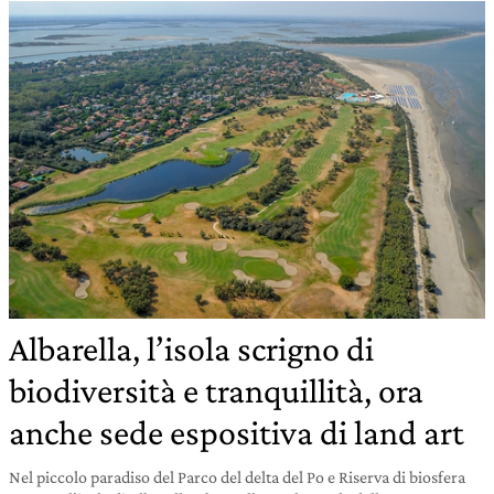
Albarella, l’isola scrigno di
biodiversità e tranquillità, ora
anche sede espositiva di land art
Nel piccolo paradiso del Parco del delta del Po e Riserva di biosfera