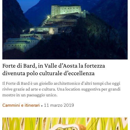
Forte di Bard, in Valle d’Aosta la fortezza
divenuta polo culturale d’eccellenza
Il Forte di Bard è un gioiello architettonico d’altri tempi che oggi
rivive grazie ad arte e cultura. Una location suggestiva per grandi
mostre in un paesaggio unico.
Cammini e itinerari
11 marzo 2019