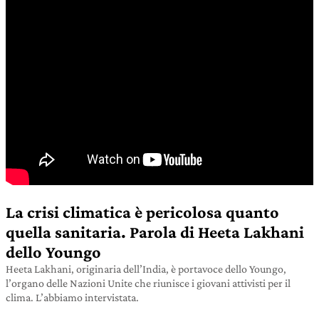
La crisi climatica è pericolosa quanto
quella sanitaria. Parola di Heeta Lakhani
dello Youngo
Heeta Lakhani, originaria dell’India, è portavoce dello Youngo,
l’organo delle Nazioni Unite che riunisce i giovani attivisti per il
clima. L’abbiamo intervistata.