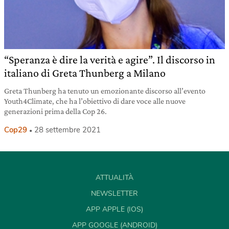
“Speranza è dire la verità e agire”. Il discorso in
italiano di Greta Thunberg a Milano
Greta Thunberg ha tenuto un emozionante discorso all’evento
Youth4Climate, che ha l’obiettivo di dare voce alle nuove
generazioni prima della Cop 26.
Cop29
28 settembre 2021
ATTUALITÀ
NEWSLETTER
APP APPLE (IOS)
APP GOOGLE (ANDROID)