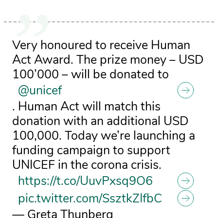
Very honoured to receive Human
Act Award. The prize money – USD
100’000 – will be donated to
@unicef
. Human Act will match this
donation with an additional USD
100,000. Today we’re launching a
funding campaign to support
UNICEF in the corona crisis.
https://t.co/UuvPxsq9O6
pic.twitter.com/SsztkZIfbC
— Greta Thunberg