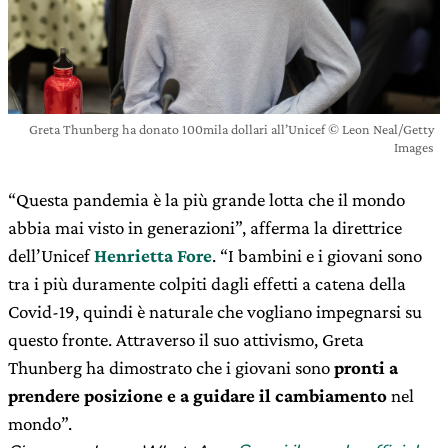
Greta Thunberg ha donato 100mila dollari all’Unicef © Leon Neal/Getty
Images
“Questa pandemia è la più grande lotta che il mondo
abbia mai visto in generazioni”, afferma la direttrice
dell’Unicef
Henrietta Fore
. “I bambini e i giovani sono
tra i più duramente colpiti dagli effetti a catena della
Covid-19, quindi è naturale che vogliano impegnarsi su
questo fronte. Attraverso il suo attivismo, Greta
Thunberg ha dimostrato che i giovani sono
pronti a
prendere posizione e a guidare il cambiamento
nel
mondo”.