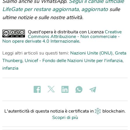
Segui il canale ufficiale
Siamo anche su WhatsApp.
LifeGate per restare aggiornata, aggiornato
sulle
ultime notizie e sulle nostre attività.
Quest'opera è distribuita con Licenza
Creative
Commons Attribuzione - Non commerciale -
Non opere derivate 4.0 Internazionale
.
Leggi altri articoli su questi temi:
Nazioni Unite (ONU)
,
Greta
Thunberg
,
Unicef - Fondo delle Nazioni Unite per l'infanzia
,
infanzia
L'autenticità di questa notizia è certificata in
blockchain
.
Scopri di più