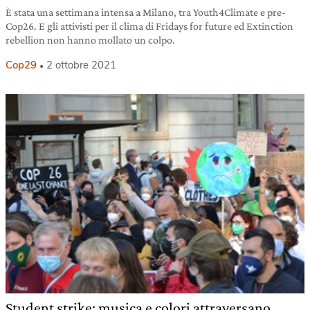
È stata una settimana intensa a Milano, tra Youth4Climate e pre-
Cop26. E gli attivisti per il clima di Fridays for future ed Extinction
rebellion non hanno mollato un colpo.
Cop29
2 ottobre 2021
Student strike: musica e colori attraversano