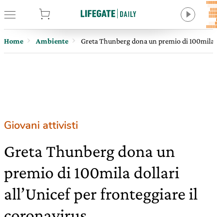
tore
Home
Ambiente
Greta Thunberg dona un premio di 100mila dol
Giovani attivisti
Greta Thunberg dona un
premio di 100mila dollari
all’Unicef per fronteggiare il
coronavirus