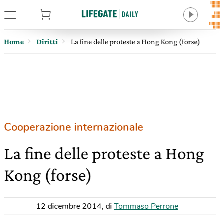
tore
Home
Diritti
La fine delle proteste a Hong Kong (forse)
Cooperazione internazionale
La fine delle proteste a Hong
Kong (forse)
12 dicembre 2014
,
di
Tommaso Perrone