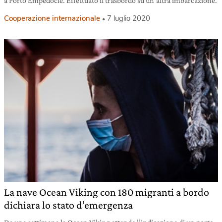
a Porto Empedocle. Effettuato il trasbordo su un’altra imbarcazione.
Cooperazione internazionale
7 luglio 2020
La nave Ocean Viking con 180 migranti a bordo
dichiara lo stato d’emergenza