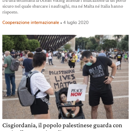
Da una settimana la Ocean Viking attende l’indicazione di un porto
sicuro nel quale sbarcare i naufraghi, ma né Malta né Italia hanno
risposto.
Cooperazione internazionale
4 luglio 2020
Cisgiordania, il popolo palestinese guarda con