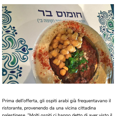
Prima dell’offerta, gli ospiti arabi già frequentavano il
ristorante, provenendo da una vicina cittadina
palestinese. “Molti ospiti ci hanno detto di aver visto il