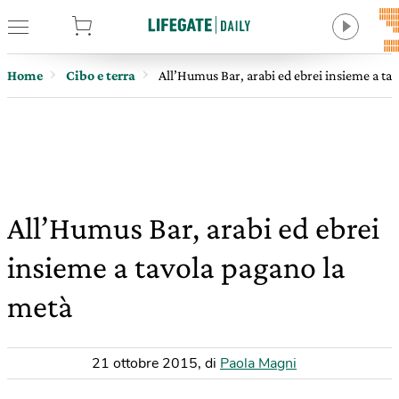
tore
Home
Cibo e terra
All’Humus Bar, arabi ed ebrei insieme a ta
All’Humus Bar, arabi ed ebrei
insieme a tavola pagano la
metà
21 ottobre 2015
,
di
Paola Magni