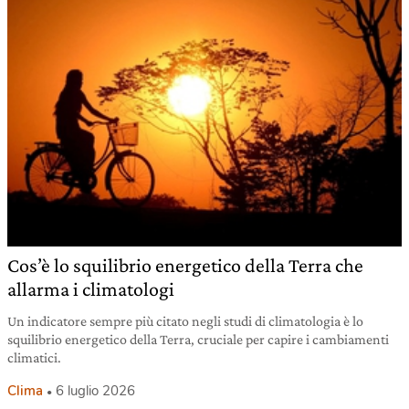
Cos’è lo squilibrio energetico della Terra che
allarma i climatologi
Un indicatore sempre più citato negli studi di climatologia è lo
squilibrio energetico della Terra, cruciale per capire i cambiamenti
climatici.
Clima
6 luglio 2026