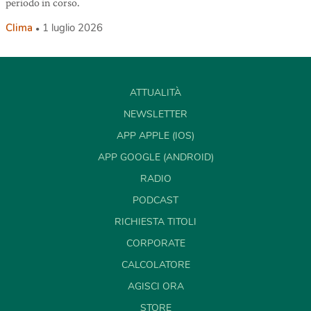
periodo in corso.
Clima
1 luglio 2026
ATTUALITÀ
NEWSLETTER
APP APPLE (IOS)
APP GOOGLE (ANDROID)
RADIO
PODCAST
RICHIESTA TITOLI
CORPORATE
CALCOLATORE
AGISCI ORA
STORE