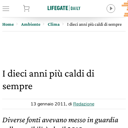
tore
Home
Ambiente
Clima
I dieci anni più caldi di sempre
I dieci anni più caldi di
sempre
13 gennaio 2011
,
di
Redazione
Diverse fonti avevano messo in guardia